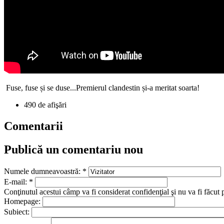
Fuse, fuse și se duse...Premierul clandestin și-a meritat soarta!
490 de afişări
Comentarii
Publică un comentariu nou
Numele dumneavoastră:
*
E-mail:
*
Conţinutul acestui câmp va fi considerat confidenţial şi nu va fi făcut 
Homepage:
Subiect: