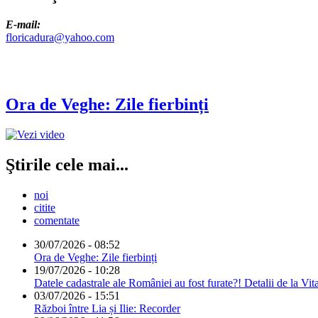
E-mail:
floricadura@yahoo.com
Ora de Veghe: Zile fierbinți
Ştirile cele mai...
noi
citite
comentate
30/07/2026 - 08:52
Ora de Veghe: Zile fierbinți
19/07/2026 - 10:28
Datele cadastrale ale României au fost furate?! Detalii de la Vit
03/07/2026 - 15:51
Război între Lia și Ilie: Recorder