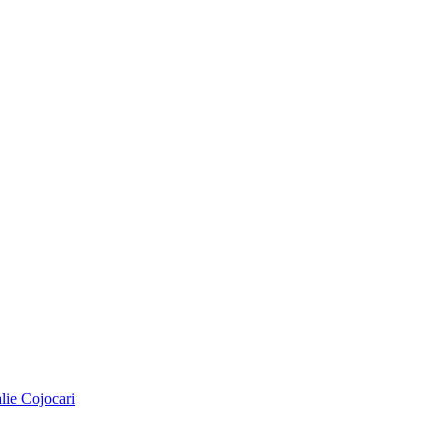
alie Cojocari