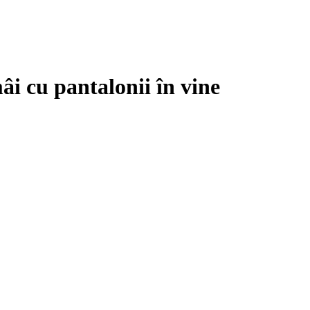
âi cu pantalonii în vine