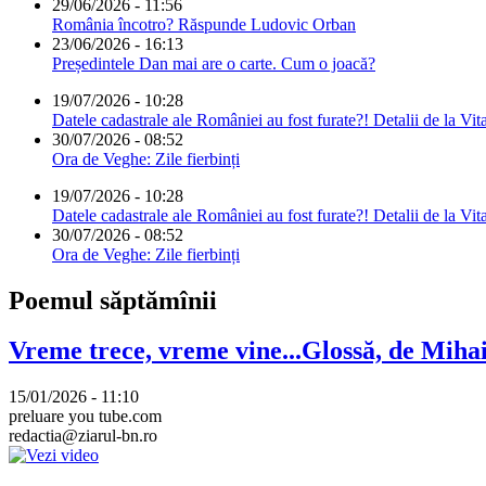
29/06/2026 - 11:56
România încotro? Răspunde Ludovic Orban
23/06/2026 - 16:13
Președintele Dan mai are o carte. Cum o joacă?
19/07/2026 - 10:28
Datele cadastrale ale României au fost furate?! Detalii de la Vit
30/07/2026 - 08:52
Ora de Veghe: Zile fierbinți
19/07/2026 - 10:28
Datele cadastrale ale României au fost furate?! Detalii de la Vit
30/07/2026 - 08:52
Ora de Veghe: Zile fierbinți
Poemul săptămînii
Vreme trece, vreme vine...Glossă, de Mih
15/01/2026 - 11:10
preluare you tube.com
redactia@ziarul-bn.ro