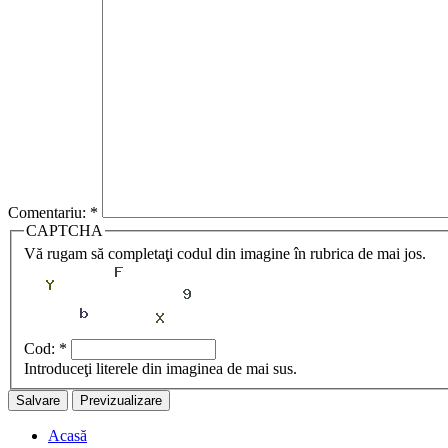
Comentariu:
*
CAPTCHA
Vă rugam să completaţi codul din imagine în rubrica de mai jos.
Cod:
*
Introduceţi literele din imaginea de mai sus.
Acasă