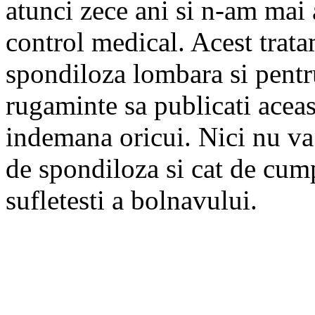
atunci zece ani si n-am mai
control medical. Acest trata
spondiloza lombara si pent
rugaminte sa publicati aceas
indemana oricui. Nici nu va
de spondiloza si cat de cumpl
sufletesti a bolnavului.