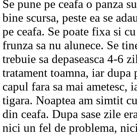
Se pune pe ceafa o panza sub
bine scursa, peste ea se ada
pe ceafa. Se poate fixa si cu
frunza sa nu alunece. Se ti
trebuie sa depaseasca 4-6 zi
tratament toamna, iar dupa
capul fara sa mai ametesc, ia
tigara. Noaptea am simtit c
din ceafa. Dupa sase zile e
nici un fel de problema, nici