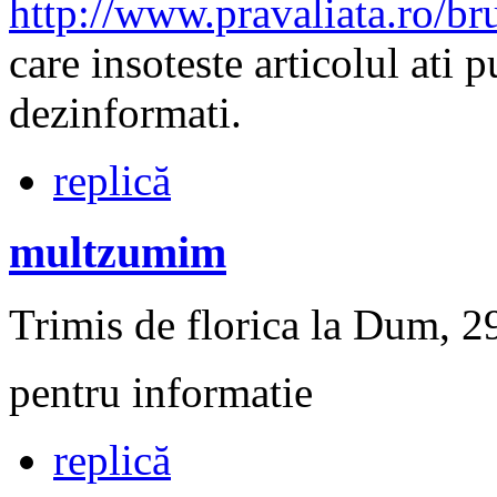
http://www.pravaliata.ro/br
care insoteste articolul ati 
dezinformati.
replică
multzumim
Trimis de florica la Dum, 2
pentru informatie
replică