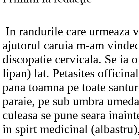
In randurile care urmeaza va
ajutorul caruia m-am vindeca
discopatie cervicala. Se ia o
lipan) lat. Petasites officina
pana toamna pe toate santuri
paraie, pe sub umbra umeda
culeasa se pune seara inaint
in spirt medicinal (albastru