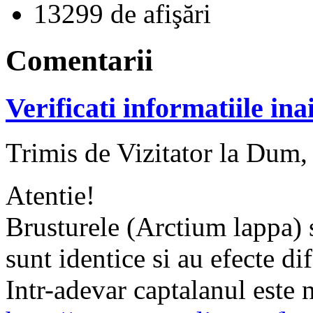
13299 de afişări
Comentarii
Verificati informatiile ina
Trimis de Vizitator la Dum,
Atentie!
Brusturele (Arctium lappa) s
sunt identice si au efecte dif
Intr-adevar captalanul este 