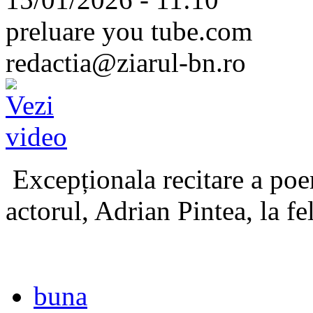
preluare you tube.com
redactia@ziarul-bn.ro
Excepționala recitare a poe
actorul, Adrian Pintea, la fe
buna