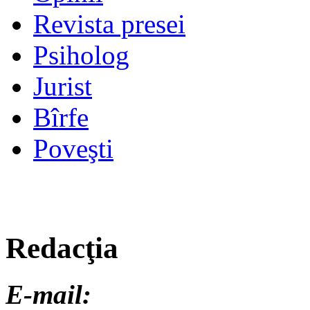
Revista presei
Psiholog
Jurist
Bîrfe
Poveşti
Redacţia
E-mail: