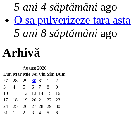
5 ani 4 săptămâni
ago
O sa pulverizeze tara asta
5 ani 8 săptămâni
ago
Arhivă
August 2026
Lun
Mar
Mie
Joi
Vin
Sîm
Dum
27
28
29
30
31
1
2
3
4
5
6
7
8
9
10
11
12
13
14
15
16
17
18
19
20
21
22
23
24
25
26
27
28
29
30
31
1
2
3
4
5
6