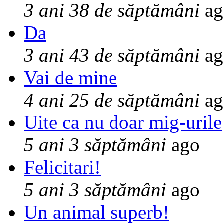
3 ani 38 de săptămâni
ag
Da
3 ani 43 de săptămâni
ag
Vai de mine
4 ani 25 de săptămâni
ag
Uite ca nu doar mig-urile
5 ani 3 săptămâni
ago
Felicitari!
5 ani 3 săptămâni
ago
Un animal superb!