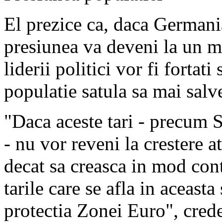
El prezice ca, daca Germani
presiunea va deveni la un m
liderii politici vor fi fortat
populatie satula sa mai salve
"Daca aceste tari - precum S
- nu vor reveni la crestere a
decat sa creasca in mod cont
tarile care se afla in aceasta
protectia Zonei Euro", crede