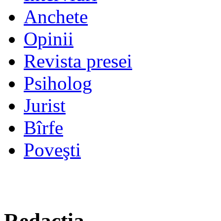
Anchete
Opinii
Revista presei
Psiholog
Jurist
Bîrfe
Poveşti
Redacţia