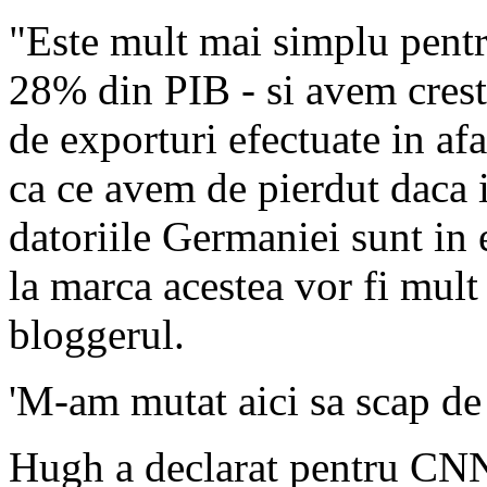
"Este mult mai simplu pentr
28% din PIB - si avem crest
de exporturi efectuate in a
ca ce avem de pierdut daca i
datoriile Germaniei sunt in 
la marca acestea vor fi mult 
bloggerul.
'M-am mutat aici sa scap de
Hugh a declarat pentru CNN 