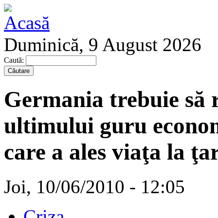
Duminică, 9 August 2026
Caută:
Germania trebuie să r
ultimului guru econom
care a ales viaţa la ţ
Joi, 10/06/2010 - 12:05
Criza