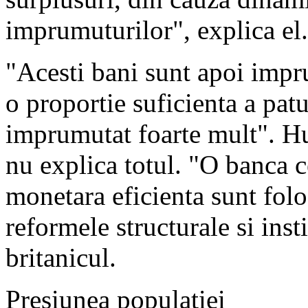
imprumuturilor", explica el.
"Acesti bani sunt apoi impru
o proportie suficienta a patu
imprumutat foarte mult". H
nu explica totul. "O banca c
monetara eficienta sunt folo
reformele structurale si inst
britanicul.
Presiunea populatiei