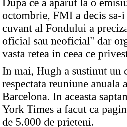
Dupa ce a aparut la o emisiu
octombrie, FMI a decis sa-i
cuvant al Fondului a preciz
oficial sau neoficial" dar or
vasta retea in ceea ce prives
In mai, Hugh a sustinut un 
respectata reuniune anuala 
Barcelona. In aceasta sapta
York Times a facut ca pagin
de 5.000 de prieteni.