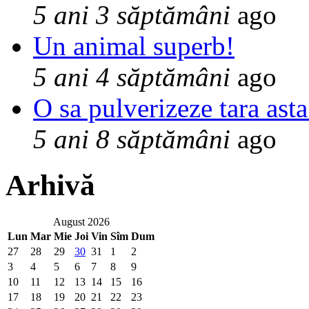
5 ani 3 săptămâni
ago
Un animal superb!
5 ani 4 săptămâni
ago
O sa pulverizeze tara asta
5 ani 8 săptămâni
ago
Arhivă
August 2026
Lun
Mar
Mie
Joi
Vin
Sîm
Dum
27
28
29
30
31
1
2
3
4
5
6
7
8
9
10
11
12
13
14
15
16
17
18
19
20
21
22
23