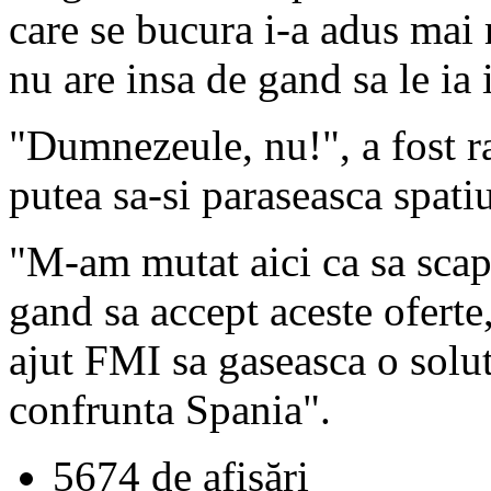
care se bucura i-a adus mai
nu are insa de gand sa le ia 
"Dumnezeule, nu!", a fost ra
putea sa-si paraseasca spati
"M-am mutat aici ca sa sca
gand sa accept aceste oferte
ajut FMI sa gaseasca o soluti
confrunta Spania".
5674 de afişări