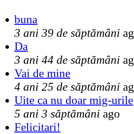
buna
3 ani 39 de săptămâni
ag
Da
3 ani 44 de săptămâni
ag
Vai de mine
4 ani 25 de săptămâni
ag
Uite ca nu doar mig-urile
5 ani 3 săptămâni
ago
Felicitari!