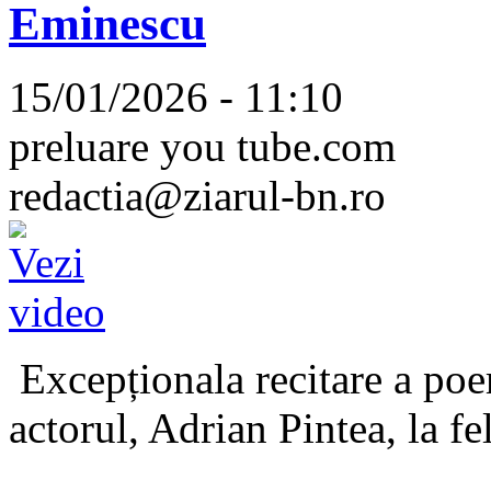
Eminescu
15/01/2026 - 11:10
preluare you tube.com
redactia@ziarul-bn.ro
Excepționala recitare a poe
actorul, Adrian Pintea, la fe