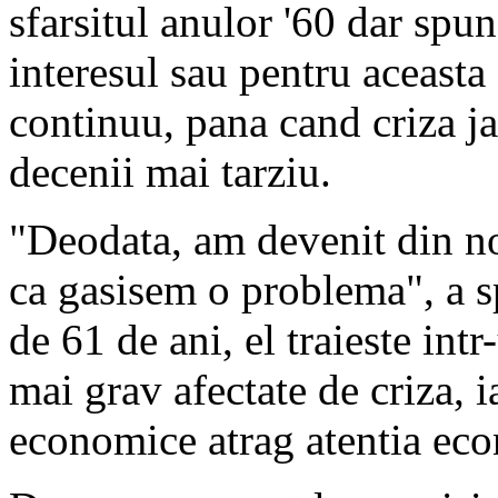
sfarsitul anulor '60 dar spun
interesul sau pentru aceasta s
continuu, pana cand criza ja
decenii mai tarziu.
"Deodata, am devenit din no
ca gasisem o problema", a 
de 61 de ani, el traieste int
mai grav afectate de criza, 
economice atrag atentia eco