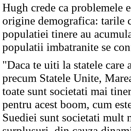
Hugh crede ca problemele e
origine demografica: tarile 
populatiei tinere au acumula
populatii imbatranite se con
"Daca te uiti la statele care
precum Statele Unite, Marea
toate sunt societati mai tiner
pentru acest boom, cum este
Suediei sunt societati mult 
surplusuri, din cauza dinami