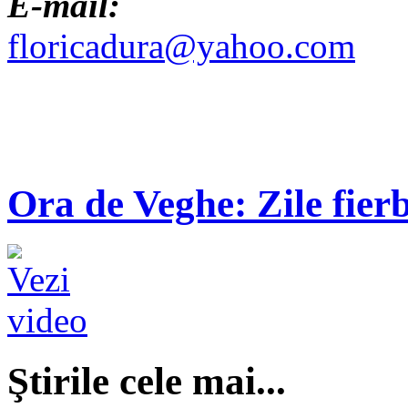
E-mail:
floricadura@yahoo.com
Ora de Veghe: Zile fierb
Ştirile cele mai...