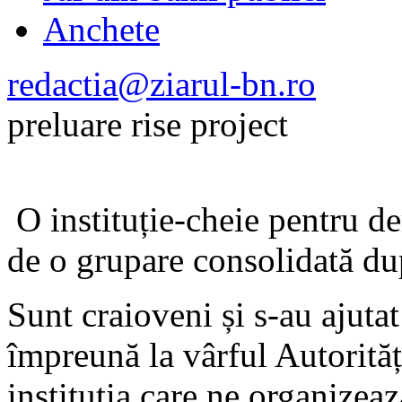
Anchete
redactia@ziarul-bn.ro
preluare rise project
O instituție-cheie pentru de
de o grupare consolidată du
Sunt craioveni și s-au ajutat
împreună la vârful Autorită
instituția care ne organizea