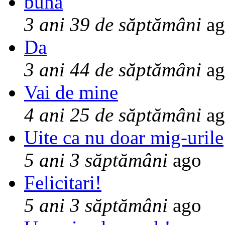
buna
3 ani 39 de săptămâni
ag
Da
3 ani 44 de săptămâni
ag
Vai de mine
4 ani 25 de săptămâni
ag
Uite ca nu doar mig-urile
5 ani 3 săptămâni
ago
Felicitari!
5 ani 3 săptămâni
ago