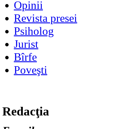
Opinii
Revista presei
Psiholog
Jurist
Bîrfe
Poveşti
Redacţia