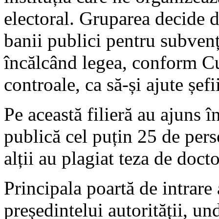
electoral. Gruparea decide d
banii publici pentru subvenț
încălcând legea, conform Cu
controale, ca să-și ajute șefii
Pe această filieră au ajuns î
publică cel puțin 25 de pers
alții au plagiat teza de docto
Principala poartă de intrare 
președintelui autorității, un