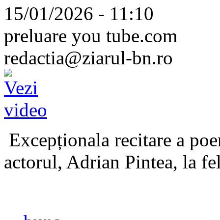
15/01/2026 - 11:10
preluare you tube.com
redactia@ziarul-bn.ro
Excepționala recitare a poe
actorul, Adrian Pintea, la fe