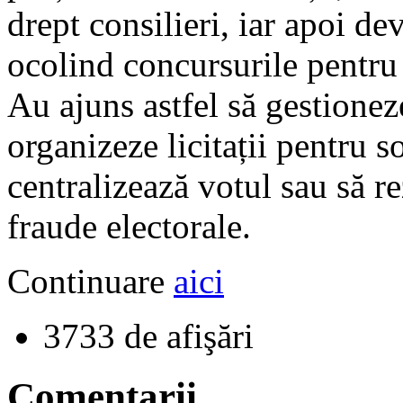
drept consilieri, iar apoi de
ocolind concursurile pentru 
Au ajuns astfel să gestionez
organizeze licitații pentru s
centralizează votul sau să r
fraude electorale.
Continuare
aici
3733 de afişări
Comentarii