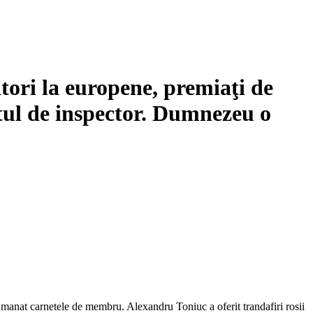
ători la europene, premiaţi de
tul de inspector. Dumnezeu o
u inmanat carnetele de membru. Alexandru Toniuc a oferit trandafiri rosii