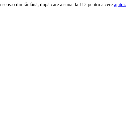
 a scos-o din fântână, după care a sunat la 112 pentru a cere
ajutor.