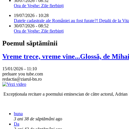
30/07/2026 - 08:52
Ora de Veghe: Zile fierbinți
19/07/2026 - 10:28
Datele cadastrale ale României au fost furate?! Detalii de la Vit
30/07/2026 - 08:52
Ora de Veghe: Zile fierbinți
Poemul săptămînii
Vreme trece, vreme vine...Glossă, de Mih
15/01/2026 - 11:10
preluare you tube.com
redactia@ziarul-bn.ro
Excepționala recitare a poemului eminescian de către actorul, Adrian P
buna
3 ani 38 de săptămâni
ago
Da