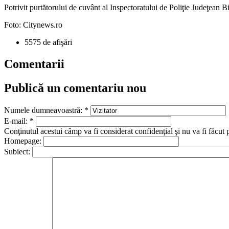
Potrivit purtătorului de cuvânt al Inspectoratului de Poliţie Judeţean B
Foto: Citynews.ro
5575 de afişări
Comentarii
Publică un comentariu nou
Numele dumneavoastră:
*
E-mail:
*
Conţinutul acestui câmp va fi considerat confidenţial şi nu va fi făcut 
Homepage:
Subiect: