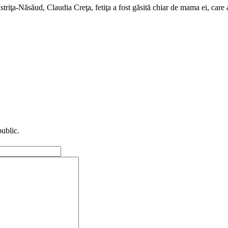
istriţa-Năsăud, Claudia Creţa, fetiţa a fost găsită chiar de mama ei, care
public.