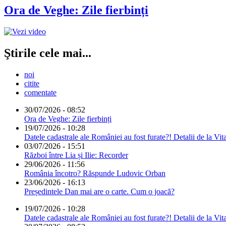
Ora de Veghe: Zile fierbinți
Ştirile cele mai...
noi
citite
comentate
30/07/2026 - 08:52
Ora de Veghe: Zile fierbinți
19/07/2026 - 10:28
Datele cadastrale ale României au fost furate?! Detalii de la Vit
03/07/2026 - 15:51
Război între Lia și Ilie: Recorder
29/06/2026 - 11:56
România încotro? Răspunde Ludovic Orban
23/06/2026 - 16:13
Președintele Dan mai are o carte. Cum o joacă?
19/07/2026 - 10:28
Datele cadastrale ale României au fost furate?! Detalii de la Vit