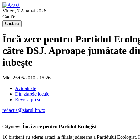
Vineri, 7 August 2026
Caută:
Încă zece pentru Partidul Ecologi
către DSJ. Aproape jumătate din
iubeşte
Mie, 26/05/2010 - 15:26
Actualitate
Din ziarele locale
Revista presei
redactia@ziarul-bn.ro
Citynews:
Încă zece pentru Partidul Ecologist
10 bistiteni au aderat astazi la filiala judeteana a Partidului Ecologis