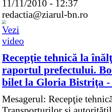
11/11/2010 - 12:37
redactia@ziarul-bn.ro
Recepţie tehnică la înălţ
raportul prefectului. Bo
bilet la Gloria Bistriţa 
Mesagerul: Recepţie tehnică
Transporturilor şi autorităţi