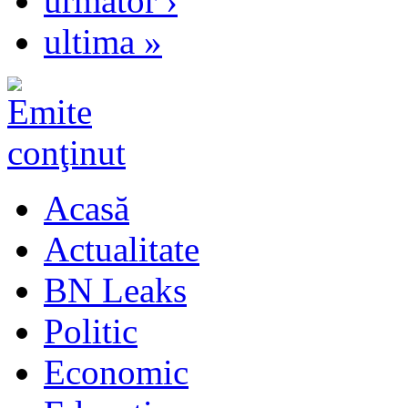
următor ›
ultima »
Acasă
Actualitate
BN Leaks
Politic
Economic