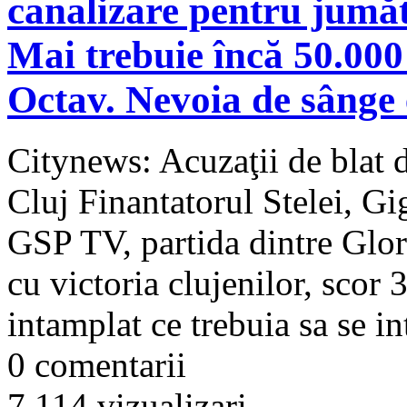
canalizare pentru jumăt
Mai trebuie încă 50.000
Octav. Nevoia de sânge
Citynews: Acuzaţii de blat
Cluj Finantatorul Stelei, Gig
GSP TV, partida dintre Glori
cu victoria clujenilor, scor 
intamplat ce trebuia sa se in
0 comentarii
7.114 vizualizari