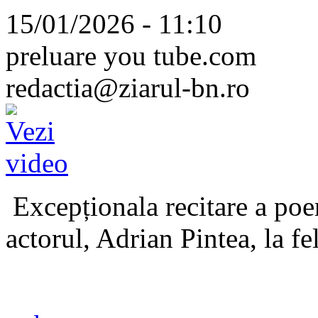
15/01/2026 - 11:10
preluare you tube.com
redactia@ziarul-bn.ro
Excepționala recitare a poe
actorul, Adrian Pintea, la fe