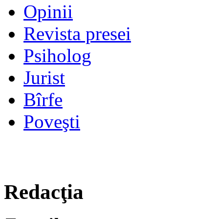
Opinii
Revista presei
Psiholog
Jurist
Bîrfe
Poveşti
Redacţia