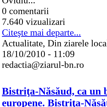
Ovidiu...
0 comentarii
7.640 vizualizari
Citeşte mai departe...
Actualitate, Din ziarele loca
18/10/2010 - 11:09
redactia@ziarul-bn.ro
Bistriţa-Năsăud, ca un 
europene. Bistriţa-Năsău