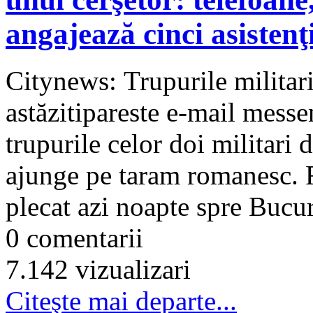
angajează cinci asistenţ
Citynews: Trupurile militari
astăzitipareste e-mail messe
trupurile celor doi militari 
ajunge pe taram romanesc. Fa
plecat azi noapte spre Bucure
0 comentarii
7.142 vizualizari
Citeşte mai departe...