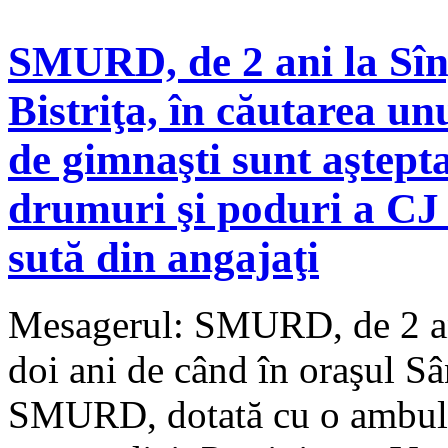
SMURD, de 2 ani la Sîn
Bistriţa, în căutarea un
de gimnaşti sunt aştepta
drumuri şi poduri a CJ 
sută din angajaţi
Mesagerul: SMURD, de 2 an
doi ani de când în oraşul Sâ
SMURD, dotată cu o ambulan