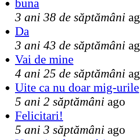
buna
3 ani 38 de săptămâni
ag
Da
3 ani 43 de săptămâni
ag
Vai de mine
4 ani 25 de săptămâni
ag
Uite ca nu doar mig-urile
5 ani 2 săptămâni
ago
Felicitari!
5 ani 3 săptămâni
ago