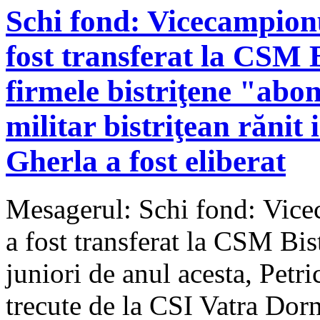
Schi fond: Vicecampion
fost transferat la CSM B
firmele bistriţene "abon
militar bistriţean rănit 
Gherla a fost eliberat
Mesagerul: Schi fond: Vice
a fost transferat la CSM Bi
juniori de anul acesta, Petri
trecute de la CSI Vatra Dorne