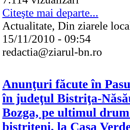
Citeşte mai departe...
Actualitate, Din ziarele loca
15/11/2010 - 09:54
redactia@ziarul-bn.ro
Anunţuri făcute în Pasu
în judeţul Bistriţa-Nă
Bozga, pe ultimul drum
bistriţeni, la Casa Verd