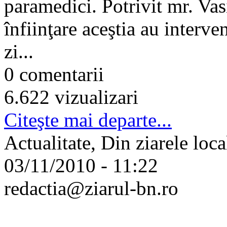
paramedici. Potrivit mr. Vas
înfiinţare aceştia au interve
zi...
0 comentarii
6.622 vizualizari
Citeşte mai departe...
Actualitate, Din ziarele loca
03/11/2010 - 11:22
redactia@ziarul-bn.ro