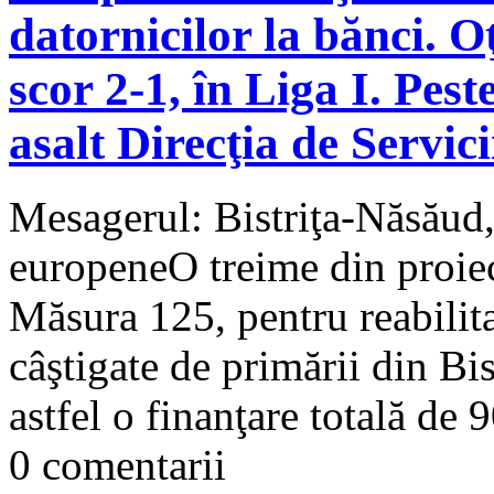
datornicilor la bănci. Oţ
scor 2-1, în Liga I. Pest
asalt Direcţia de Servici
Mesagerul: Bistriţa-Năsăud,
europeneO treime din proiec
Măsura 125, pentru reabilita
câştigate de primării din Bi
astfel o finanţare totală de 
0 comentarii