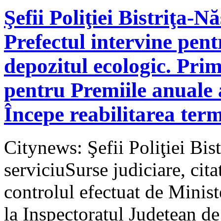
Şefii Poliţiei Bistriţa-N
Prefectul intervine pent
depozitul ecologic. Pri
pentru Premiile anuale a
Începe reabilitarea ter
Citynews: Şefii Poliţiei Bist
serviciuSurse judiciare, cita
controlul efectuat de Minist
la Inspectoratul Judetean de 