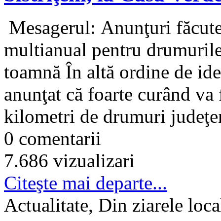
Mesagerul: Anunţuri făcute 
multianual pentru drumurile 
toamnă În altă ordine de idei
anunţat că foarte curând va 
kilometri de drumuri judeţen
0 comentarii
7.686 vizualizari
Citeşte mai departe...
Actualitate, Din ziarele loca