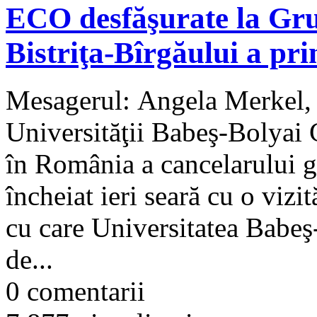
ECO desfăşurate la Grup
Bistriţa-Bîrgăului a pri
Mesagerul: Angela Merkel,
Universităţii Babeş-Bolyai 
în România a cancelarului 
încheiat ieri seară cu o vizi
cu care Universitatea Babeş-B
de...
0 comentarii