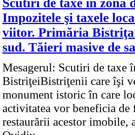
Scutiri de taxe în zona d
Impozitele şi taxele loc
viitor. Primăria Bistriţ
sud. Tăieri masive de sa
Mesagerul: Scutiri de taxe î
BistriţeiBistriţenii care îşi v
monument istoric în care loc
activitatea vor beneficia de f
restaurării acestor imobile, 