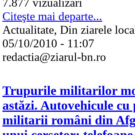
7.877 vizualizari
Citeşte mai departe...
Actualitate, Din ziarele loca
05/10/2010 - 11:07
redactia@ziarul-bn.ro
Trupurile militarilor mo
astăzi. Autovehicule cu 
militarii români din Af
unui cerşetor: telefoane