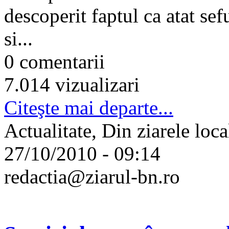
descoperit faptul ca atat se
si...
0 comentarii
7.014 vizualizari
Citeşte mai departe...
Actualitate, Din ziarele loca
27/10/2010 - 09:14
redactia@ziarul-bn.ro