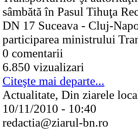
sâmbătă în Pasul Tihuţa Rece
DN 17 Suceava - Cluj-Napoc
participarea ministrului Tra
0 comentarii
6.850 vizualizari
Citeşte mai departe...
Actualitate, Din ziarele loca
10/11/2010 - 10:40
redactia@ziarul-bn.ro