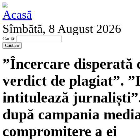
Sîmbătă, 8 August 2026
Caută:
”Încercare disperată 
verdict de plagiat”. ”
intitulează jurnaliști
după campania media
compromitere a ei