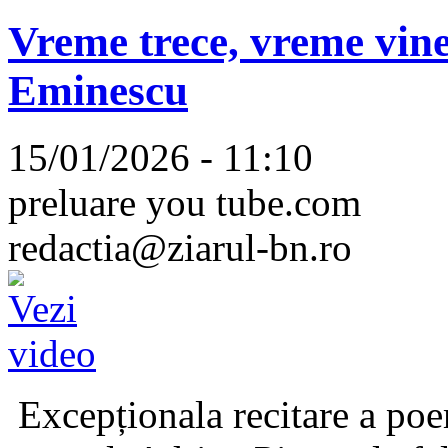
Vreme trece, vreme vine
Eminescu
15/01/2026 - 11:10
preluare you tube.com
redactia@ziarul-bn.ro
Excepționala recitare a poe