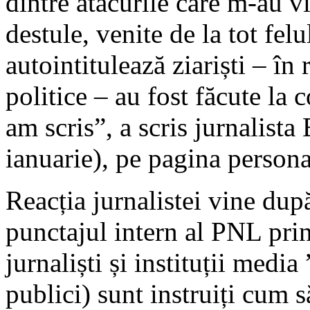
dintre atacurile care m-au viz
destule, venite de la tot fel
autointitulează ziariști – în 
politice – au fost făcute la
am scris”, a scris jurnalista
ianuarie), pe pagina person
Reacția jurnalistei vine du
punctajul intern al PNL prin
jurnaliști și instituții med
publici) sunt instruiți cum s