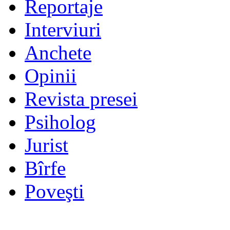
Reportaje
Interviuri
Anchete
Opinii
Revista presei
Psiholog
Jurist
Bîrfe
Poveşti