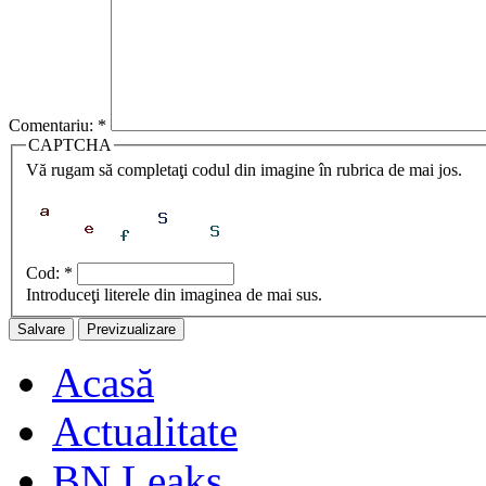
Comentariu:
*
CAPTCHA
Vă rugam să completaţi codul din imagine în rubrica de mai jos.
Cod:
*
Introduceţi literele din imaginea de mai sus.
Acasă
Actualitate
BN Leaks