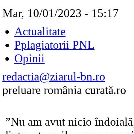
Mar, 10/01/2023 - 15:17
Actualitate
Pplagiatorii PNL
Opinii
redactia@ziarul-bn.ro
preluare românia curată.ro
”Nu am avut nicio îndoială,