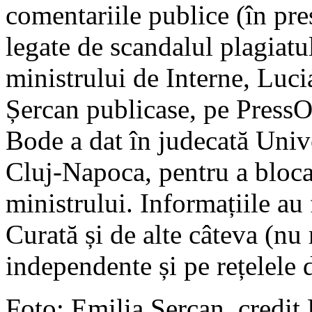
comentariile publice (în pres
legate de scandalul plagiatul
ministrului de Interne, Luci
Șercan publicase, pe PressO
Bode a dat în judecată Uni
Cluj-Napoca, pentru a bloca 
ministrului. Informațiile au
Curată și de alte câteva (nu 
independente și pe rețelele 
Foto: Emilia Șercan, credi