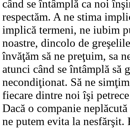
când se întâmplă ca noi înşi
respectăm. A ne stima implic
implică termeni, ne iubim pu
noastre, dincolo de greşelile
învăţăm să ne preţuim, sa n
atunci când se întâmplă să g
necondiţionat. Să ne simţim 
fiecare dintre noi îşi petrece
Dacă o companie neplăcută o
ne putem evita la nesfărşit.