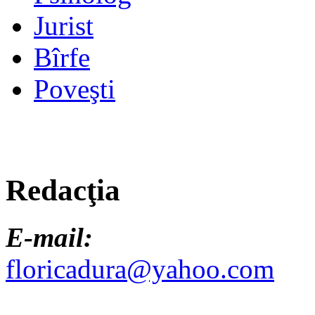
Jurist
Bîrfe
Poveşti
Redacţia
E-mail:
floricadura@yahoo.com