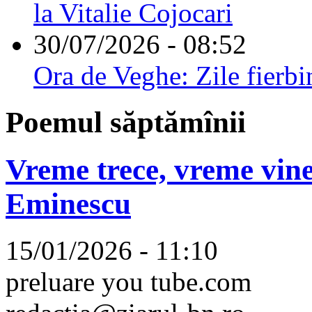
la Vitalie Cojocari
30/07/2026 - 08:52
Ora de Veghe: Zile fierbi
Poemul săptămînii
Vreme trece, vreme vine
Eminescu
15/01/2026 - 11:10
preluare you tube.com