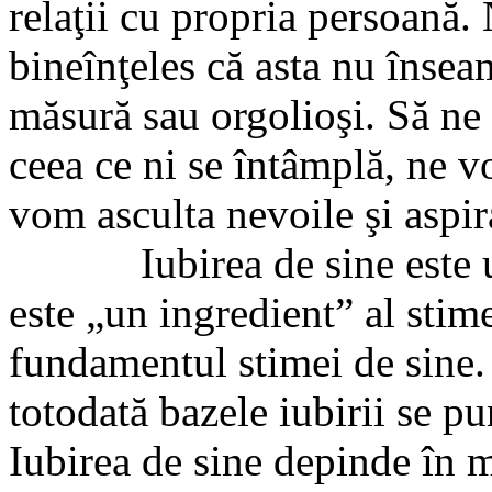
relaţii cu propria persoană.
bineînţeles că asta nu înse
măsură sau orgolioşi. Să ne
ceea ce ni se întâmplă, ne v
vom asculta nevoile şi aspira
Iubirea de sine este un 
este „un ingredient” al stime
fundamentul stimei de sine.
totodată bazele iubirii se pu
Iubirea de sine depinde în m