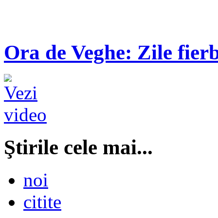
Ora de Veghe: Zile fierb
Ştirile cele mai...
noi
citite