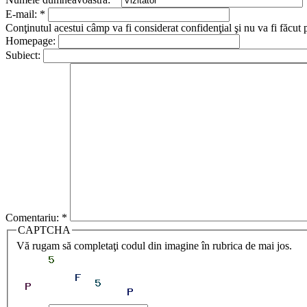
E-mail:
*
Conţinutul acestui câmp va fi considerat confidenţial şi nu va fi făcut 
Homepage:
Subiect:
Comentariu:
*
CAPTCHA
Vă rugam să completaţi codul din imagine în rubrica de mai jos.