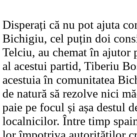
Disperați că nu pot ajuta co
Bichigiu, cel puțin doi cons
Telciu, au chemat în ajutor
al acestui partid, Tiberiu B
acestuia în comunitatea Bic
de natură să rezolve nici măc
paie pe focul și așa destul 
localnicilor. Între timp spa
lor împotriva autorităților c