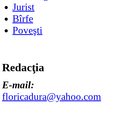
Jurist
Bîrfe
Poveşti
Redacţia
E-mail:
floricadura@yahoo.com