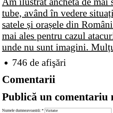
Am ilustrat ancheta de mai 
tube, având în vedere situaț
satele și orașele din România
mai ales pentru cazul atacur
unde nu sunt imagini. Mulțu
746 de afişări
Comentarii
Publică un comentariu
Numele dumneavoastră:
*