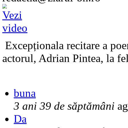
Excepționala recitare a poe
actorul, Adrian Pintea, la fe
buna
3 ani 39 de săptămâni
ag
Da