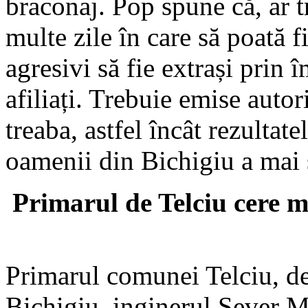
braconaj. Pop spune că, ar 
multe zile în care să poată f
agresivi să fie extrași prin 
afiliați. Trebuie emise autori
treaba, astfel încât rezultat
oamenii din Bichigiu a mai 
Primarul de Telciu cere 
Primarul comunei Telciu, de 
Bichigiu, inginerul Sever Mu