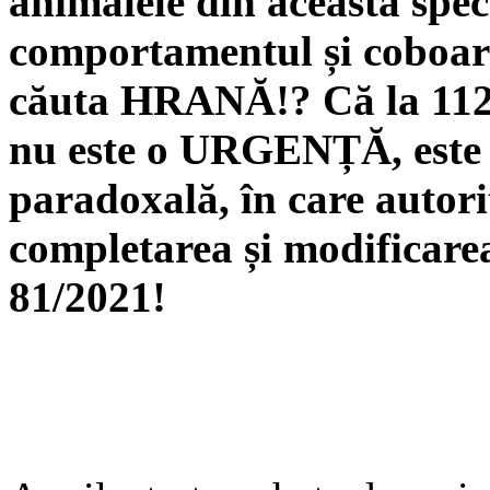
animalele din această spec
comportamentul și coboară
căuta HRANĂ!? Că la 112 ,
nu este o URGENȚĂ, este m
paradoxală, în care autorit
completarea și modificare
81/2021!