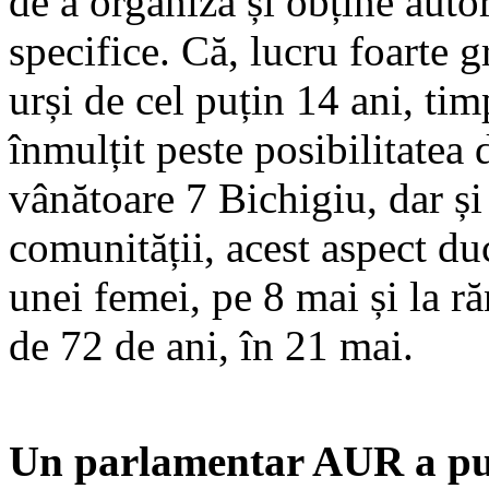
de a organiza și obține auto
specifice. Că, lucru foarte 
urși de cel puțin 14 ani, tim
înmulțit peste posibilitatea
vânătoare 7 Bichigiu, dar și
comunității, acest aspect du
unei femei, pe 8 mai și la r
de 72 de ani, în 21 mai.
Un parlamentar AUR a pus