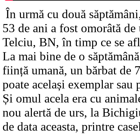
În urmă cu două săptămâni,
53 de ani a fost omorâtă de
Telciu, BN, în timp ce se af
La mai bine de o săptămână 
ființă umană, un bărbat de 7
poate același exemplar sau po
Și omul acela era cu animale
nou alertă de urs, la Bichigi
de data aceasta, printre cas