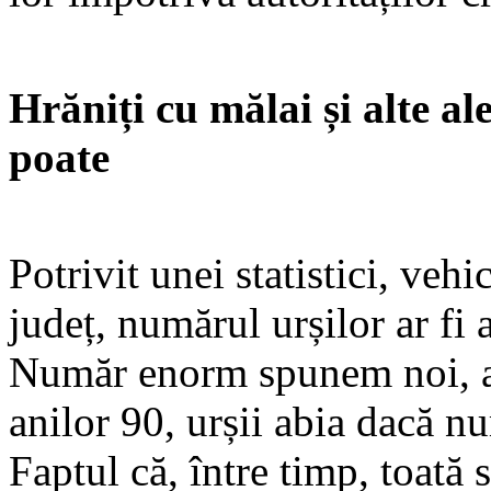
Hrăniți cu mălai și alte ale
poate
Potrivit unei statistici, ve
județ, numărul urșilor ar fi
Număr enorm spunem noi, av
anilor 90, urșii abia dacă 
Faptul că, între timp, toată 