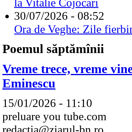
la Vitalie Cojocari
30/07/2026 - 08:52
Ora de Veghe: Zile fierbi
Poemul săptămînii
Vreme trece, vreme vine
Eminescu
15/01/2026 - 11:10
preluare you tube.com
redactia@ziarul-bn.ro