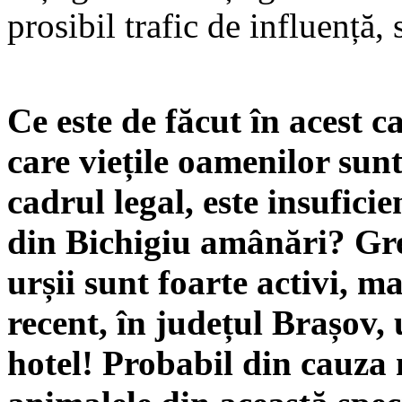
prosibil trafic de influență, 
Ce este de făcut în acest c
care viețile oamenilor sun
cadrul legal, este insufic
din Bichigiu amânări? Greu
urșii sunt foarte activi, ma
recent, în județul Brașov, 
hotel! Probabil din cauza