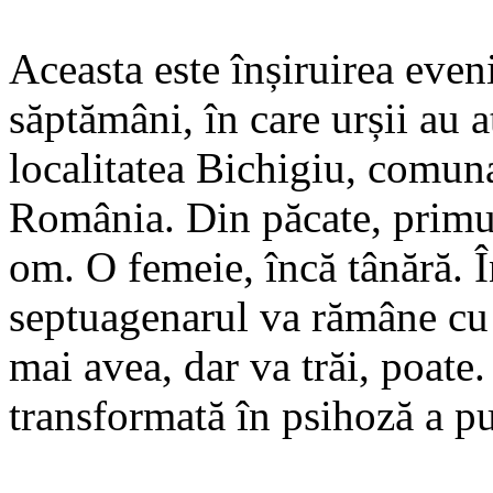
Aceasta este înșiruirea eve
săptămâni, în care urșii au a
localitatea Bichigiu, comuna
România. Din păcate, primul
om. O femeie, încă tânără. Î
septuagenarul va rămâne cu 
mai avea, dar va trăi, poate
transformată în psihoză a pus