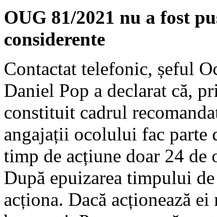
OUG 81/2021 nu a fost pus
considerente
Contactat telefonic, șeful O
Daniel Pop a declarat că, p
constituit cadrul recomanda
angajații ocolului fac parte 
timp de acțiune doar 24 de o
După epuizarea timpului de 
acționa. Dacă acționează ei 