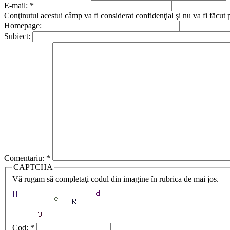
E-mail:
*
Conţinutul acestui câmp va fi considerat confidenţial şi nu va fi făcut 
Homepage:
Subiect:
Comentariu:
*
CAPTCHA
Vă rugam să completaţi codul din imagine în rubrica de mai jos.
Cod:
*