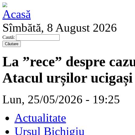
Sîmbătă, 8 August 2026
Caută:
La ”rece” despre cazul
Atacul urșilor ucigași
Lun, 25/05/2026 - 19:25
Actualitate
Ursul Bichigiu