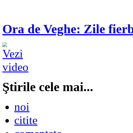
Ora de Veghe: Zile fierb
Ştirile cele mai...
noi
citite