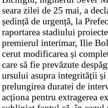
seara zilei de 25 mai, a decla
ședință de urgență, la Prefe
raportarea stadiului proiec
premierul interimar, Ilie Bol
cerut modificarea și comple
care să fie prevăzute despăgu
ursului asupra integrității și
prelungirea duratei de inter
acționa pentru extragerea e
subliniat faptul că, în cazul