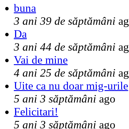
buna
3 ani 39 de săptămâni
ag
Da
3 ani 44 de săptămâni
ag
Vai de mine
4 ani 25 de săptămâni
ag
Uite ca nu doar mig-urile
5 ani 3 săptămâni
ago
Felicitari!
5 ani 3 săptămâni
ago