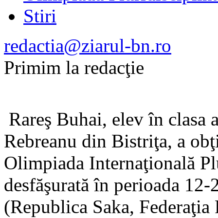
Stiri
redactia@ziarul-bn.ro
Primim la redacţie
Rareş Buhai, elev în clasa 
Rebreanu din Bistriţa, a obţ
Olimpiada Internaţională P
desfăşurată în perioada 12-
(Republica Saka, Federaţia R