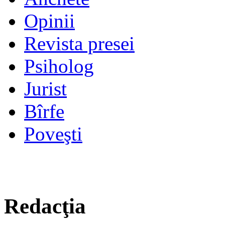
Opinii
Revista presei
Psiholog
Jurist
Bîrfe
Poveşti
Redacţia