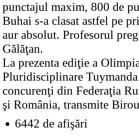
punctajul maxim, 800 de pu
Buhai s-a clasat astfel pe pr
aur absolut. Profesorul preg
Gălăţan.
La prezenta ediţie a Olimpia
Pluridisciplinare Tuymanda 
concurenţi din Federaţia Ru
şi România, transmite Birou
6442 de afişări