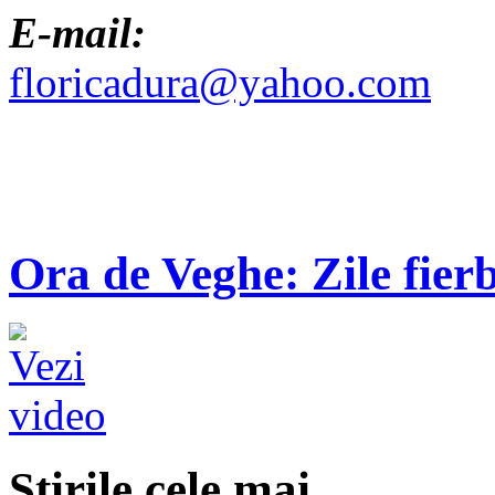
E-mail:
floricadura@yahoo.com
Ora de Veghe: Zile fierb
Ştirile cele mai...