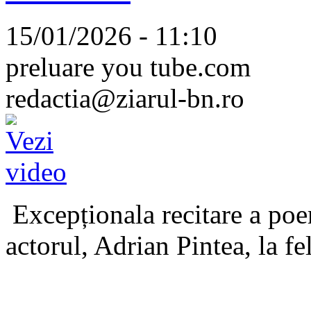
15/01/2026 - 11:10
preluare you tube.com
redactia@ziarul-bn.ro
Excepționala recitare a poe
actorul, Adrian Pintea, la fe