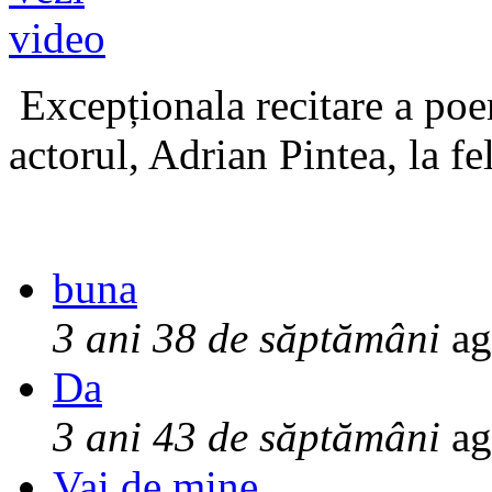
Excepționala recitare a poe
actorul, Adrian Pintea, la fe
buna
3 ani 38 de săptămâni
ag
Da
3 ani 43 de săptămâni
ag
Vai de mine