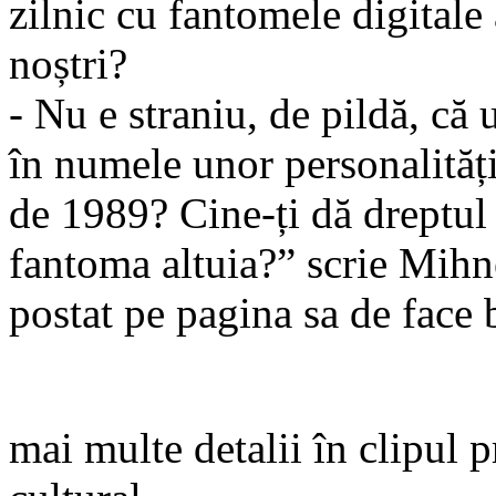
zilnic cu fantomele digitale 
noștri?
- Nu e straniu, de pildă, că 
în numele unor personalități
de 1989? Cine-ți dă dreptul 
fantoma altuia?” scrie Mihn
postat pe pagina sa de face
mai multe detalii în clipul 