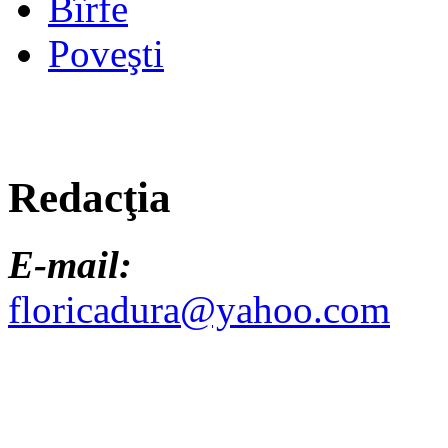
Bîrfe
Poveşti
Redacţia
E-mail:
floricadura@yahoo.com