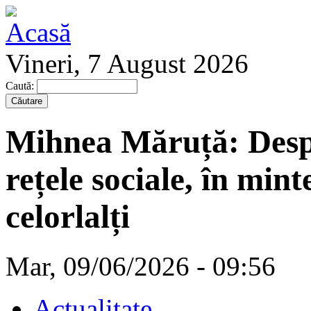
Vineri, 7 August 2026
Caută:
Mihnea Măruță: Desp
rețele sociale, în mint
celorlalți
Mar, 09/06/2026 - 09:56
Actualitate