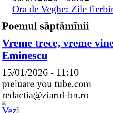
Ora de Veghe: Zile fierbi
Poemul săptămînii
Vreme trece, vreme vine
Eminescu
15/01/2026 - 11:10
preluare you tube.com
redactia@ziarul-bn.ro