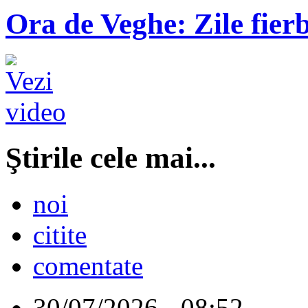
Ora de Veghe: Zile fierb
Ştirile cele mai...
noi
citite
comentate
30/07/2026 - 08:52