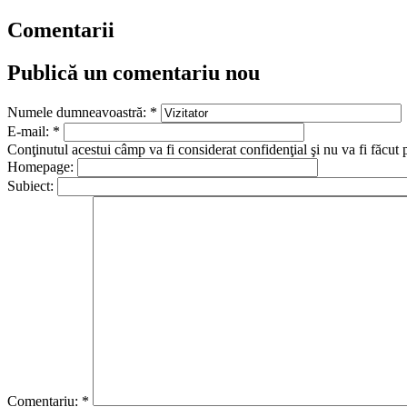
Comentarii
Publică un comentariu nou
Numele dumneavoastră:
*
E-mail:
*
Conţinutul acestui câmp va fi considerat confidenţial şi nu va fi făcut 
Homepage:
Subiect:
Comentariu:
*