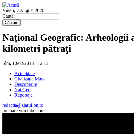
Vineri, 7 August 2026
Caută:
Național Geografic: Arheologii a
kilometri pătraţi
Sîm, 10/02/2018 - 12:13
Actualitate
Civilizația Maya
Descoperire
Nat Geo
Reportaje
redactia@ziarul-bn.ro
preluare you tube.com