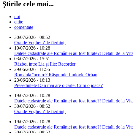
Ştirile cele mai...
noi
citite
comentate
30/07/2026 - 08:52
Ora de Veghe: Zile fierbinți
19/07/2026 - 10:28
Datele cadastrale ale României au fost furate?! Detalii de la Vit
03/07/2026 - 15:51
Război între Lia și Ilie: Recorder
29/06/2026 - 11:56
România încotro? Răspunde Ludovic Orban
23/06/2026 - 16:13
Președintele Dan mai are o carte. Cum o joacă?
19/07/2026 - 10:28
Datele cadastrale ale României au fost furate?! Detalii de la Vit
30/07/2026 - 08:52
Ora de Veghe: Zile fierbinți
19/07/2026 - 10:28
Datele cadastrale ale României au fost furate?! Detalii de la Vit
30/07/2026 - 08:52