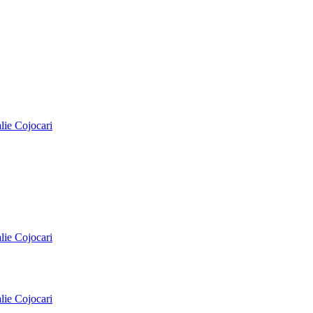
alie Cojocari
alie Cojocari
alie Cojocari