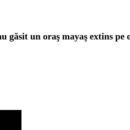
u găsit un oraş mayaş extins pe o