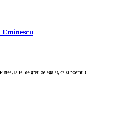
ai Eminescu
intea, la fel de greu de egalat, ca și poemul!