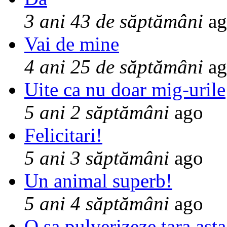
3 ani 43 de săptămâni
ag
Vai de mine
4 ani 25 de săptămâni
ag
Uite ca nu doar mig-urile
5 ani 2 săptămâni
ago
Felicitari!
5 ani 3 săptămâni
ago
Un animal superb!
5 ani 4 săptămâni
ago
O sa pulverizeze tara asta