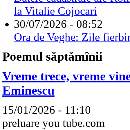
la Vitalie Cojocari
30/07/2026 - 08:52
Ora de Veghe: Zile fierbi
Poemul săptămînii
Vreme trece, vreme vine
Eminescu
15/01/2026 - 11:10
preluare you tube.com