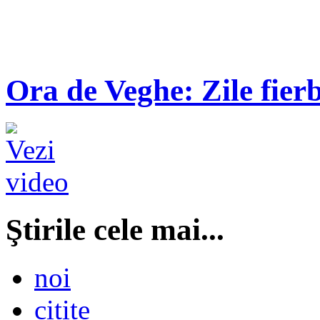
Ora de Veghe: Zile fierb
Ştirile cele mai...
noi
citite