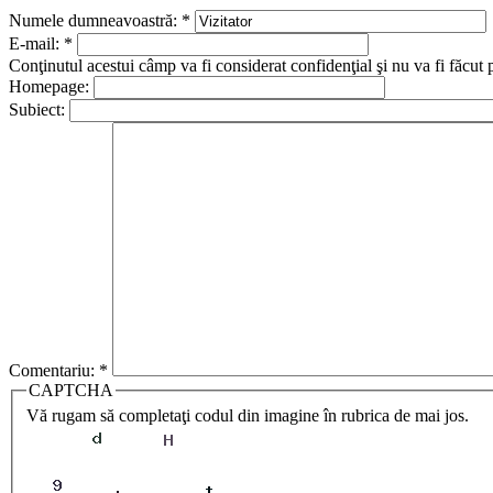
Numele dumneavoastră:
*
E-mail:
*
Conţinutul acestui câmp va fi considerat confidenţial şi nu va fi făcut 
Homepage:
Subiect:
Comentariu:
*
CAPTCHA
Vă rugam să completaţi codul din imagine în rubrica de mai jos.