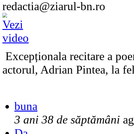
redactia@ziarul-bn.ro
Excepționala recitare a poe
actorul, Adrian Pintea, la fe
buna
3 ani 38 de săptămâni
ag
Da