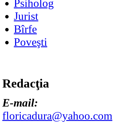
Psiholog
Jurist
Bîrfe
Poveşti
Redacţia
E-mail:
floricadura@yahoo.com