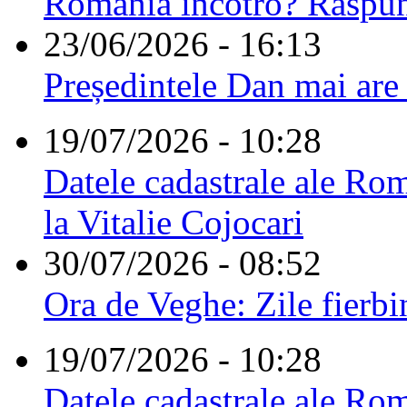
România încotro? Răspu
23/06/2026 - 16:13
Președintele Dan mai are
19/07/2026 - 10:28
Datele cadastrale ale Rom
la Vitalie Cojocari
30/07/2026 - 08:52
Ora de Veghe: Zile fierbi
19/07/2026 - 10:28
Datele cadastrale ale Rom