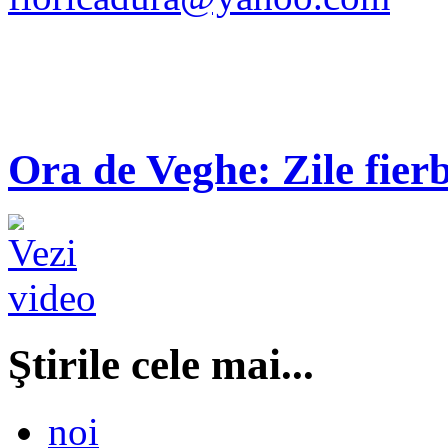
Ora de Veghe: Zile fierb
Ştirile cele mai...
noi