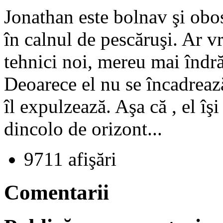
Jonathan este bolnav şi obosi
în calnul de pescăruşi. Ar 
tehnici noi, mereu mai îndră
Deoarece el nu se încadrează 
îl expulzează. Aşa că , el î
dincolo de orizont...
9711 afişări
Comentarii