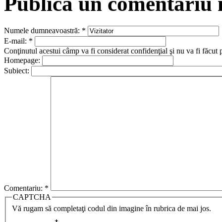
Publică un comentariu
Numele dumneavoastră:
*
E-mail:
*
Conţinutul acestui câmp va fi considerat confidenţial şi nu va fi făcut 
Homepage:
Subiect:
Comentariu:
*
CAPTCHA
Vă rugam să completaţi codul din imagine în rubrica de mai jos.