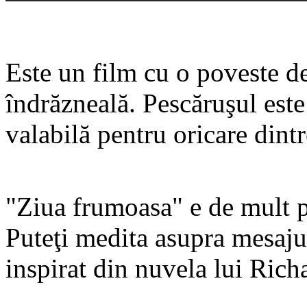
Este un film cu o poveste de
îndrăzneală. Pescăruşul est
valabilă pentru oricare dintr
"Ziua frumoasa" e de mult p
Puteţi medita asupra mesaju
inspirat din nuvela lui Rich