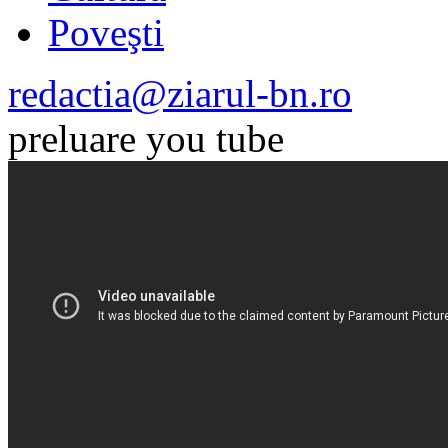
Poveşti
redactia@ziarul-bn.ro
preluare you tube