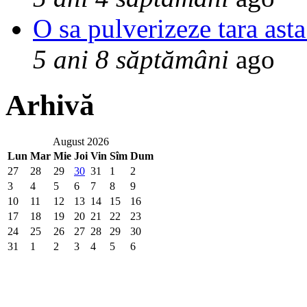
O sa pulverizeze tara asta
5 ani 8 săptămâni
ago
Arhivă
August 2026
Lun
Mar
Mie
Joi
Vin
Sîm
Dum
27
28
29
30
31
1
2
3
4
5
6
7
8
9
10
11
12
13
14
15
16
17
18
19
20
21
22
23
24
25
26
27
28
29
30
31
1
2
3
4
5
6