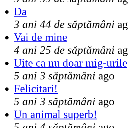
Da
3 ani 44 de săptămâni
ag
Vai de mine
4 ani 25 de săptămâni
ag
Uite ca nu doar mig-urile
5 ani 3 săptămâni
ago
Felicitari!
5 ani 3 săptămâni
ago
Un animal superb!
5 ani 4 săptămâni
ago