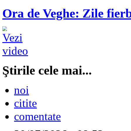
Ora de Veghe: Zile fierb
Ştirile cele mai...
noi
citite
comentate