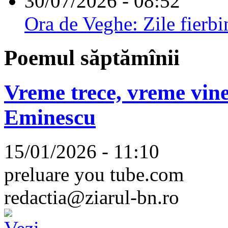
30/07/2026 - 08:52
Ora de Veghe: Zile fierbi
Poemul săptămînii
Vreme trece, vreme vine
Eminescu
15/01/2026 - 11:10
preluare you tube.com
redactia@ziarul-bn.ro