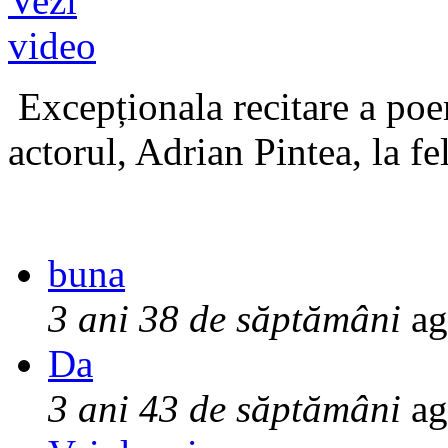
Excepționala recitare a poe
actorul, Adrian Pintea, la fe
buna
3 ani 38 de săptămâni
ag
Da
3 ani 43 de săptămâni
ag