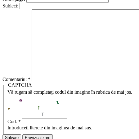
Subiect:
Comentariu:
*
CAPTCHA
Vă rugam să completaţi codul din imagine în rubrica de mai jos.
Cod:
*
Introduceţi literele din imaginea de mai sus.