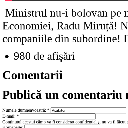
Ministrul nu-i bolovan pe m
Economiei, Radu Miruță! Noi
companiile din subordine! De
980 de afişări
Comentarii
Publică un comentariu
Numele dumneavoastră:
*
E-mail:
*
Conţinutul acestui câmp va fi considerat confidenţial şi nu va fi făcut 
Homepage: