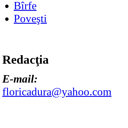
Bîrfe
Poveşti
Redacţia
E-mail:
floricadura@yahoo.com