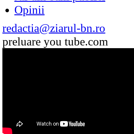
Opinii
redactia@ziarul-bn.ro
preluare you tube.com