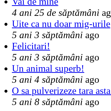
Vai de mine
4 ani 25 de săptămâni
ag
Uite ca nu doar mig-urile
5 ani 3 săptămâni
ago
Felicitari!
5 ani 3 săptămâni
ago
Un animal superb!
5 ani 4 săptămâni
ago
O sa pulverizeze tara asta
5 ani 8 săptămâni
ago