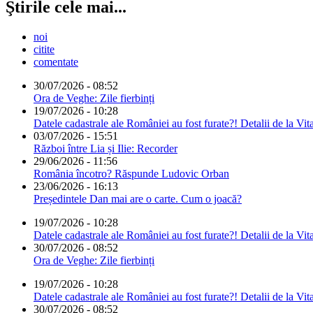
Ştirile cele mai...
noi
citite
comentate
30/07/2026 - 08:52
Ora de Veghe: Zile fierbinți
19/07/2026 - 10:28
Datele cadastrale ale României au fost furate?! Detalii de la Vit
03/07/2026 - 15:51
Război între Lia și Ilie: Recorder
29/06/2026 - 11:56
România încotro? Răspunde Ludovic Orban
23/06/2026 - 16:13
Președintele Dan mai are o carte. Cum o joacă?
19/07/2026 - 10:28
Datele cadastrale ale României au fost furate?! Detalii de la Vit
30/07/2026 - 08:52
Ora de Veghe: Zile fierbinți
19/07/2026 - 10:28
Datele cadastrale ale României au fost furate?! Detalii de la Vit
30/07/2026 - 08:52