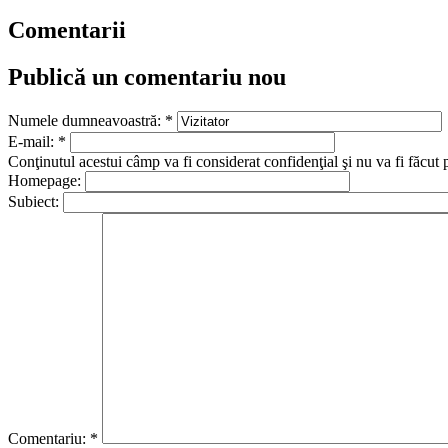
Comentarii
Publică un comentariu nou
Numele dumneavoastră:
*
E-mail:
*
Conţinutul acestui câmp va fi considerat confidenţial şi nu va fi făcut 
Homepage:
Subiect:
Comentariu:
*