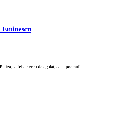
ai Eminescu
intea, la fel de greu de egalat, ca și poemul!