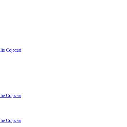
alie Cojocari
alie Cojocari
alie Cojocari