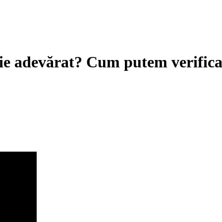
 fie adevărat? Cum putem verific