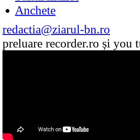
Anchete
redactia@ziarul-bn.ro
preluare recorder.ro și you