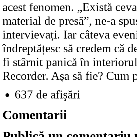
acest fenomen. „Există ceva 
material de presă”, ne-a spus,
intervievați. Iar câteva eve
îndreptățesc să credem că de
fi stârnit panică în interior
Recorder. Așa să fie? Cum 
637 de afişări
Comentarii
Publică un comentariu