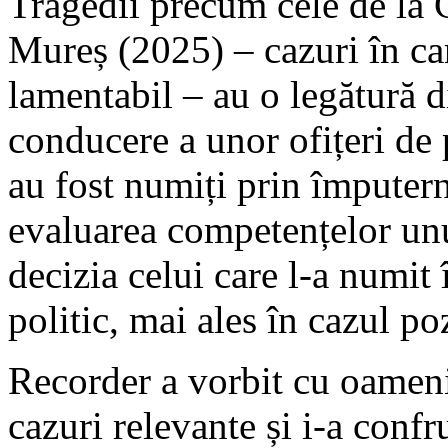
Tragedii precum cele de la 
Mureș (2025) – cazuri în ca
lamentabil – au o legătură d
conducere a unor ofițeri de 
au fost numiți prin împuter
evaluarea competențelor unui
decizia celui care l-a numit 
politic, mai ales în cazul p
Recorder a vorbit cu oameni 
cazuri relevante și i-a confru