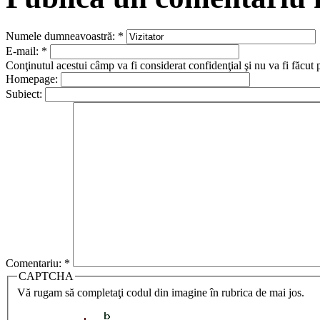
Numele dumneavoastră:
*
E-mail:
*
Conţinutul acestui câmp va fi considerat confidenţial şi nu va fi făcut 
Homepage:
Subiect:
Comentariu:
*
CAPTCHA
Vă rugam să completaţi codul din imagine în rubrica de mai jos.