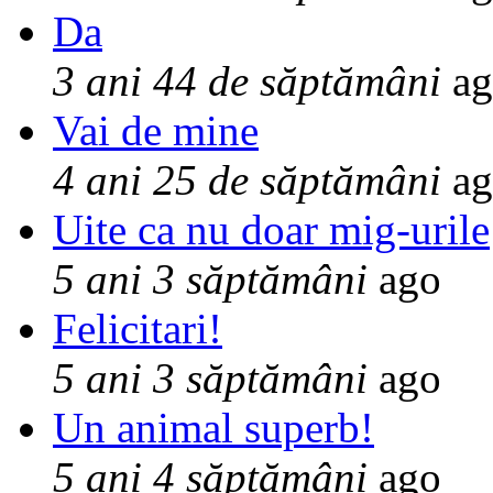
Da
3 ani 44 de săptămâni
ag
Vai de mine
4 ani 25 de săptămâni
ag
Uite ca nu doar mig-urile
5 ani 3 săptămâni
ago
Felicitari!
5 ani 3 săptămâni
ago
Un animal superb!
5 ani 4 săptămâni
ago