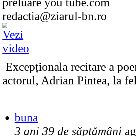
preluare you tube.com
redactia@ziarul-bn.ro
Excepționala recitare a poe
actorul, Adrian Pintea, la fe
buna
3 ani 39 de săptămâni
ag