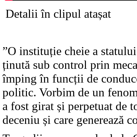
Detalii în clipul atașat
”O instituție cheie a statulu
ținută sub control prin mec
împing în funcții de conduc
politic. Vorbim de un fenome
a fost girat și perpetuat de 
deceniu și care generează co