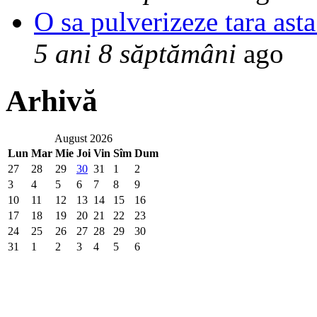
O sa pulverizeze tara asta
5 ani 8 săptămâni
ago
Arhivă
August 2026
Lun
Mar
Mie
Joi
Vin
Sîm
Dum
27
28
29
30
31
1
2
3
4
5
6
7
8
9
10
11
12
13
14
15
16
17
18
19
20
21
22
23
24
25
26
27
28
29
30
31
1
2
3
4
5
6