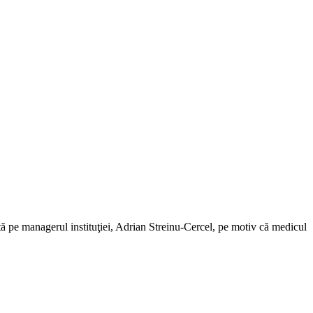
ată pe managerul instituţiei, Adrian Streinu-Cercel, pe motiv că medicul