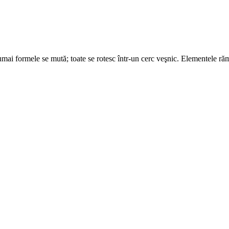
mai formele se mută; toate se rotesc într-un cerc veşnic. Elementele rămî