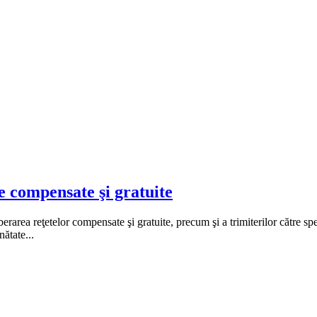
e compensate şi gratuite
erarea reţetelor compensate şi gratuite, precum şi a trimiterilor către spe
ătate...