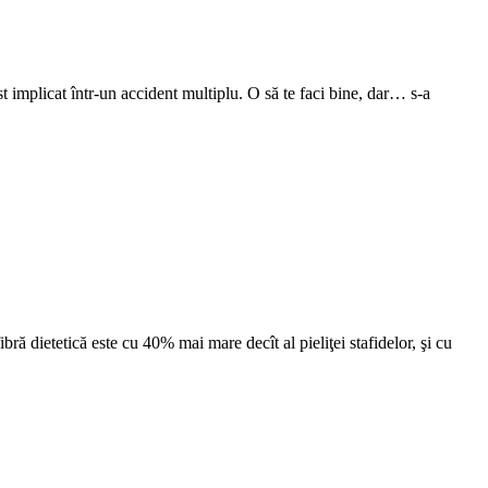
st implicat într-un accident multiplu. O să te faci bine, dar… s-a
ră dietetică este cu 40% mai mare decît al pieliţei stafidelor, şi cu