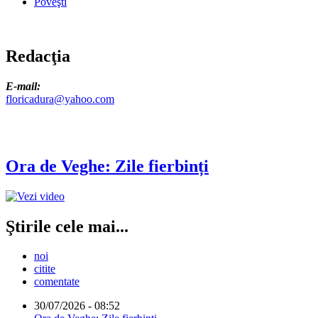
Poveşti
Redacţia
E-mail:
floricadura@yahoo.com
Ora de Veghe: Zile fierbinți
Ştirile cele mai...
noi
citite
comentate
30/07/2026 - 08:52