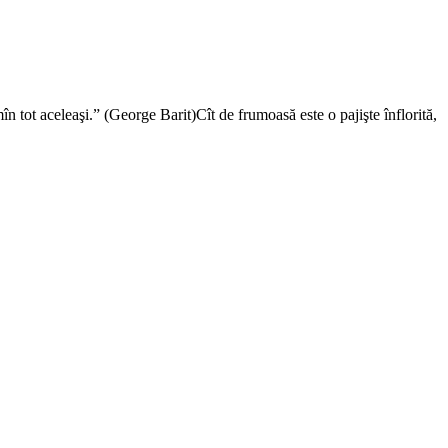
n tot aceleaşi.” (George Barit)Cît de frumoasă este o pajişte înflorită,