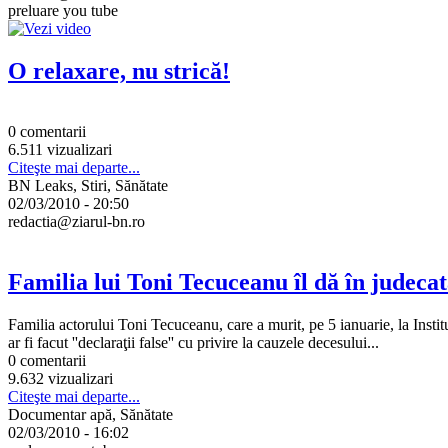
preluare you tube
O relaxare, nu strică!
0 comentarii
6.511 vizualizari
Citeşte mai departe...
BN Leaks, Stiri, Sănătate
02/03/2010 - 20:50
redactia@ziarul-bn.ro
Familia lui Toni Tecuceanu îl dă în judeca
Familia actorului Toni Tecuceanu, care a murit, pe 5 ianuarie, la Insti
ar fi facut ''declaraţii false'' cu privire la cauzele decesului...
0 comentarii
9.632 vizualizari
Citeşte mai departe...
Documentar apă, Sănătate
02/03/2010 - 16:02