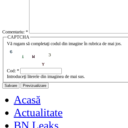
Comentariu:
*
CAPTCHA
Vă rugam să completaţi codul din imagine în rubrica de mai jos.
Cod:
*
Introduceţi literele din imaginea de mai sus.
Acasă
Actualitate
BN Leaks