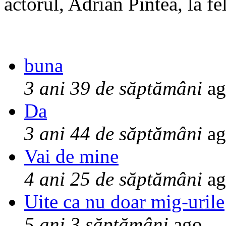
actorul, Adrian Pintea, la fe
buna
3 ani 39 de săptămâni
ag
Da
3 ani 44 de săptămâni
ag
Vai de mine
4 ani 25 de săptămâni
ag
Uite ca nu doar mig-urile
5 ani 3 săptămâni
ago