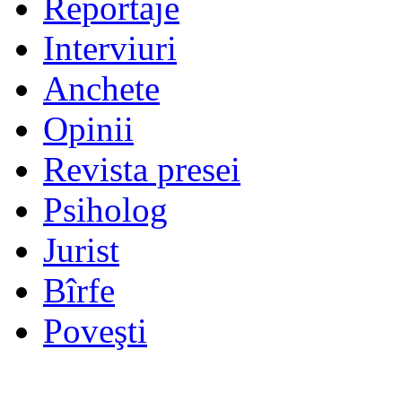
Reportaje
Interviuri
Anchete
Opinii
Revista presei
Psiholog
Jurist
Bîrfe
Poveşti