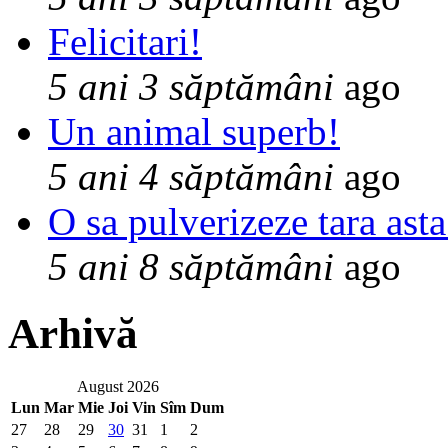
Felicitari!
5 ani 3 săptămâni
ago
Un animal superb!
5 ani 4 săptămâni
ago
O sa pulverizeze tara asta
5 ani 8 săptămâni
ago
Arhivă
August 2026
Lun
Mar
Mie
Joi
Vin
Sîm
Dum
27
28
29
30
31
1
2