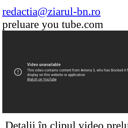
redactia@ziarul-bn.ro
preluare you tube.com
Detalii în clipul video pre