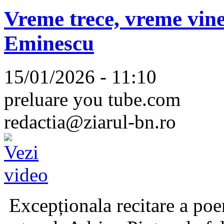
Vreme trece, vreme vine
Eminescu
15/01/2026 - 11:10
preluare you tube.com
redactia@ziarul-bn.ro
Excepționala recitare a poe