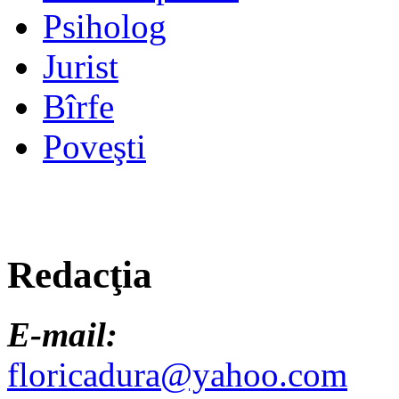
Psiholog
Jurist
Bîrfe
Poveşti
Redacţia
E-mail:
floricadura@yahoo.com