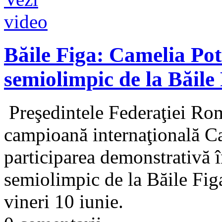
Băile Figa: Camelia Pot
semiolimpic de la Băile
Preşedintele Federaţiei Rom
campioană internaţională C
participarea demonstrativă î
semiolimpic de la Băile Fig
vineri 10 iunie.