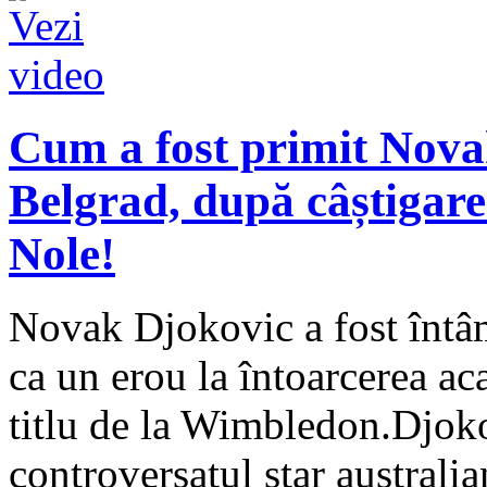
Cum a fost primit Novak
Belgrad, după câștigarea
Nole!
Novak Djokovic a fost întâm
ca un erou la întoarcerea ac
titlu de la Wimbledon.Djokov
controversatul star australi