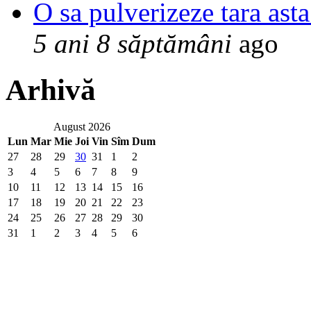
O sa pulverizeze tara asta
5 ani 8 săptămâni
ago
Arhivă
August 2026
Lun
Mar
Mie
Joi
Vin
Sîm
Dum
27
28
29
30
31
1
2
3
4
5
6
7
8
9
10
11
12
13
14
15
16
17
18
19
20
21
22
23
24
25
26
27
28
29
30
31
1
2
3
4
5
6