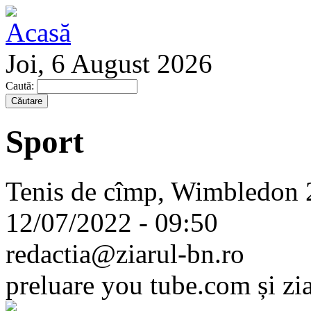
Joi, 6 August 2026
Caută:
Sport
Tenis de cîmp, Wimbledon 2
12/07/2022 - 09:50
redactia@ziarul-bn.ro
preluare you tube.com și zi