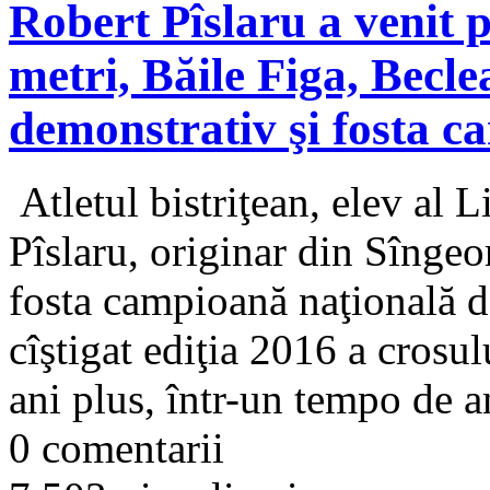
Robert Pîslaru a venit p
metri, Băile Figa, Becle
demonstrativ şi fosta 
Atletul bistriţean, elev al L
Pîslaru, originar din Sîngeo
fosta campioană naţională d
cîştigat ediţia 2016 a crosul
ani plus, într-un tempo de a
0 comentarii