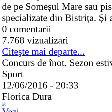
de pe Someșul Mare sau pisc
specializate din Bistrița. Și 
0 comentarii
7.768 vizualizari
Citeşte mai departe...
Concurs de înot, Sezon esti
Sport
12/06/2016 - 20:33
Florica Dura