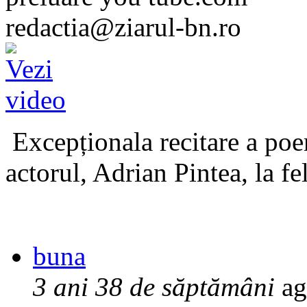
redactia@ziarul-bn.ro
Excepționala recitare a poe
actorul, Adrian Pintea, la fe
buna
3 ani 38 de săptămâni
ag