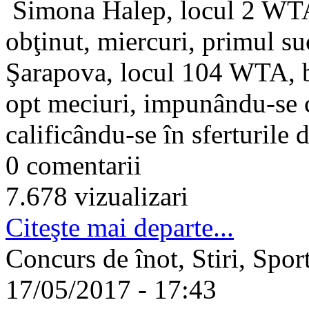
Simona Halep, locul 2 WTA 
obţinut, miercuri, primul su
Şarapova, locul 104 WTA, be
opt meciuri, impunându-se c
calificându-se în sferturile
0 comentarii
7.678 vizualizari
Citeşte mai departe...
Concurs de înot, Stiri, Spor
17/05/2017 - 17:43