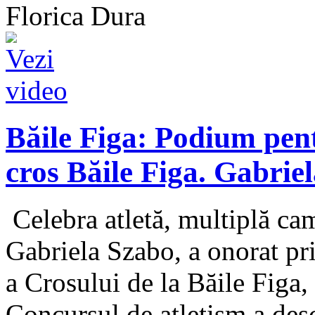
Florica Dura
Băile Figa: Podium pentr
cros Băile Figa. Gabrie
Celebra atletă, multiplă ca
Gabriela Szabo, a onorat pri
a Crosului de la Băile Figa,
Concursul de atletism a desc