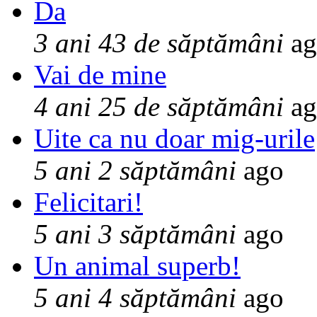
Da
3 ani 43 de săptămâni
ag
Vai de mine
4 ani 25 de săptămâni
ag
Uite ca nu doar mig-urile
5 ani 2 săptămâni
ago
Felicitari!
5 ani 3 săptămâni
ago
Un animal superb!
5 ani 4 săptămâni
ago