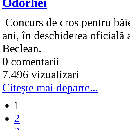
Odorhei
Concurs de cros pentru băieţ
ani, în deschiderea oficială 
Beclean.
0 comentarii
7.496 vizualizari
Citeşte mai departe...
1
2