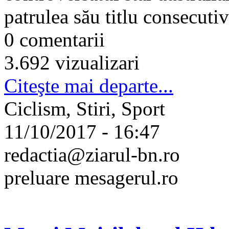
patrulea său titlu consecuti
0 comentarii
3.692 vizualizari
Citeşte mai departe...
Ciclism, Stiri, Sport
11/10/2017 - 16:47
redactia@ziarul-bn.ro
preluare mesagerul.ro