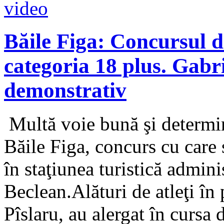
Băile Figa: Concursul d
categoria 18 plus. Gabr
demonstrativ
Multă voie bună şi determina
Băile Figa, concurs cu care 
în staţiunea turistică admini
Beclean.Alături de atleţi în
Pîslaru, au alergat în cursa 