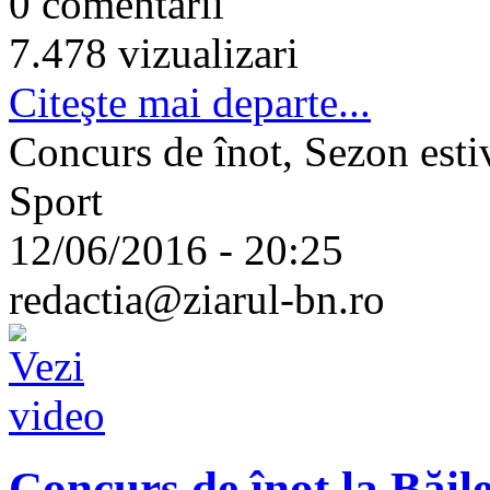
0 comentarii
7.478 vizualizari
Citeşte mai departe...
Concurs de înot, Sezon esti
Sport
12/06/2016 - 20:25
redactia@ziarul-bn.ro
Concurs de înot la Băil