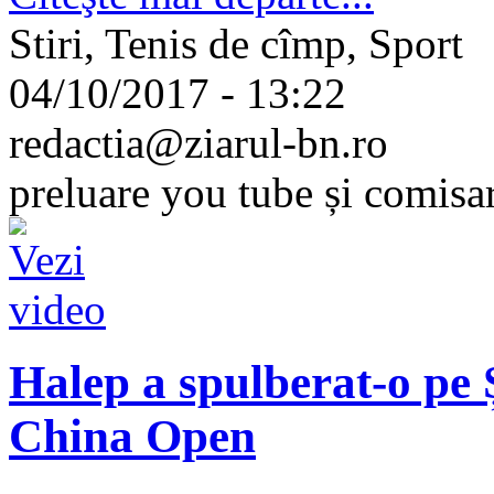
Stiri, Tenis de cîmp, Sport
04/10/2017 - 13:22
redactia@ziarul-bn.ro
preluare you tube și comisa
Halep a spulberat-o pe 
China Open