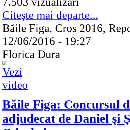
7.503 vizualizari
Citeşte mai departe...
Băile Figa, Cros 2016, Repo
12/06/2016 - 19:27
Florica Dura
Băile Figa: Concursul de
adjudecat de Daniel şi Ş