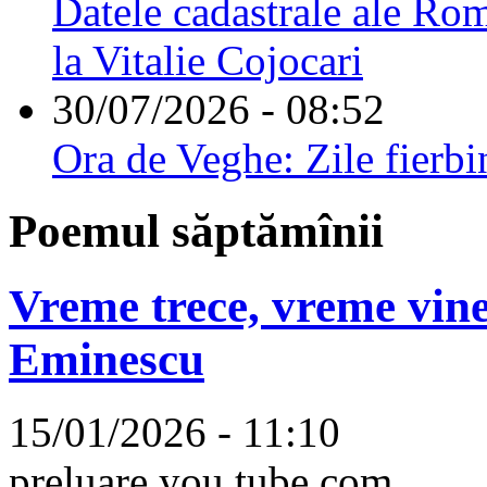
Datele cadastrale ale Rom
la Vitalie Cojocari
30/07/2026 - 08:52
Ora de Veghe: Zile fierbi
Poemul săptămînii
Vreme trece, vreme vine
Eminescu
15/01/2026 - 11:10
preluare you tube.com