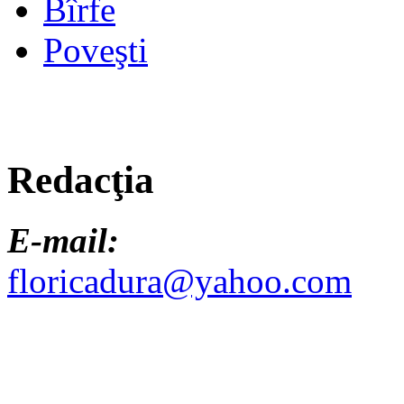
Bîrfe
Poveşti
Redacţia
E-mail:
floricadura@yahoo.com