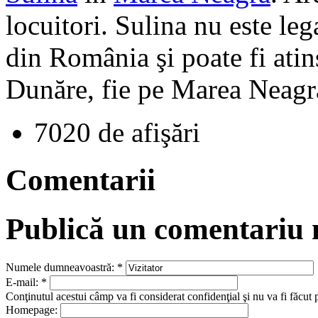
locuitori. Sulina nu este le
din România şi poate fi atin
Dunăre, fie pe Marea Neagr
7020 de afişări
Comentarii
Publică un comentariu
Numele dumneavoastră:
*
E-mail:
*
Conţinutul acestui câmp va fi considerat confidenţial şi nu va fi făcut 
Homepage: