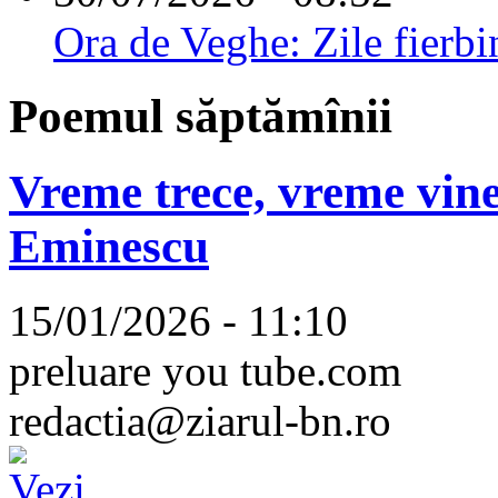
Ora de Veghe: Zile fierbi
Poemul săptămînii
Vreme trece, vreme vine
Eminescu
15/01/2026 - 11:10
preluare you tube.com
redactia@ziarul-bn.ro