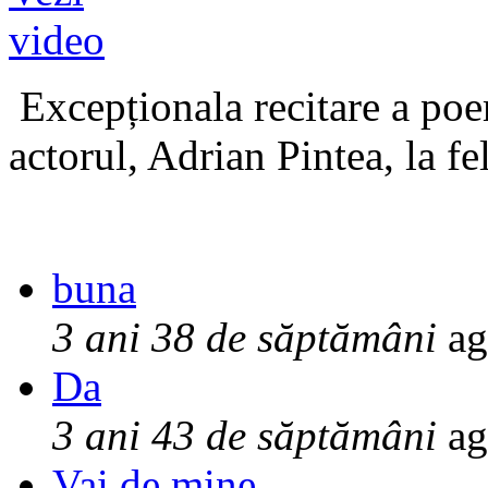
Excepționala recitare a poe
actorul, Adrian Pintea, la fe
buna
3 ani 38 de săptămâni
ag
Da
3 ani 43 de săptămâni
ag
Vai de mine