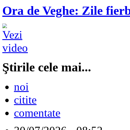
Ora de Veghe: Zile fierb
Ştirile cele mai...
noi
citite
comentate