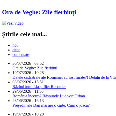
Ora de Veghe: Zile fierbinți
Ştirile cele mai...
noi
citite
comentate
30/07/2026 - 08:52
Ora de Veghe: Zile fierbinți
19/07/2026 - 10:28
Datele cadastrale ale României au fost furate?! Detalii de la Vit
03/07/2026 - 15:51
Război între Lia și Ilie: Recorder
29/06/2026 - 11:56
România încotro? Răspunde Ludovic Orban
23/06/2026 - 16:13
Președintele Dan mai are o carte. Cum o joacă?
19/07/2026 - 10:28