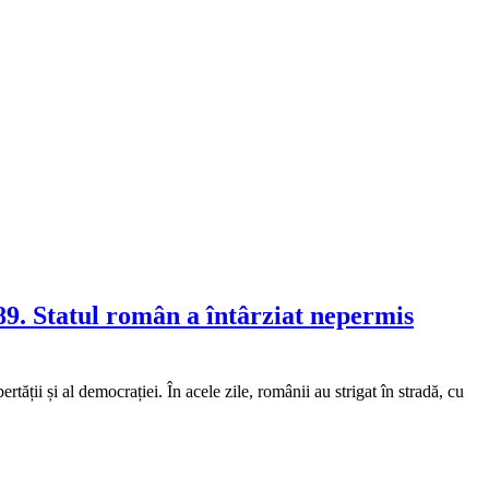
989. Statul român a întârziat nepermis
ții și al democrației. În acele zile, românii au strigat în stradă, cu