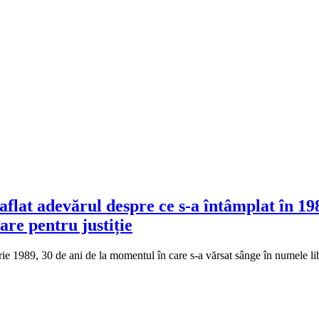
aflat adevărul despre ce s-a întâmplat în 1
are pentru justiție
1989, 30 de ani de la momentul în care s-a vărsat sânge în numele libertă