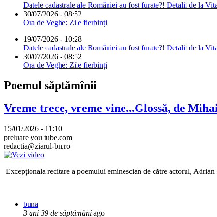
Datele cadastrale ale României au fost furate?! Detalii de la Vit
30/07/2026 - 08:52
Ora de Veghe: Zile fierbinți
19/07/2026 - 10:28
Datele cadastrale ale României au fost furate?! Detalii de la Vit
30/07/2026 - 08:52
Ora de Veghe: Zile fierbinți
Poemul săptămînii
Vreme trece, vreme vine...Glossă, de Mih
15/01/2026 - 11:10
preluare you tube.com
redactia@ziarul-bn.ro
Excepționala recitare a poemului eminescian de către actorul, Adrian P
buna
3 ani 39 de săptămâni
ago