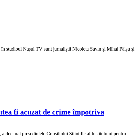
n studioul Nașul TV sunt jurnaliștii Nicoleta Savin și Mihai Pâlșu și.
utea fi acuzat de crime împotriva
clarat presedintele Consiliului Stiintific al Institutului pentru