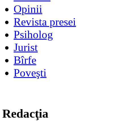
Opinii
Revista presei
Psiholog
Jurist
Bîrfe
Poveşti
Redacţia