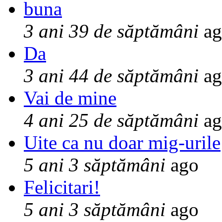
buna
3 ani 39 de săptămâni
ag
Da
3 ani 44 de săptămâni
ag
Vai de mine
4 ani 25 de săptămâni
ag
Uite ca nu doar mig-urile
5 ani 3 săptămâni
ago
Felicitari!
5 ani 3 săptămâni
ago