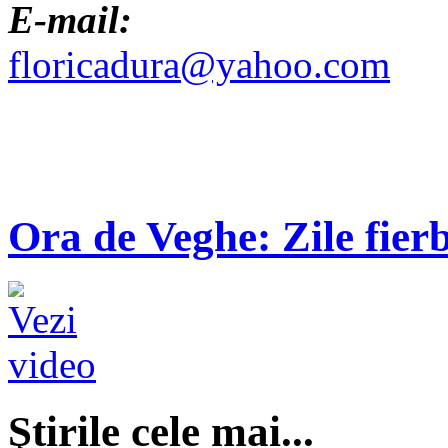
E-mail:
floricadura@yahoo.com
Ora de Veghe: Zile fierb
Ştirile cele mai...