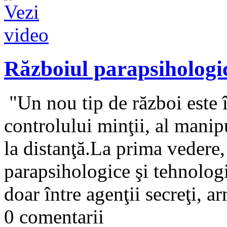
Războiul parapsihologic
"Un nou tip de război este î
controlului minţii, al manipu
la distanţă.La prima vedere
parapsihologice şi tehnologi
doar între agenţii secreţi, arm
0 comentarii