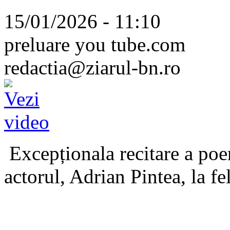
15/01/2026 - 11:10
preluare you tube.com
redactia@ziarul-bn.ro
Excepționala recitare a poe
actorul, Adrian Pintea, la fe