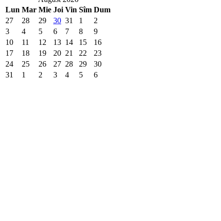
Lun
Mar
Mie
Joi
Vin
Sîm
Dum
27
28
29
30
31
1
2
3
4
5
6
7
8
9
10
11
12
13
14
15
16
17
18
19
20
21
22
23
24
25
26
27
28
29
30
31
1
2
3
4
5
6