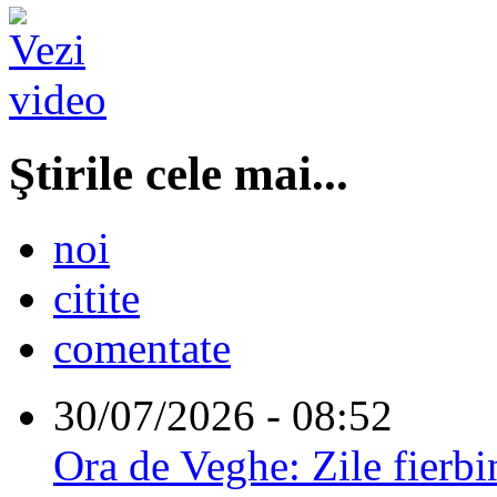
Ştirile cele mai...
noi
citite
comentate
30/07/2026 - 08:52
Ora de Veghe: Zile fierbi