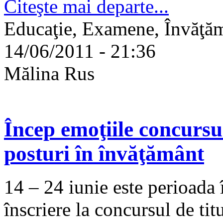
Citeşte mai departe...
Educaţie, Examene, Învăţămî
14/06/2011 - 21:36
Mălina Rus
Încep emoţiile concursur
posturi în învăţământ
14 – 24 iunie este perioada î
înscriere la concursul de tit