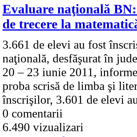
Evaluare naţională BN: 
de trecere la matematic
3.661 de elevi au fost înscr
naţională, desfăşurat în jud
20 – 23 iunie 2011, informe
proba scrisă de limba şi lite
înscrişilor, 3.601 de elevi au
0 comentarii
6.490 vizualizari