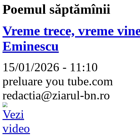
Poemul săptămînii
Vreme trece, vreme vine
Eminescu
15/01/2026 - 11:10
preluare you tube.com
redactia@ziarul-bn.ro