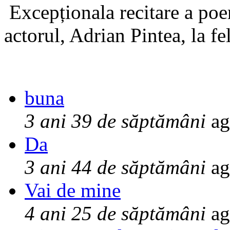
Excepționala recitare a poe
actorul, Adrian Pintea, la fe
buna
3 ani 39 de săptămâni
ag
Da
3 ani 44 de săptămâni
ag
Vai de mine
4 ani 25 de săptămâni
ag