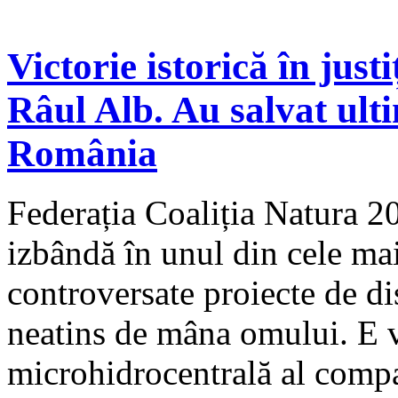
Victorie istorică în just
Râul Alb. Au salvat ult
România
Federația Coaliția Natura 20
izbândă în unul din cele mai
controversate proiecte de d
neatins de mâna omului. E v
microhidrocentrală al comp