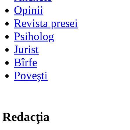
Opinii
Revista presei
Psiholog
Jurist
Bîrfe
Poveşti
Redacţia