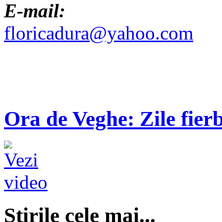
E-mail:
floricadura@yahoo.com
Ora de Veghe: Zile fierb
Ştirile cele mai...