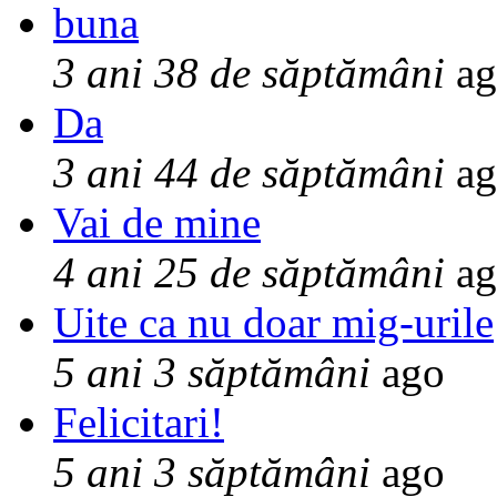
buna
3 ani 38 de săptămâni
ag
Da
3 ani 44 de săptămâni
ag
Vai de mine
4 ani 25 de săptămâni
ag
Uite ca nu doar mig-urile
5 ani 3 săptămâni
ago
Felicitari!
5 ani 3 săptămâni
ago