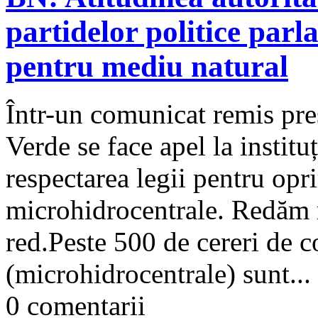
partidelor politice par
pentru mediu natural
Într-un comunicat remis pres
Verde se face apel la instituț
respectarea legii pentru opr
microhidrocentrale. Redăm 
red.Peste 500 de cereri de 
(microhidrocentrale) sunt...
0 comentarii