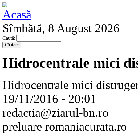
Sîmbătă, 8 August 2026
Caută:
Hidrocentrale mici di
Hidrocentrale mici distruge
19/11/2016 - 20:01
redactia@ziarul-bn.ro
preluare romaniacurata.ro