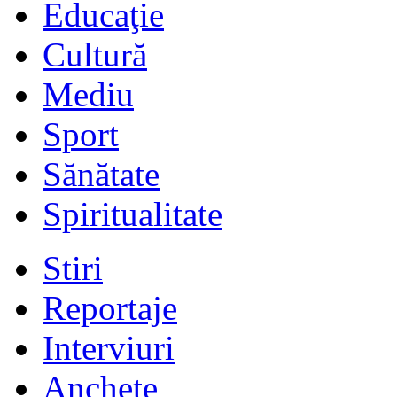
Educaţie
Cultură
Mediu
Sport
Sănătate
Spiritualitate
Stiri
Reportaje
Interviuri
Anchete