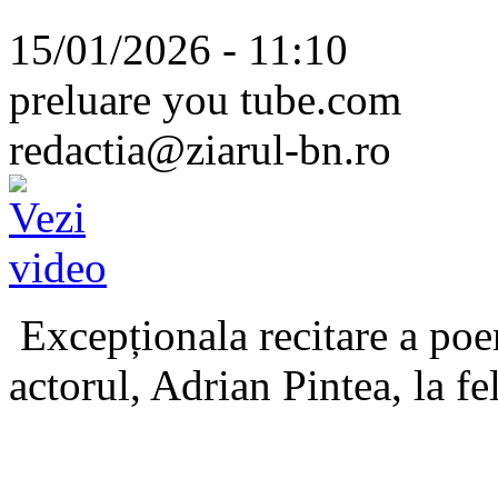
15/01/2026 - 11:10
preluare you tube.com
redactia@ziarul-bn.ro
Excepționala recitare a poe
actorul, Adrian Pintea, la fe