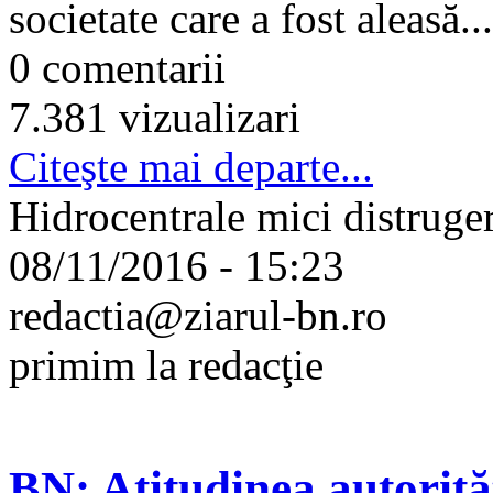
societate care a fost aleasă...
0 comentarii
7.381 vizualizari
Citeşte mai departe...
Hidrocentrale mici distruge
08/11/2016 - 15:23
redactia@ziarul-bn.ro
primim la redacţie
BN: Atitudinea autorităț