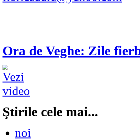
Ora de Veghe: Zile fierb
Ştirile cele mai...
noi