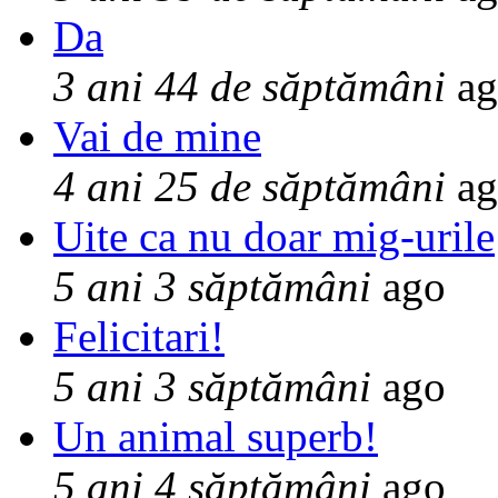
Da
3 ani 44 de săptămâni
ag
Vai de mine
4 ani 25 de săptămâni
ag
Uite ca nu doar mig-urile
5 ani 3 săptămâni
ago
Felicitari!
5 ani 3 săptămâni
ago
Un animal superb!
5 ani 4 săptămâni
ago