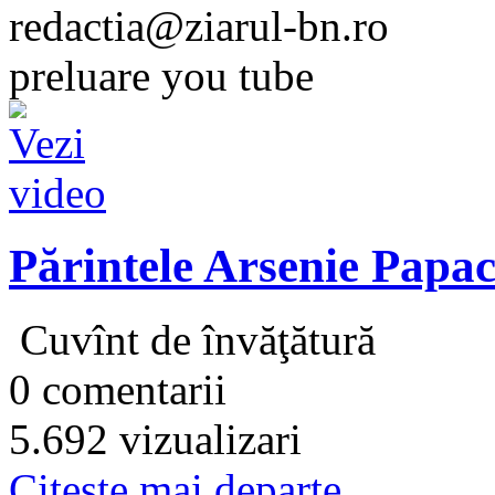
redactia@ziarul-bn.ro
preluare you tube
Părintele Arsenie Papa
Cuvînt de învăţătură
0 comentarii
5.692 vizualizari
Citeşte mai departe...