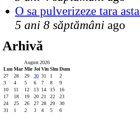
O sa pulverizeze tara asta
5 ani 8 săptămâni
ago
Arhivă
August 2026
Lun
Mar
Mie
Joi
Vin
Sîm
Dum
27
28
29
30
31
1
2
3
4
5
6
7
8
9
10
11
12
13
14
15
16
17
18
19
20
21
22
23
24
25
26
27
28
29
30
31
1
2
3
4
5
6