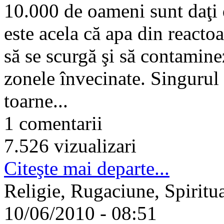
10.000 de oameni sunt daţi d
este acela că apa din reacto
să se scurgă şi să contamine
zonele învecinate. Singurul 
toarne...
1 comentarii
7.526 vizualizari
Citeşte mai departe...
Religie, Rugaciune, Spiritua
10/06/2010 - 08:51