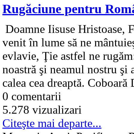
Rugăciune pentru Rom
Doamne Iisuse Hristoase, F
venit în lume să ne mântuieşt
evlavie, Ţie astfel ne rugă
noastră şi neamul nostru şi a
calea cea dreaptă. Coboară 
0 comentarii
5.278 vizualizari
Citeşte mai departe...