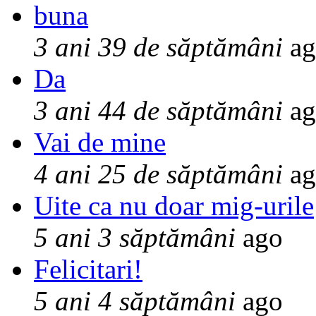
buna
3 ani 39 de săptămâni
ag
Da
3 ani 44 de săptămâni
ag
Vai de mine
4 ani 25 de săptămâni
ag
Uite ca nu doar mig-urile
5 ani 3 săptămâni
ago
Felicitari!
5 ani 4 săptămâni
ago