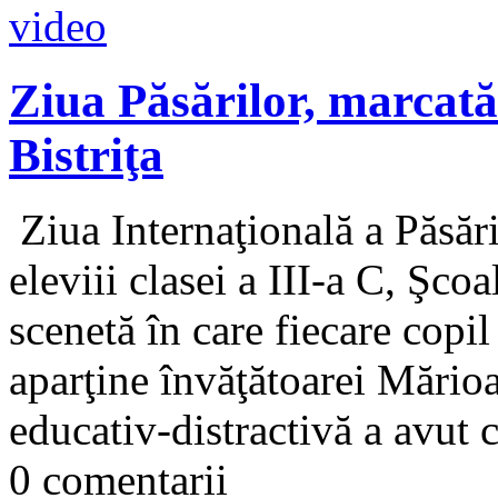
Ziua Păsărilor, marcată
Bistriţa
Ziua Internaţională a Păsăril
eleviii clasei a III-a C, Şco
scenetă în care fiecare copil
aparţine învăţătoarei Mărioar
educativ-distractivă a avut c
0 comentarii