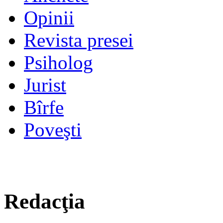
Opinii
Revista presei
Psiholog
Jurist
Bîrfe
Poveşti
Redacţia