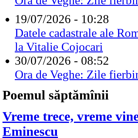
Ora de Veghe: Zile fierbi
19/07/2026 - 10:28
Datele cadastrale ale Rom
la Vitalie Cojocari
30/07/2026 - 08:52
Ora de Veghe: Zile fierbi
Poemul săptămînii
Vreme trece, vreme vine
Eminescu