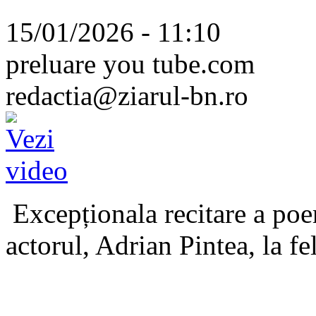
15/01/2026 - 11:10
preluare you tube.com
redactia@ziarul-bn.ro
Excepționala recitare a poe
actorul, Adrian Pintea, la fe