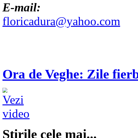
E-mail:
floricadura@yahoo.com
Ora de Veghe: Zile fierb
Ştirile cele mai...