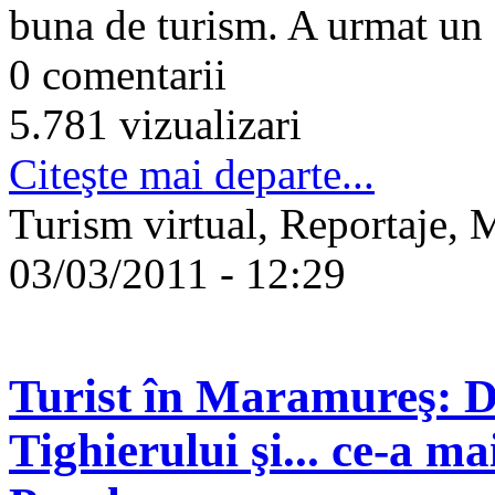
buna de turism. A urmat un 
0 comentarii
5.781 vizualizari
Citeşte mai departe...
Turism virtual, Reportaje, 
03/03/2011 - 12:29
Turist în Maramureş: De
Tighierului şi... ce-a m