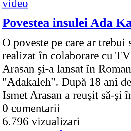
Povestea insulei Ada K
O poveste pe care ar trebui 
realizat în colaborare cu T
Arasan şi-a lansat în Roma
"Adakaleh". După 18 ani de c
Ismet Arasan a reuşit să-şi î
0 comentarii
6.796 vizualizari