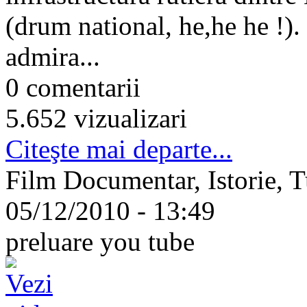
(drum national, he,he he !).
admira...
0 comentarii
5.652 vizualizari
Citeşte mai departe...
Film Documentar, Istorie, T
05/12/2010 - 13:49
preluare you tube