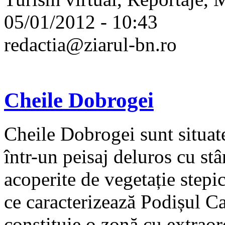
05/01/2012 - 10:43
redactia@ziarul-bn.ro
Cheile Dobrogei
Cheile Dobrogei sunt situat
într-un peisaj deluros cu st
acoperite de vegetație stepic
ce caracterizează Podișul C
constituie o zonă cu extraor