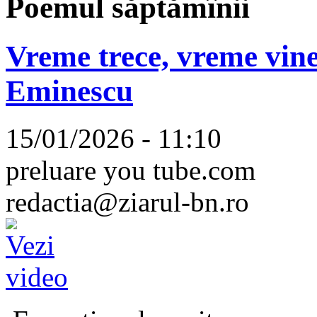
Poemul săptămînii
Vreme trece, vreme vine
Eminescu
15/01/2026 - 11:10
preluare you tube.com
redactia@ziarul-bn.ro