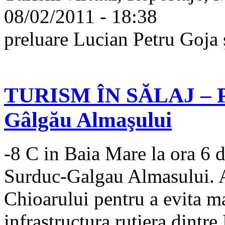
08/02/2011 - 18:38
preluare Lucian Petru Goja
TURISM ÎN SĂLAJ – Pe 
Gâlgău Almaşului
-8 C in Baia Mare la ora 6 d
Surduc-Galgau Almasului. 
Chioarului pentru a evita m
infrastructura rutiera dint