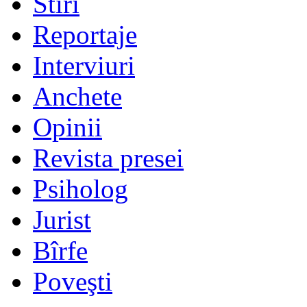
Stiri
Reportaje
Interviuri
Anchete
Opinii
Revista presei
Psiholog
Jurist
Bîrfe
Poveşti