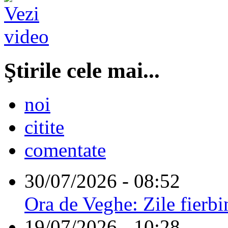
Ştirile cele mai...
noi
citite
comentate
30/07/2026 - 08:52
Ora de Veghe: Zile fierbi
19/07/2026 - 10:28