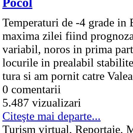
Pocol
Temperaturi de -4 grade in 
maxima zilei fiind prognozat
variabil, noros in prima part
locurile in prealabil stabili
tura si am pornit catre Valea
0 comentarii
5.487 vizualizari
Citeşte mai departe...
Turism virtual, Reportaje, 