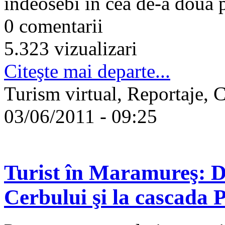
indeosebi in cea de-a doua pa
0 comentarii
5.323 vizualizari
Citeşte mai departe...
Turism virtual, Reportaje, 
03/06/2011 - 09:25
Turist în Maramureş: D
Cerbului şi la cascada 