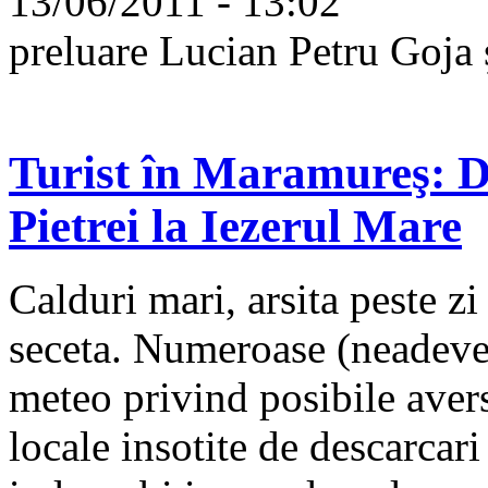
13/06/2011 - 13:02
preluare Lucian Petru Goja
Turist în Maramureş: D
Pietrei la Iezerul Mare
Calduri mari, arsita peste zi
seceta. Numeroase (neadeveri
meteo privind posibile avers
locale insotite de descarcari