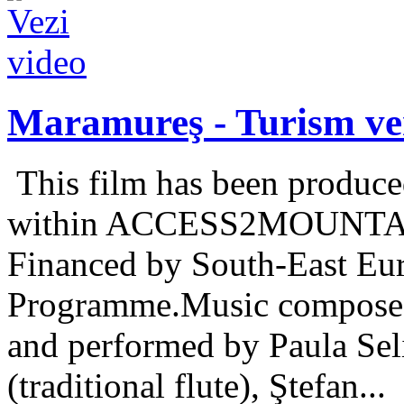
Maramureş - Turism ve
This film has been produc
within ACCESS2MOUNTAIN i
Financed by South-East Eur
Programme.Music composed
and performed by Paula Seli
(traditional flute), Ştefan...