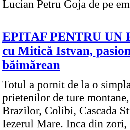
Lucian Petru Goja de pe em
EPITAF PENTRU UN PR
cu Mitică Istvan, pasio
băimărean
Totul a pornit de la o simpla
prietenilor de ture montane,
Brazilor, Colibi, Cascada St
Iezerul Mare. Inca din zori