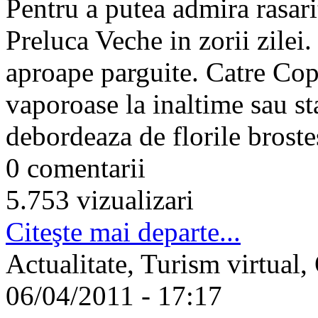
Pentru a putea admira rasari
Preluca Veche in zorii zilei.
aproape parguite. Catre Cop
vaporoase la inaltime sau sta
debordeaza de florile brostes
0 comentarii
5.753 vizualizari
Citeşte mai departe...
Actualitate, Turism virtual,
06/04/2011 - 17:17