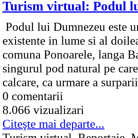
Turism virtual: Podul 
Podul lui Dumnezeu este unu
existente in lume si al doil
comuna Ponoarele, langa Ba
singurul pod natural pe care
calcare, ca urmare a surparii
0 comentarii
8.066 vizualizari
Citeşte mai departe...
Turism virtual, Reportaje, 