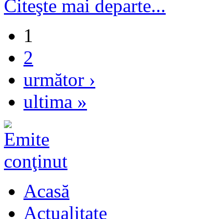
Citeşte mai departe...
1
2
următor ›
ultima »
Acasă
Actualitate