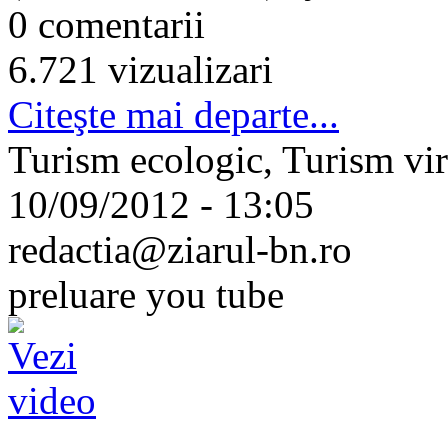
0 comentarii
6.721 vizualizari
Citeşte mai departe...
Turism ecologic, Turism vir
10/09/2012 - 13:05
redactia@ziarul-bn.ro
preluare you tube