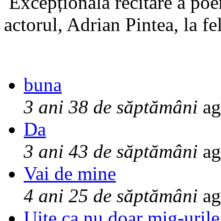
Excepționala recitare a poe
actorul, Adrian Pintea, la fe
buna
3 ani 38 de săptămâni
ag
Da
3 ani 43 de săptămâni
ag
Vai de mine
4 ani 25 de săptămâni
ag
Uite ca nu doar mig-urile