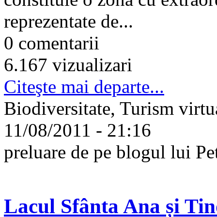
reprezentate de...
0 comentarii
6.167 vizualizari
Citeşte mai departe...
Biodiversitate, Turism virt
11/08/2011 - 21:16
preluare de pe blogul lui P
Lacul Sfânta Ana și Ti