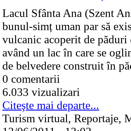
Lacul Sfânta Ana (Szent Ann
bunul-simț uman par să exi
vulcanic acoperit de păduri
având un lac în care se ogl
de belvedere construit în pă
0 comentarii
6.033 vizualizari
Citeşte mai departe...
Turism virtual, Reportaje, 