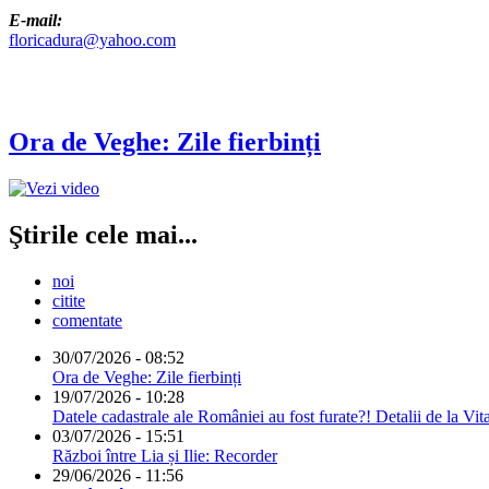
E-mail:
floricadura@yahoo.com
Ora de Veghe: Zile fierbinți
Ştirile cele mai...
noi
citite
comentate
30/07/2026 - 08:52
Ora de Veghe: Zile fierbinți
19/07/2026 - 10:28
Datele cadastrale ale României au fost furate?! Detalii de la Vit
03/07/2026 - 15:51
Război între Lia și Ilie: Recorder
29/06/2026 - 11:56