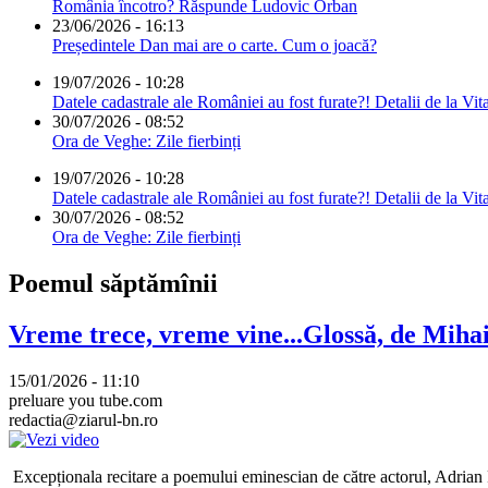
România încotro? Răspunde Ludovic Orban
23/06/2026 - 16:13
Președintele Dan mai are o carte. Cum o joacă?
19/07/2026 - 10:28
Datele cadastrale ale României au fost furate?! Detalii de la Vit
30/07/2026 - 08:52
Ora de Veghe: Zile fierbinți
19/07/2026 - 10:28
Datele cadastrale ale României au fost furate?! Detalii de la Vit
30/07/2026 - 08:52
Ora de Veghe: Zile fierbinți
Poemul săptămînii
Vreme trece, vreme vine...Glossă, de Mih
15/01/2026 - 11:10
preluare you tube.com
redactia@ziarul-bn.ro
Excepționala recitare a poemului eminescian de către actorul, Adrian P