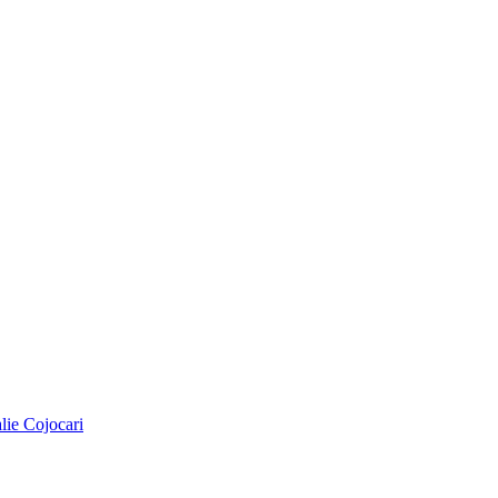
alie Cojocari