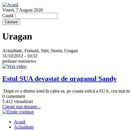
Vineri, 7 August 2026
Caută:
Uragan
Actualitate, Furtună, Stiri, Storm, Uragan
31/10/2012 - 10:32
preluare euronews
Estul SUA devastat de uraganul Sandy
După ce a distrus totul în calea sa, pe coasta estică a SUA, cea mai 
0 comentarii
5.412 vizualizari
Citeşte mai departe...
Acasă
Actualitate