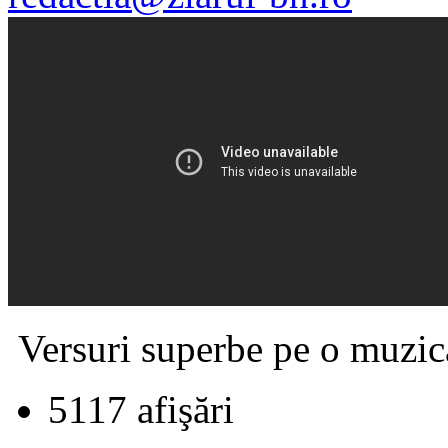
Versuri superbe pe o muzică
5117 afişări