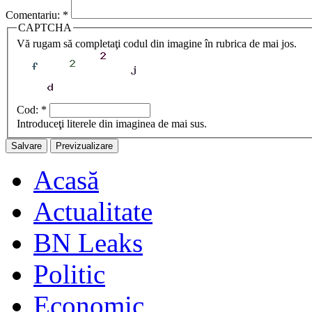
Comentariu:
*
CAPTCHA
Vă rugam să completaţi codul din imagine în rubrica de mai jos.
Cod:
*
Introduceţi literele din imaginea de mai sus.
Acasă
Actualitate
BN Leaks
Politic
Economic