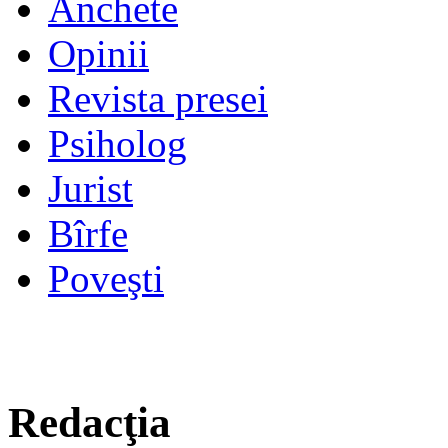
Anchete
Opinii
Revista presei
Psiholog
Jurist
Bîrfe
Poveşti
Redacţia