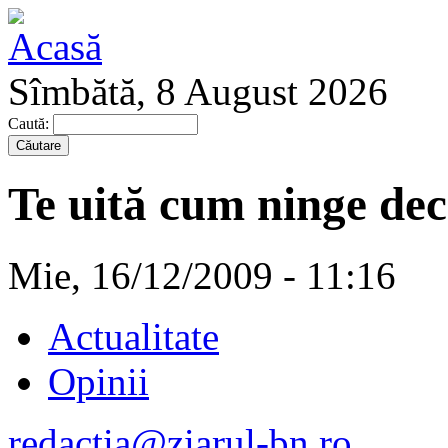
Sîmbătă, 8 August 2026
Caută:
Te uită cum ninge de
Mie, 16/12/2009 - 11:16
Actualitate
Opinii
redactia@ziarul-bn.ro