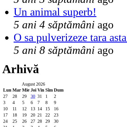
Un animal superb!
5 ani 4 săptămâni
ago
O sa pulverizeze tara asta
5 ani 8 săptămâni
ago
Arhivă
August 2026
Lun
Mar
Mie
Joi
Vin
Sîm
Dum
27
28
29
30
31
1
2
3
4
5
6
7
8
9
10
11
12
13
14
15
16
17
18
19
20
21
22
23
24
25
26
27
28
29
30