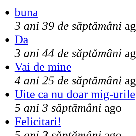
buna
3 ani 39 de săptămâni
ag
Da
3 ani 44 de săptămâni
ag
Vai de mine
4 ani 25 de săptămâni
ag
Uite ca nu doar mig-urile
5 ani 3 săptămâni
ago
Felicitari!
5 ani 3 săptămâni
ago