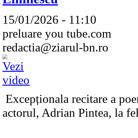
15/01/2026 - 11:10
preluare you tube.com
redactia@ziarul-bn.ro
Excepționala recitare a poe
actorul, Adrian Pintea, la fe