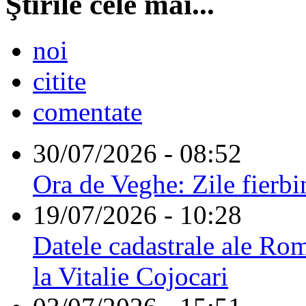
Ştirile cele mai...
noi
citite
comentate
30/07/2026 - 08:52
Ora de Veghe: Zile fierbi
19/07/2026 - 10:28
Datele cadastrale ale Rom
la Vitalie Cojocari