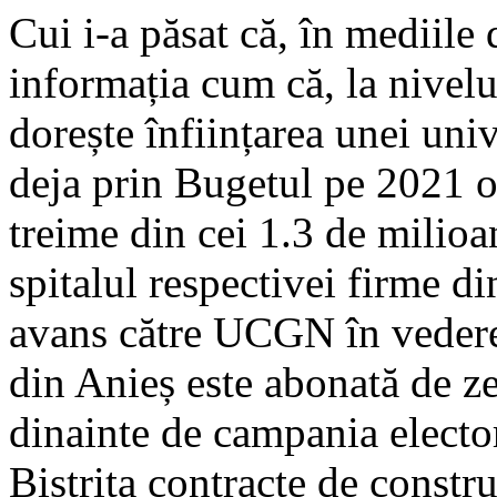
Cui i-a păsat că, în mediile 
informația cum că, la nivelul
dorește înființarea unei univ
deja prin Bugetul pe 2021 
treime din cei 1.3 de milioa
spitalul respectivei firme di
avans către UCGN în vederea 
din Anieș este abonată de zec
dinainte de campania electo
Bistrița contracte de construc