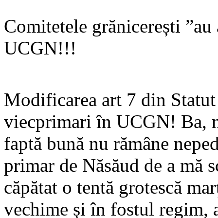
Comitetele grănicerești ”au 
UCGN!!!
Modificarea art 7 din Statut
viecprimari în UCGN! Ba, ma
faptă bună nu rămâne nepede
primar de Năsăud de a mă 
căpătat o tentă grotescă mar
vechime și în fostul regim, 