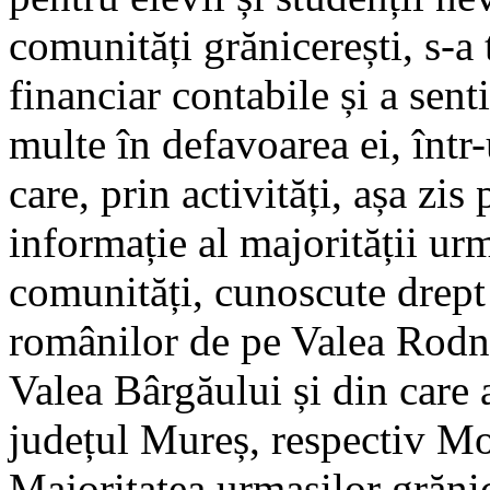
comunități grănicerești, s-a 
financiar contabile și a sent
multe în defavoarea ei, într
care, prin activități, așa zis
informație al majorității ur
comunități, cunoscute drept 
românilor de pe Valea Rodne
Valea Bârgăului și din care 
județul Mureș, respectiv Mo
Majoritatea urmașilor grănice