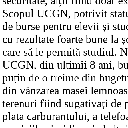
securitate, alții fiind doar e
Scopul UCGN, potrivit statut
de burse pentru elevii și stu
cu rezultate foarte bune la ș
care să le permită studiul. N
UCGN, din ultimii 8 ani, bu
puțin de o treime din bugetu
din vânzarea masei lemnoase 
terenuri fiind sugativați de 
plata carburantului, a telefo