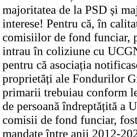
majoritatea de la PSD și majo
interese! Pentru că, în calita
comisiilor de fond funciar, 
intrau în coliziune cu UCGN,
pentru că asociația notificas
proprietăți ale Fondurilor G
primarii trebuiau conform le
de persoană îndreptățită a 
comisii de fond funciar, fo
mandate între anii 2012-2020