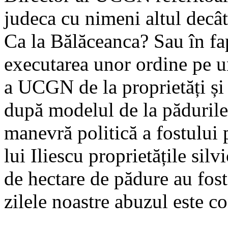
judeca cu nimeni altul dec
Ca la Bălăceanca? Sau în fap
executarea unor ordine pe u
a UCGN de la proprietăți și
după modelul de la pădurile 
manevră politică a fostului p
lui Iliescu proprietățile sil
de hectare de pădure au fost
zilele noastre abuzul este c