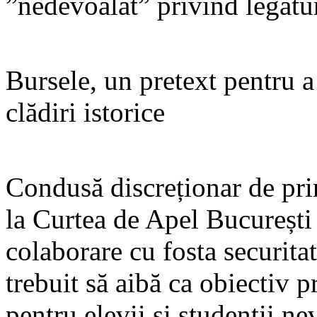
”nedevoalat” privind legătur
Bursele, un pretext pentru a 
clădiri istorice
Condusă discreționar de pri
la Curtea de Apel București 
colaborare cu fosta securita
trebuit să aibă ca obiectiv 
pentru elevii și studenții ne