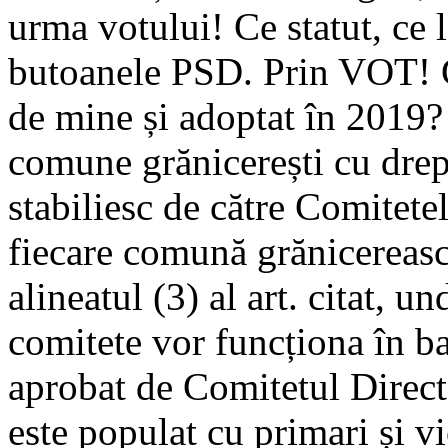
urma votului! Ce statut, ce 
butoanele PSD. Prin VOT! 
de mine și adoptat în 2019? 
comune grănicerești cu drep
stabiliesc de către Comitetel
fiecare comună grănicerească
alineatul (3) al art. citat, u
comitete vor funcționa în b
aprobat de Comitetul Direc
este populat cu primari și v