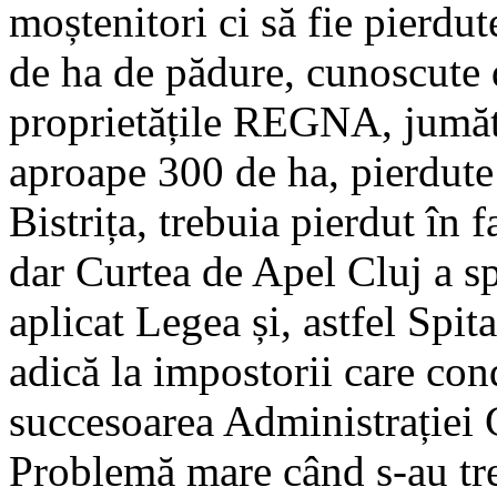
moștenitori ci să fie pierdu
de ha de pădure, cunoscute 
proprietățile REGNA, jumăt
aproape 300 de ha, pierdute f
Bistrița, trebuia pierdut în
dar Curtea de Apel Cluj a sp
aplicat Legea și, astfel Spita
adică la impostorii care co
succesoarea Administrației 
Problemă mare când s-au trezi