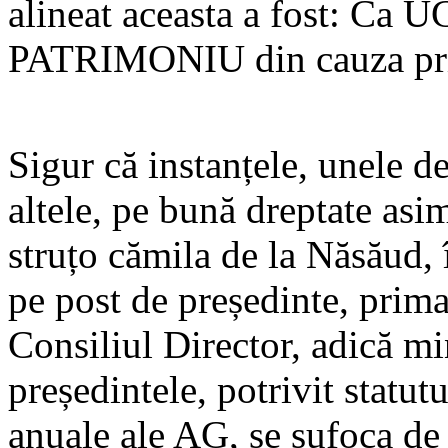
alineat aceasta a fost: Ca 
PATRIMONIU din cauza pri
Sigur că instanțele, unele d
altele, pe bună dreptate asi
struțo cămila de la Năsăud,
pe post de președinte, prim
Consiliul Director, adică mi
președintele, potrivit statut
anuale ale AG, se sufoca de 