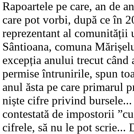
Rapoartele pe care, an de a
care pot vorbi, după ce în 2
reprezentant al comunității 
Sântioana, comuna Mărișelu, 
excepția anului trecut când 
permise întrunirile, spun toa
anul ăsta pe care primarul pr
niște cifre privind bursele...
contestată de impostorii ”cu
cifrele, să nu le pot scrie..