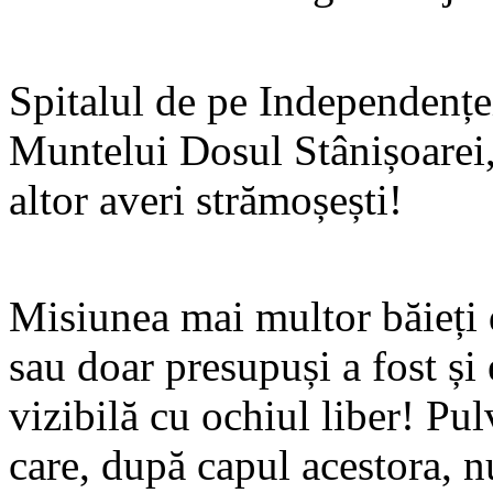
Spitalul de pe Independențe
Muntelui Dosul Stânișoarei,
altor averi strămoșești!
Misiunea mai multor băieți 
sau doar presupuși a fost și 
vizibilă cu ochiul liber! Pul
care, după capul acestora, n