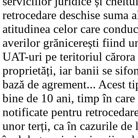
serviciilor juridice și chelt
retrocedare deschise suma a
atitudinea celor care conduc
averilor grănicerești fiind 
UAT-uri pe teritoriul cărora
proprietăți, iar banii se sifo
bază de agrement... Acest ti
bine de 10 ani, timp în care 
notificate pentru retrocedar
unor terți, ca în cazurile de