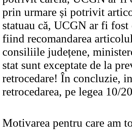
prin urmare și potrivit arti
statuau că, UCGN ar fi fost 
fiind recomandarea articolulu
consiliile județene, minister
stat sunt exceptate de la pre
retrocedare! În concluzie, i
retrocedarea, pe legea 10/2
Motivarea pentru care am to