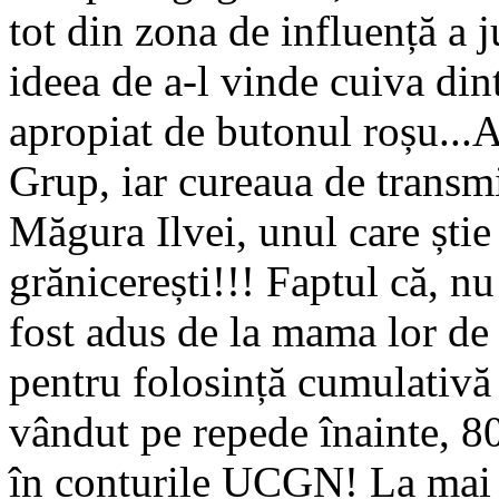
tot din zona de influență a 
ideea de a-l vinde cuiva din
apropiat de butonul roșu...A
Grup, iar cureaua de transmi
Măgura Ilvei, unul care știe
grănicerești!!! Faptul că, nu
fost adus de la mama lor de a
pentru folosință cumulativă ș
vândut pe repede înainte, 80
în conturile UCGN! La mai p