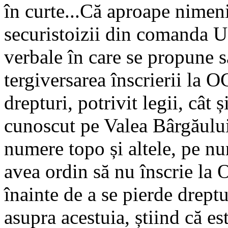
în curte...Că aproape nimeni
securistoizii din comanda 
verbale în care se propune 
tergiversarea înscrierii la 
drepturi, potrivit legii, cât
cunoscut pe Valea Bârgăului,
numere topo și altele, pe n
avea ordin să nu înscrie la 
înainte de a se pierde drept
asupra acestuia, știind că es