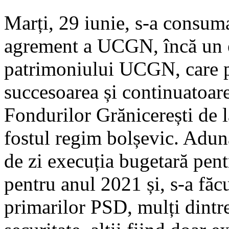
Marți, 29 iunie, s-a consuma
agrement a UCGN, încă un e
patrimoniului UCGN, care po
succesoarea și continuatoare
Fondurilor Grănicerești de l
fostul regim bolșevic. Adun
de zi execuția bugetară pent
pentru anul 2021 și, s-a făc
primarilor PSD, mulți dintre 