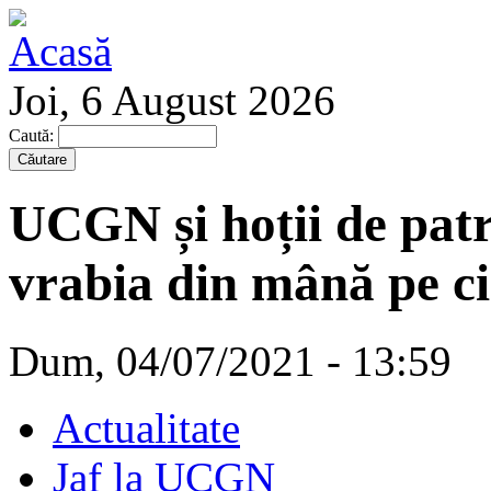
Joi, 6 August 2026
Caută:
UCGN și hoții de pat
vrabia din mână pe c
Dum, 04/07/2021 - 13:59
Actualitate
Jaf la UCGN