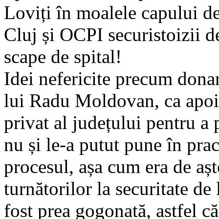
Loviți în moalele capului d
Cluj și OCPI securistoizii d
scape de spital!
Idei nefericite precum donar
lui Radu Moldovan, ca apoi 
privat al județului pentru a 
nu și le-a putut pune în prac
procesul, așa cum era de așt
turnătorilor la securitate d
fost prea gogonată, astfel că