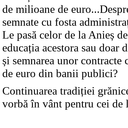
de milioane de euro...Despre
semnate cu fosta administraț
Le pasă celor de la Anieș de
educația acestora sau doar d
și semnarea unor contracte c
de euro din banii publici?
Continuarea tradiției grănice
vorbă în vânt pentru cei d