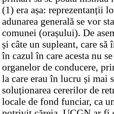
(1) era așa: reprezentanții lo
adunarea generală se vor sta
comunei (orașului). De ase
și câte un supleant, care să 
în cazul în care acesta nu se
organelor de conducere, pri
la care erau în lucru și mai 
soluționarea cererilor de re
locale de fond funciar, ca un
potrivit căreia, UCGN ar fi o