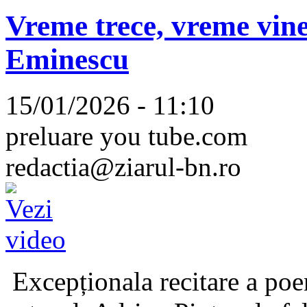
Vreme trece, vreme vine
Eminescu
15/01/2026 - 11:10
preluare you tube.com
redactia@ziarul-bn.ro
Excepționala recitare a poe