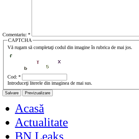
Comentariu:
*
CAPTCHA
Vă rugam să completaţi codul din imagine în rubrica de mai jos.
Cod:
*
Introduceţi literele din imaginea de mai sus.
Acasă
Actualitate
BN Leaks