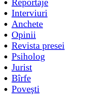
Reportaje
Interviuri
Anchete
Opinii
Revista presei
Psiholog
Jurist
Bîrfe
Poveşti