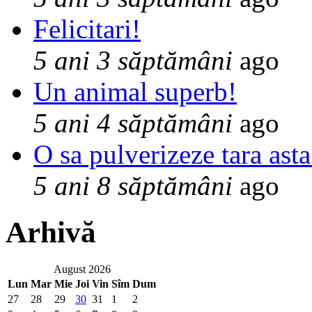
Felicitari!
5 ani 3 săptămâni
ago
Un animal superb!
5 ani 4 săptămâni
ago
O sa pulverizeze tara asta
5 ani 8 săptămâni
ago
Arhivă
August 2026
Lun
Mar
Mie
Joi
Vin
Sîm
Dum
27
28
29
30
31
1
2