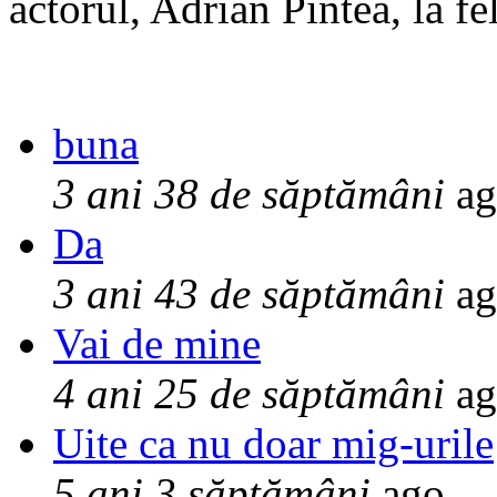
actorul, Adrian Pintea, la fe
buna
3 ani 38 de săptămâni
ag
Da
3 ani 43 de săptămâni
ag
Vai de mine
4 ani 25 de săptămâni
ag
Uite ca nu doar mig-urile
5 ani 3 săptămâni
ago