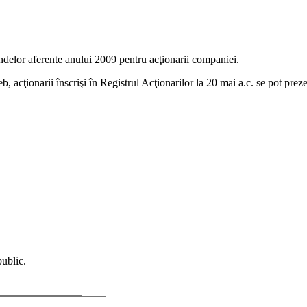
endelor aferente anului 2009 pentru acţionarii companiei.
acţionarii înscrişi în Registrul Acţionarilor la 20 mai a.c. se pot prezent
public.