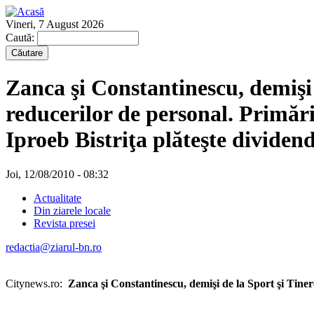
Vineri, 7 August 2026
Caută:
Zanca şi Constantinescu, demişi 
reducerilor de personal. Primăr
Iproeb Bistriţa plăteşte dividen
Joi, 12/08/2010 - 08:32
Actualitate
Din ziarele locale
Revista presei
redactia@ziarul-bn.ro
Citynews.ro:
Zanca şi Constantinescu, demişi de la Sport şi Tiner