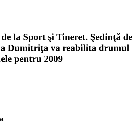
de la Sport şi Tineret. Şedinţă d
ia Dumitriţa va reabilita drumul
dele pentru 2009
et