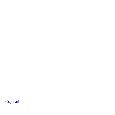
alie Cojocari