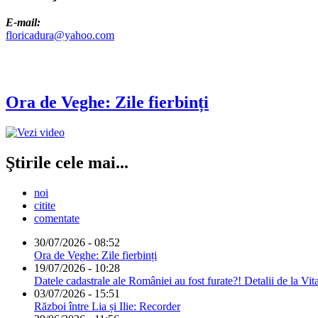
E-mail:
floricadura@yahoo.com
Ora de Veghe: Zile fierbinți
Ştirile cele mai...
noi
citite
comentate
30/07/2026 - 08:52
Ora de Veghe: Zile fierbinți
19/07/2026 - 10:28
Datele cadastrale ale României au fost furate?! Detalii de la Vit
03/07/2026 - 15:51
Război între Lia și Ilie: Recorder