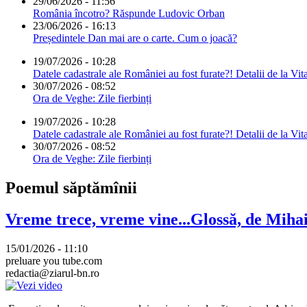
29/06/2026 - 11:56
România încotro? Răspunde Ludovic Orban
23/06/2026 - 16:13
Președintele Dan mai are o carte. Cum o joacă?
19/07/2026 - 10:28
Datele cadastrale ale României au fost furate?! Detalii de la Vit
30/07/2026 - 08:52
Ora de Veghe: Zile fierbinți
19/07/2026 - 10:28
Datele cadastrale ale României au fost furate?! Detalii de la Vit
30/07/2026 - 08:52
Ora de Veghe: Zile fierbinți
Poemul săptămînii
Vreme trece, vreme vine...Glossă, de Mih
15/01/2026 - 11:10
preluare you tube.com
redactia@ziarul-bn.ro