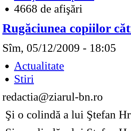
4668 de afişări
Rugăciunea copiilor căt
Sîm, 05/12/2009 - 18:05
Actualitate
Stiri
redactia@ziarul-bn.ro
Şi o colindă a lui Ştefan H