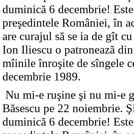
duminică 6 decembrie! Este 
preşedintele României, în a
are curajul să se ia de gît c
Ion Iliescu o patronează di
mîinile înroşite de sîngele 
decembrie 1989.
Nu mi-e ruşine şi nu mi-e g
Băsescu pe 22 noiembrie. Şi
duminică 6 decembrie! Este 