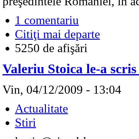
preşedintele României, în 
1 comentariu
Citiţi mai departe
5250 de afişări
Valeriu Stoica le-a scris
Vin, 04/12/2009 - 13:04
Actualitate
Stiri