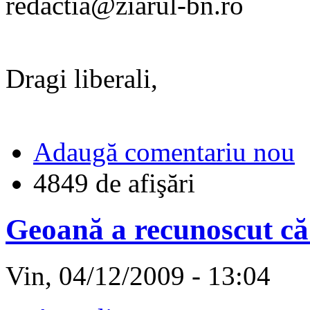
redactia@ziarul-bn.ro
Dragi liberali,
Adaugă comentariu nou
4849 de afişări
Geoană a recunoscut că 
Vin, 04/12/2009 - 13:04