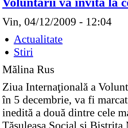
Voluntarii vă invită la c
Vin, 04/12/2009 - 12:04
Actualitate
Stiri
Mălina Rus
Ziua Internaţională a Volunta
în 5 decembrie, va fi marcată
inedită a două dintre cele 
Tăşuleasa Social şi Bistriţa 