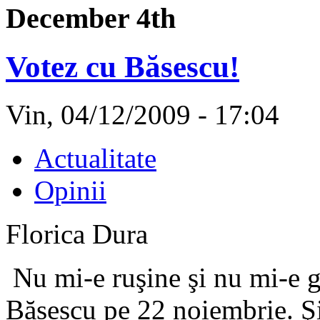
December 4th
Votez cu Băsescu!
Vin, 04/12/2009 - 17:04
Actualitate
Opinii
Florica Dura
Nu mi-e ruşine şi nu mi-e g
Băsescu pe 22 noiembrie. Şi