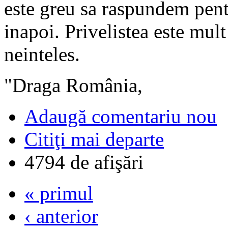
este greu sa raspundem pent
inapoi. Privelistea este mult 
neinteles.
"Draga România,
Adaugă comentariu nou
Citiţi mai departe
4794 de afişări
« primul
‹ anterior