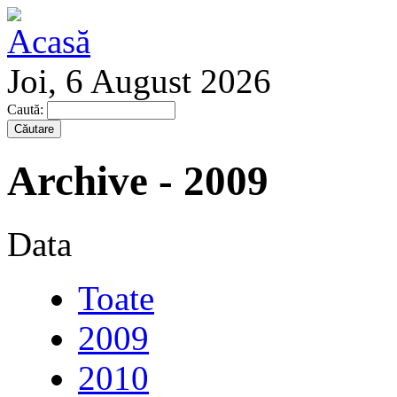
Joi, 6 August 2026
Caută:
Archive - 2009
Data
Toate
2009
2010