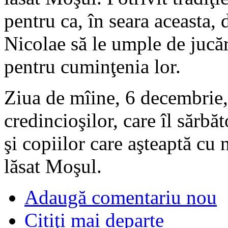
pentru ca, în seara aceasta,
Nicolae să le umple de jucări
pentru cuminţenia lor.
Ziua de mîine, 6 decembrie,
credincioşilor, care îl sărbă
şi copiilor care aşteaptă cu 
lăsat Moşul.
Adaugă comentariu nou
Citiţi mai departe