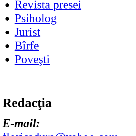
Revista presei
Psiholog
Jurist
Bîrfe
Poveşti
Redacţia
E-mail: