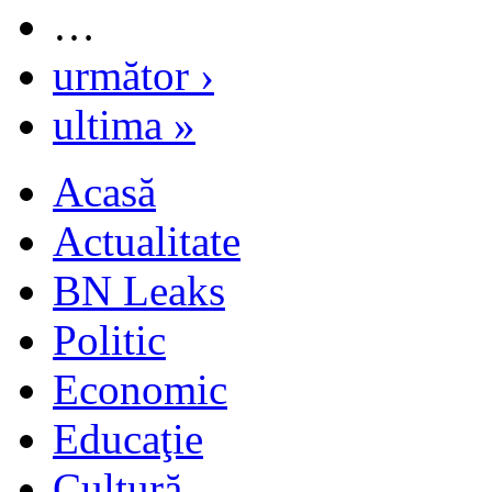
…
următor ›
ultima »
Acasă
Actualitate
BN Leaks
Politic
Economic
Educaţie
Cultură