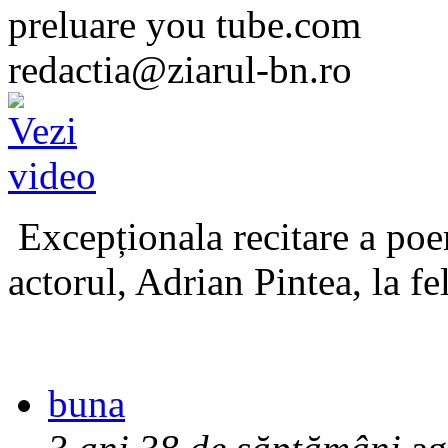
preluare you tube.com
redactia@ziarul-bn.ro
Excepționala recitare a poe
actorul, Adrian Pintea, la fe
buna