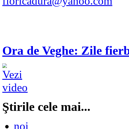
floricadura@yahoo.com
Ora de Veghe: Zile fierb
Ştirile cele mai...
noi