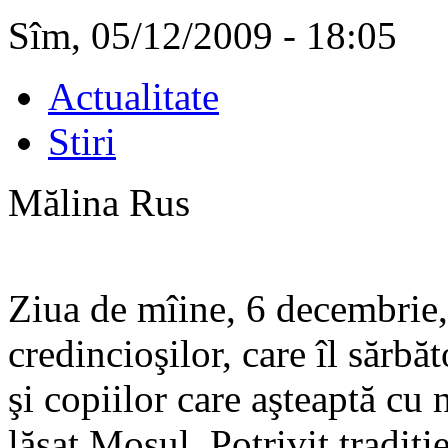
Sîm, 05/12/2009 - 18:05
Actualitate
Stiri
Mălina Rus
Ziua de mîine, 6 decembrie,
credincioşilor, care îl sărbă
şi copiilor care aşteaptă cu 
lăsat Moşul. Potrivit tradiţie