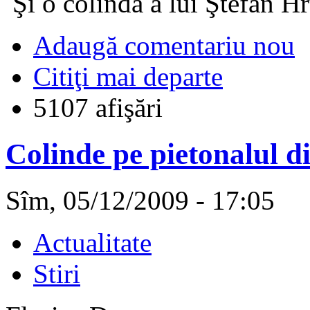
Şi o colindă a lui Ştefan H
Adaugă comentariu nou
Citiţi mai departe
5107 afişări
Colinde pe pietonalul di
Sîm, 05/12/2009 - 17:05
Actualitate
Stiri