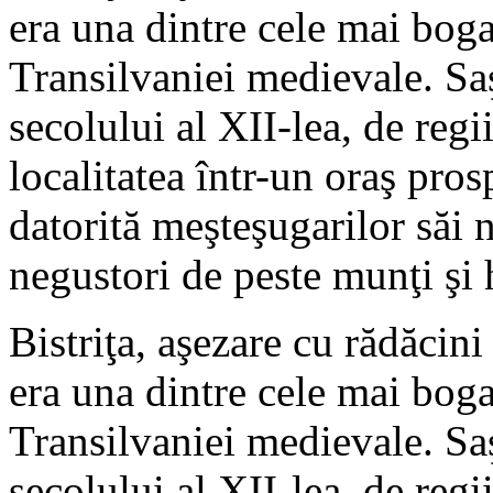
era una dintre cele mai boga
Transilvaniei medievale. Saşi
secolului al XII-lea, de reg
localitatea într-un oraş pro
datorită meşteşugarilor săi 
negustori de peste munţi şi 
Bistriţa, aşezare cu rădăcini
era una dintre cele mai boga
Transilvaniei medievale. Saşi
secolului al XII-lea, de reg