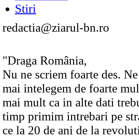
Stiri
redactia@ziarul-bn.ro
"Draga România,
Nu ne scriem foarte des. Ne 
mai intelegem de foarte mul
mai mult ca in alte dati treb
timp primim intrebari pe str
ce la 20 de ani de la revolu