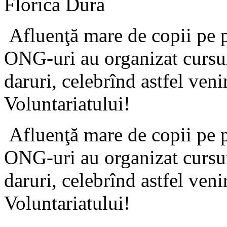
Florica Dura
Afluenţă mare de copii pe p
ONG-uri au organizat cursuri
daruri, celebrînd astfel ven
Voluntariatului!
Afluenţă mare de copii pe p
ONG-uri au organizat cursuri
daruri, celebrînd astfel ven
Voluntariatului!