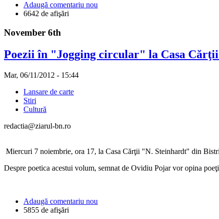
Adaugă comentariu nou
6642 de afişări
November 6th
Poezii în "Jogging circular" la Casa Cărţii
Mar, 06/11/2012 - 15:44
Lansare de carte
Stiri
Cultură
redactia@ziarul-bn.ro
Miercuri 7 noiembrie, ora 17, la Casa Cărţii "N. Steinhardt" din Bistr
Despre poetica acestui volum, semnat de Ovidiu Pojar vor opina poeţii
Adaugă comentariu nou
5855 de afişări