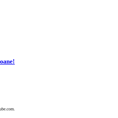
Ioane!
tube.com.