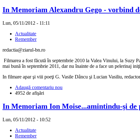
In Memoriam Alexandru Gego - vorbind de
Lun, 05/11/2012 - 11:11
Actualitate
Remember
redactia@ziarul-bn.ro
Filmarea a fost făcută în septembrie 2010 la Valea Vinului, la Suzy Pa
mai bună în septembrie 2011, dar nu înainte de a face un pelerinaj iniţia
In filmare apar şi viii poeţi G. Vasile Dâncu şi Lucian Vasiliu, redactor
Adaugă comentariu nou
4952 de afişări
In Memoriam Ion Moise...amintindu-şi de 
Lun, 05/11/2012 - 10:52
Actualitate
Remember