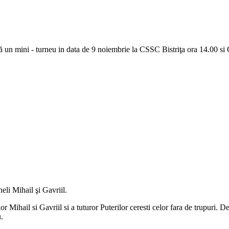
un mini - turneu in data de 9 noiembrie la CSSC Bistriţa ora 14.00 si 
eli Mihail şi Gavriil.
or Mihail si Gavriil si a tuturor Puterilor ceresti celor fara de trupuri.
.