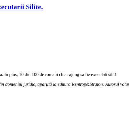
cutarii Silite.
a. In plus, 10 din 100 de romani chiar ajung sa fie executati silit!
din domeniul juridic, apărută la editura Rentrop&Straton. Autorul volum