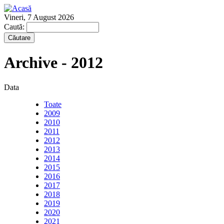
Vineri, 7 August 2026
Caută:
Archive - 2012
Data
Toate
2009
2010
2011
2012
2013
2014
2015
2016
2017
2018
2019
2020
2021