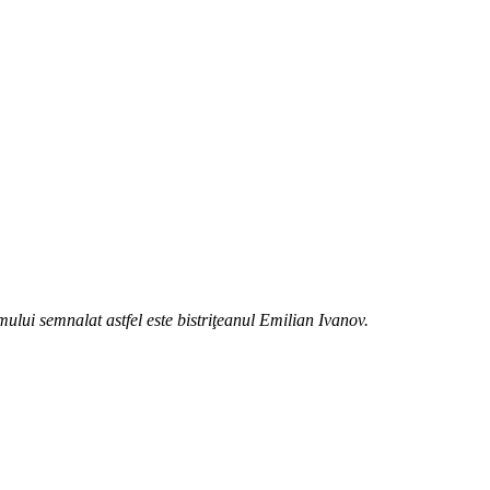
ului semnalat astfel este bistriţeanul Emilian Ivanov.