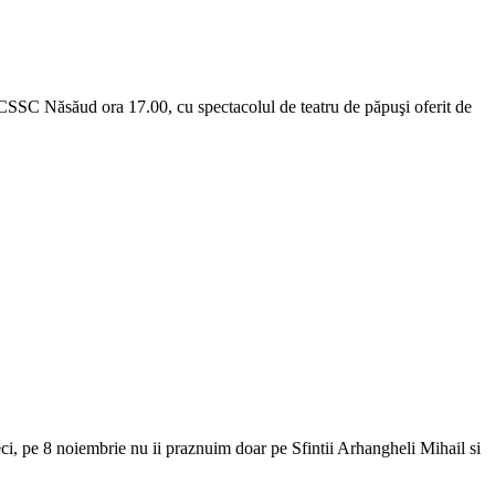
CSSC Năsăud ora 17.00, cu spectacolul de teatru de păpuşi oferit de
 Deci, pe 8 noiembrie nu ii praznuim doar pe Sfintii Arhangheli Mihail si