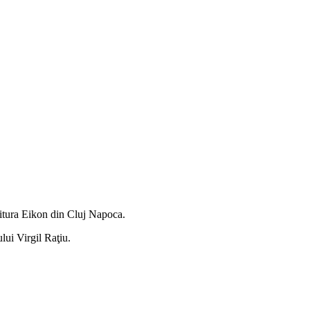
editura Eikon din Cluj Napoca.
lui Virgil Raţiu.