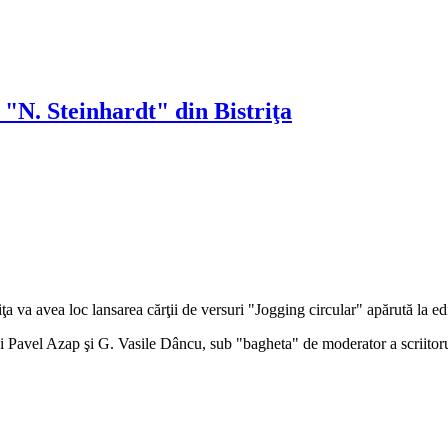
 "N. Steinhardt" din Bistriţa
iţa va avea loc lansarea cărţii de versuri "Jogging circular" apărută la 
 Pavel Azap şi G. Vasile Dâncu, sub "bagheta" de moderator a scriitoru