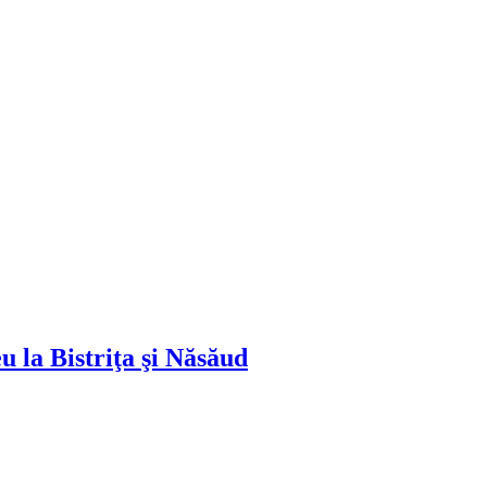
u la Bistriţa şi Năsăud