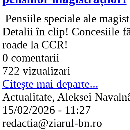
Pensiile speciale ale magistr
Detalii în clip! Concesiile 
roade la CCR!
0 comentarii
722 vizualizari
Citeşte mai departe...
Actualitate, Aleksei Navalnâi
15/02/2026 - 11:27
redactia@ziarul-bn.ro