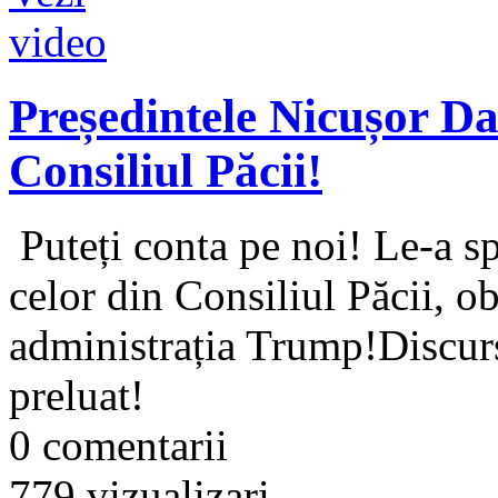
Președintele Nicușor Da
Consiliul Păcii!
Puteți conta pe noi! Le-a s
celor din Consiliul Păcii, ob
administrația Trump!Discurs
preluat!
0 comentarii
779 vizualizari