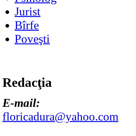
Jurist
Bîrfe
Poveşti
Redacţia
E-mail:
floricadura@yahoo.com