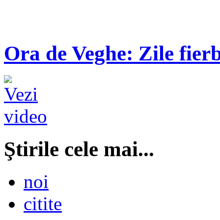
Ora de Veghe: Zile fierb
Ştirile cele mai...
noi
citite