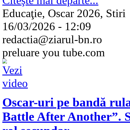
Citeşte mai departe...
Educaţie, Oscar 2026, Stiri
16/03/2026 - 12:09
redactia@ziarul-bn.ro
preluare you tube.com
Oscar-uri pe bandă rul
Battle After Another”.