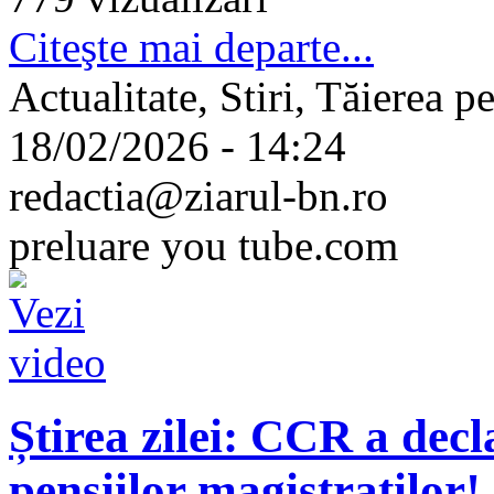
Citeşte mai departe...
Actualitate, Stiri, Tăierea p
18/02/2026 - 14:24
redactia@ziarul-bn.ro
preluare you tube.com
Știrea zilei: CCR a decl
pensiilor magistraților!