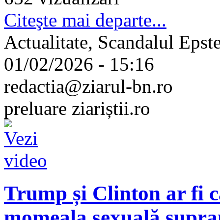
Citeşte mai departe...
Actualitate, Scandalul Epste
01/02/2026 - 15:16
redactia@ziarul-bn.ro
preluare ziariștii.ro
Trump și Clinton ar fi
momeala sexuală supra