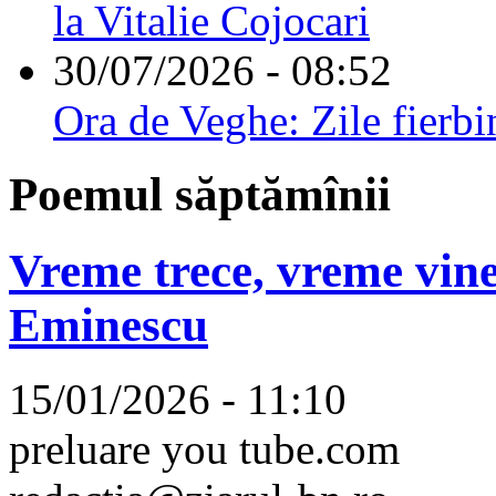
la Vitalie Cojocari
30/07/2026 - 08:52
Ora de Veghe: Zile fierbi
Poemul săptămînii
Vreme trece, vreme vine
Eminescu
15/01/2026 - 11:10
preluare you tube.com