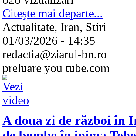
Citeşte mai departe...
Actualitate, Iran, Stiri
01/03/2026 - 14:35
redactia@ziarul-bn.ro
preluare you tube.com
A doua zi de război în I
de bombe în inima Tehe