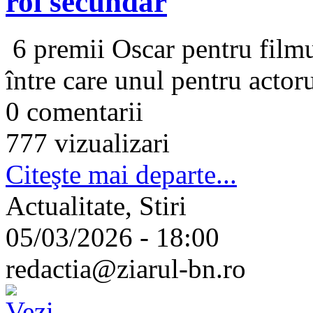
rol secundar
6 premii Oscar pentru filmu
între care unul pentru acto
0 comentarii
777 vizualizari
Citeşte mai departe...
Actualitate, Stiri
05/03/2026 - 18:00
redactia@ziarul-bn.ro