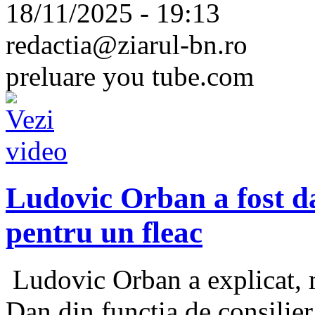
18/11/2025 - 19:13
redactia@ziarul-bn.ro
preluare you tube.com
Ludovic Orban a fost da
pentru un fleac
Ludovic Orban a explicat, ma
Dan din funcția de consilier 