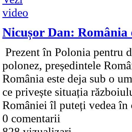
Nicușor Dan: România 
Prezent în Polonia pentru dis
polonez, președintele Român
România este deja sub o um
ce privește situația războiul
României îl puteți vedea în c
0 comentarii
828 vizualizari