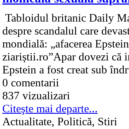
Tabloidul britanic Daily Mai
despre scandalul care devast
mondială: „afacerea Epstein
ziariștii.ro”Apar dovezi că i
Epstein a fost creat sub în
0 comentarii
837 vizualizari
Citeşte mai departe...
Actualitate, Politică, Stiri