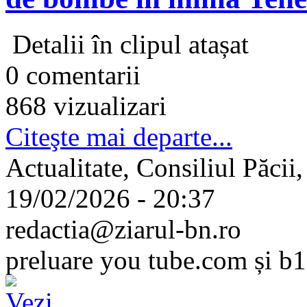
Detalii în clipul atașat
0 comentarii
868 vizualizari
Citeşte mai departe...
Actualitate, Consiliul Păcii, 
19/02/2026 - 20:37
redactia@ziarul-bn.ro
preluare you tube.com și b1