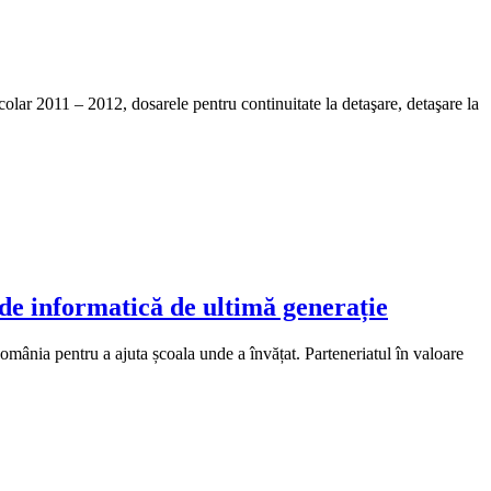
şcolar 2011 – 2012, dosarele pentru continuitate la detaşare, detaşare la
de informatică de ultimă generație
omânia pentru a ajuta școala unde a învățat. Parteneriatul în valoare