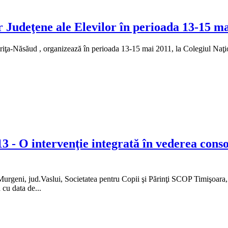
r Judeţene ale Elevilor în perioada 13-15 m
istriţa-Năsăud , organizează în perioada 13-15 mai 2011, la Colegiul Na
- O intervenţie integrată în vederea consol
 Murgeni, jud.Vaslui, Societatea pentru Copii şi Părinţi SCOP Timişoara
cu data de...