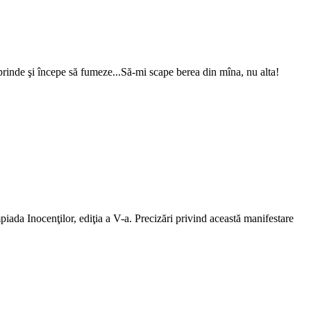
prinde şi începe să fumeze...Să-mi scape berea din mîna, nu alta!
mpiada Inocenţilor, ediţia a V-a. Precizări privind această manifestare