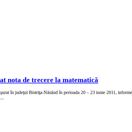
at nota de trecere la matematică
ăşurat în judeţul Bistriţa-Năsăud în perioada 20 – 23 iunie 2011, informe
...