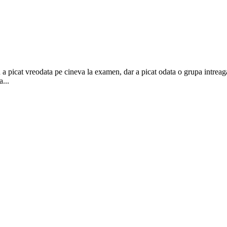
 picat vreodata pe cineva la examen, dar a picat odata o grupa intreaga. 
...