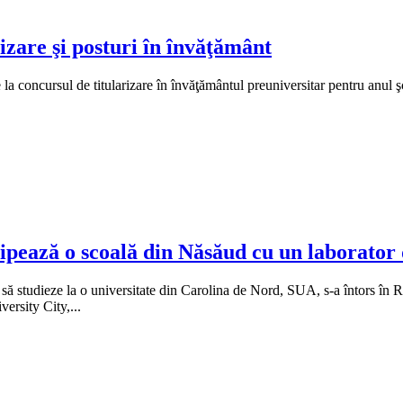
izare şi posturi în învăţământ
e la concursul de titularizare în învăţământul preuniversitar pentru anul 
ipează o scoală din Năsăud cu un laborator 
să studieze la o universitate din Carolina de Nord, SUA, s-a întors în R
ersity City,...