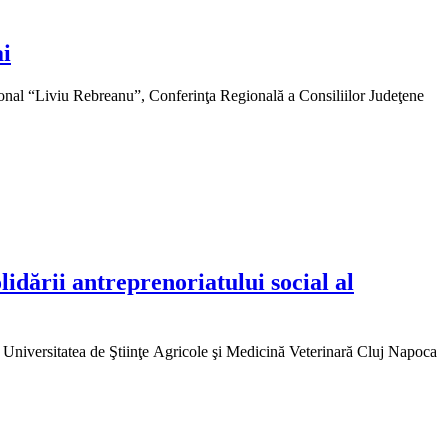
ai
ţional “Liviu Rebreanu”, Conferinţa Regională a Consiliilor Judeţene
idării antreprenoriatului social al
, Universitatea de Ştiinţe Agricole şi Medicină Veterinară Cluj Napoca