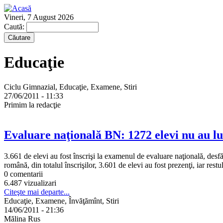
Vineri, 7 August 2026
Caută:
Educaţie
Ciclu Gimnazial, Educaţie, Examene, Stiri
27/06/2011 - 11:33
Primim la redacţie
Evaluare naţională BN: 1272 elevi nu au lu
3.661 de elevi au fost înscrişi la examenul de evaluare naţională, desf
română, din totalul înscrişilor, 3.601 de elevi au fost prezenţi, iar restul
0 comentarii
6.487 vizualizari
Citeşte mai departe...
Educaţie, Examene, Învăţămînt, Stiri
14/06/2011 - 21:36
Mălina Rus