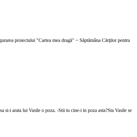
nugurarea proiectului "Cartea mea dragă" ~ Săptămâna Cărţilor pentru
si-i arata lui Vasile o poza. -Stii tu cine-i in poza asta?Sta Vasile se