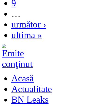
9
…
următor ›
ultima »
Acasă
Actualitate
BN Leaks