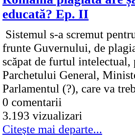
educată? Ep. II
Sistemul s-a scremut pentru
frunte Guvernului, de plagia
scăpat de furtul intelectual, 
Parchetului General, Minist
Parlamentul (?), care va treb
0 comentarii
3.193 vizualizari
Citeşte mai departe...