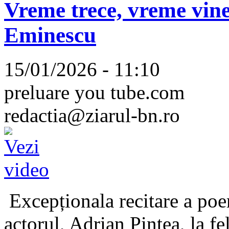
Vreme trece, vreme vine
Eminescu
15/01/2026 - 11:10
preluare you tube.com
redactia@ziarul-bn.ro
Excepționala recitare a poe
actorul, Adrian Pintea, la fe