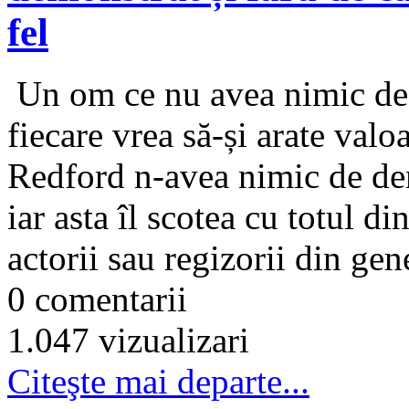
fel
Un om ce nu avea nimic de 
fiecare vrea să-și arate valo
Redford n-avea nimic de dem
iar asta îl scotea cu totul d
actorii sau regizorii din gene
0 comentarii
1.047 vizualizari
Citeşte mai departe...