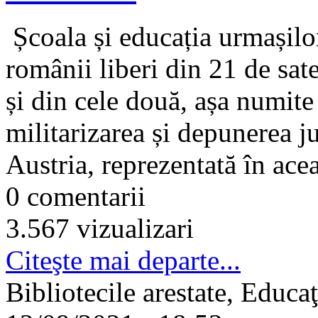
Școala și educația urmașilor
românii liberi din 21 de sat
și din cele două, așa numite
militarizarea și depunerea 
Austria, reprezentată în ace
0 comentarii
3.567 vizualizari
Citeşte mai departe...
Bibliotecile arestate, Educa