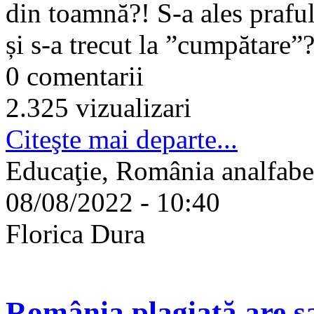
din toamnă?! S-a ales praful
și s-a trecut la ”cumpătare”
0 comentarii
2.325 vizualizari
Citeşte mai departe...
Educaţie, România analfabe
08/08/2022 - 10:40
Florica Dura
România plagiată are 