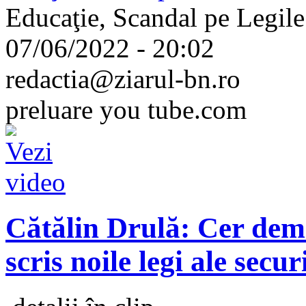
Educaţie, Scandal pe Legile 
07/06/2022 - 20:02
redactia@ziarul-bn.ro
preluare you tube.com
Cătălin Drulă: Cer demi
scris noile legi ale secur