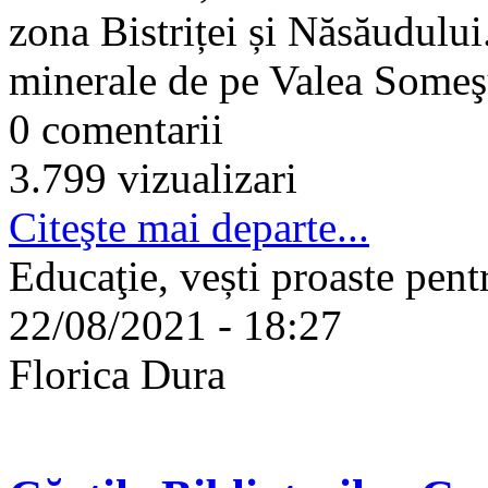
zona Bistriței și Năsăudului
minerale de pe Valea Someşu
0 comentarii
3.799 vizualizari
Citeşte mai departe...
Educaţie, vești proaste pen
22/08/2021 - 18:27
Florica Dura