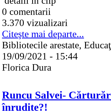
detalii în clip
0 comentarii
3.370 vizualizari
Citeşte mai departe...
Bibliotecile arestate, Educa
19/09/2021 - 15:44
Florica Dura
Runcu Salvei- Cărturări
înrudite?!