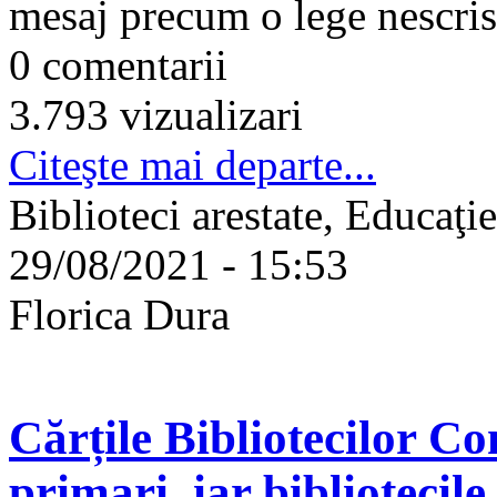
mesaj precum o lege nescris
0 comentarii
3.793 vizualizari
Citeşte mai departe...
Biblioteci arestate, Educaţi
29/08/2021 - 15:53
Florica Dura
Cărțile Bibliotecilor C
primari, iar bibliotecile