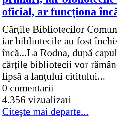
oficial, ar funcționa încă
Cărțile Bibliotecilor Comuna
iar bibliotecile au fost înch
încă...La Rodna, după capul
cărțile bibliotecii vor rămân
lipsă a lanțului cititului...
0 comentarii
4.356 vizualizari
Citeşte mai departe...