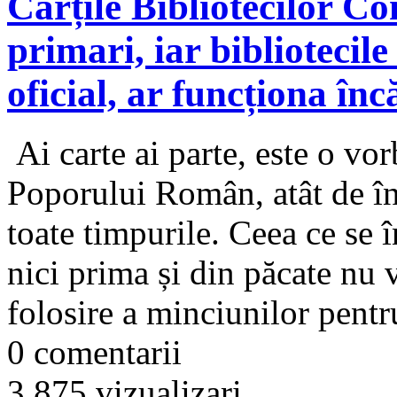
Cărțile Bibliotecilor C
primari, iar bibliotecile
oficial, ar funcționa încă
Ai carte ai parte, este o vo
Poporului Român, atât de înc
toate timpurile. Ceea ce se î
nici prima și din păcate nu
folosire a minciunilor pentru
0 comentarii
3.875 vizualizari