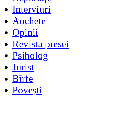
Interviuri
Anchete
Opinii
Revista presei
Psiholog
Jurist
Bîrfe
Poveşti