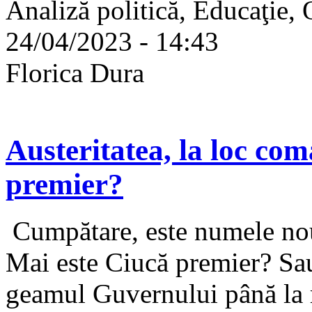
Analiză politică, Educaţie, 
24/04/2023 - 14:43
Florica Dura
Austeritatea, la loc co
premier?
Cumpătare, este numele noul
Mai este Ciucă premier? Sau
geamul Guvernului până la r