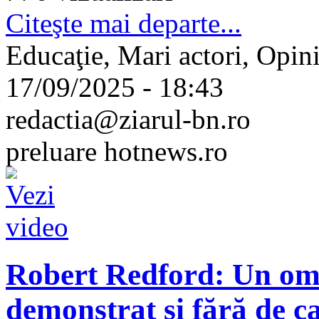
Citeşte mai departe...
Educaţie, Mari actori, Opini
17/09/2025 - 18:43
redactia@ziarul-bn.ro
preluare hotnews.ro
Robert Redford: Un om 
demonstrat și fără de ca