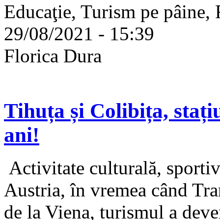
Educaţie, Turism pe pâine, 
29/08/2021 - 15:39
Florica Dura
Tihuța și Colibița, staț
ani!
Activitate culturală, sporti
Austria, în vremea când Tran
de la Viena, turismul a deven