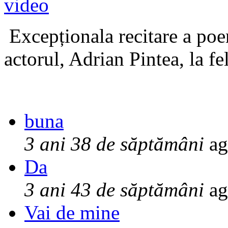
Excepționala recitare a poe
actorul, Adrian Pintea, la fe
buna
3 ani 38 de săptămâni
ag
Da
3 ani 43 de săptămâni
ag
Vai de mine