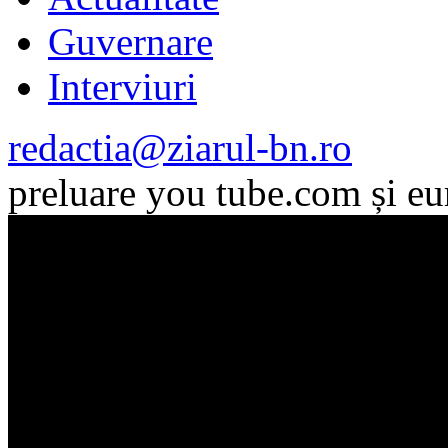
Guvernare
Interviuri
redactia@ziarul-bn.ro
preluare you tube.com și e