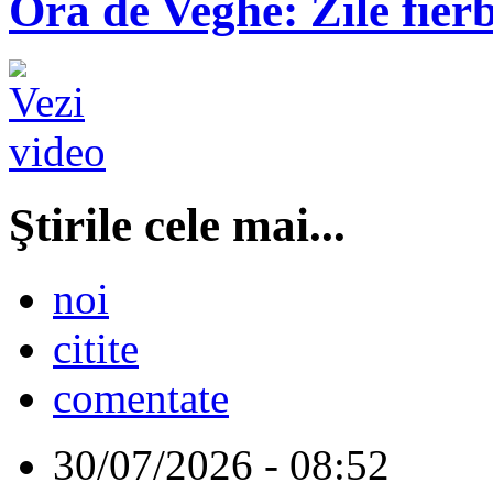
Ora de Veghe: Zile fierb
Ştirile cele mai...
noi
citite
comentate
30/07/2026 - 08:52