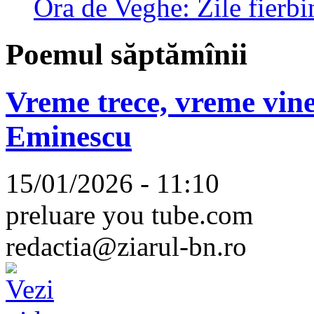
Ora de Veghe: Zile fierbi
Poemul săptămînii
Vreme trece, vreme vine
Eminescu
15/01/2026 - 11:10
preluare you tube.com
redactia@ziarul-bn.ro