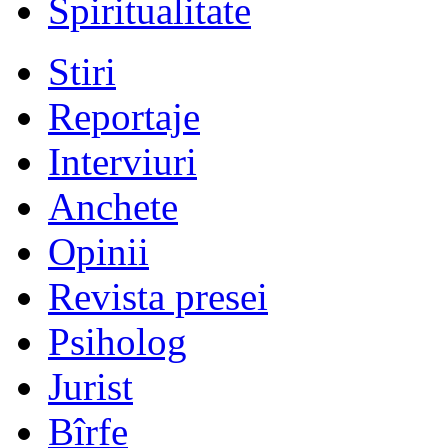
Spiritualitate
Stiri
Reportaje
Interviuri
Anchete
Opinii
Revista presei
Psiholog
Jurist
Bîrfe