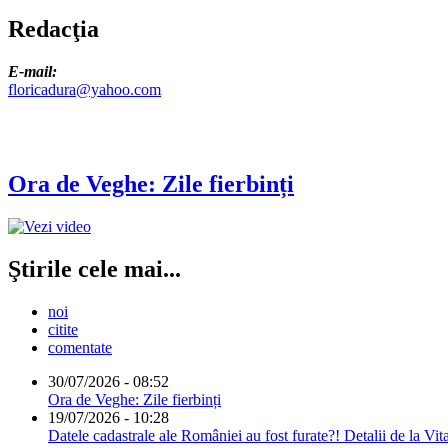
Redacţia
E-mail:
floricadura@yahoo.com
Ora de Veghe: Zile fierbinți
Ştirile cele mai...
noi
citite
comentate
30/07/2026 - 08:52
Ora de Veghe: Zile fierbinți
19/07/2026 - 10:28
Datele cadastrale ale României au fost furate?! Detalii de la Vit