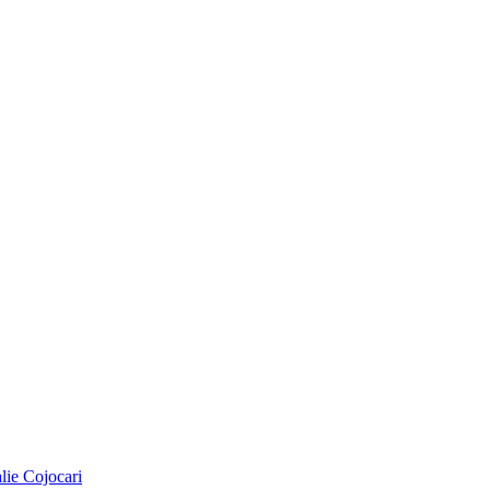
alie Cojocari