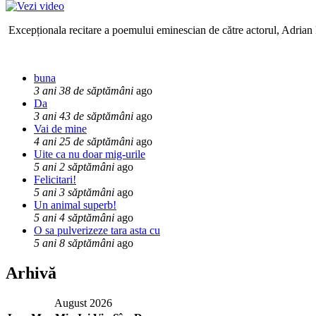
Excepționala recitare a poemului eminescian de către actorul, Adrian P
buna
3 ani 38 de săptămâni
ago
Da
3 ani 43 de săptămâni
ago
Vai de mine
4 ani 25 de săptămâni
ago
Uite ca nu doar mig-urile
5 ani 2 săptămâni
ago
Felicitari!
5 ani 3 săptămâni
ago
Un animal superb!
5 ani 4 săptămâni
ago
O sa pulverizeze tara asta cu
5 ani 8 săptămâni
ago
Arhivă
August 2026