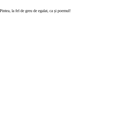
intea, la fel de greu de egalat, ca și poemul!