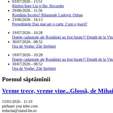
03/07/2026 - 15:51
Război între Lia și Ilie: Recorder
29/06/2026 - 11:56
România încotro? Răspunde Ludovic Orban
23/06/2026 - 16:13
Președintele Dan mai are o carte. Cum o joacă?
19/07/2026 - 10:28
Datele cadastrale ale României au fost furate?! Detalii de la Vit
30/07/2026 - 08:52
Ora de Veghe: Zile fierbinți
19/07/2026 - 10:28
Datele cadastrale ale României au fost furate?! Detalii de la Vit
30/07/2026 - 08:52
Ora de Veghe: Zile fierbinți
Poemul săptămînii
Vreme trece, vreme vine...Glossă, de Mih
15/01/2026 - 11:10
preluare you tube.com
redactia@ziarul-bn.ro