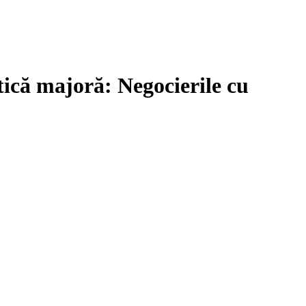
tică majoră: Negocierile cu