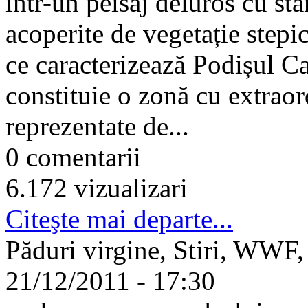
într-un peisaj deluros cu st
acoperite de vegetație stepic
ce caracterizează Podișul C
constituie o zonă cu extraor
reprezentate de...
0 comentarii
6.172 vizualizari
Citeşte mai departe...
Păduri virgine, Stiri, WWF
21/12/2011 - 17:30