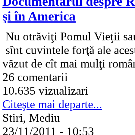
Documentarul despre Ro
şi în America
Nu otrăviţi Pomul Vieţii sa
sînt cuvintele forţă ale ace
văzut de cît mai mulţi româ
26 comentarii
10.635 vizualizari
Citeşte mai departe...
Stiri, Mediu
23/11/2011 - 10:53