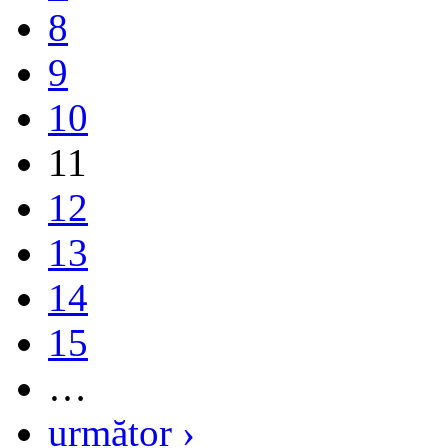
8
9
10
11
12
13
14
15
…
următor ›