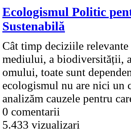
Ecologismul Politic pe
Sustenabilă
Cât timp deciziile relevante 
mediului, a biodiversității, 
omului, toate sunt dependen
ecologismul nu are nici un c
analizăm cauzele pentru care
0 comentarii
5.433 vizualizari