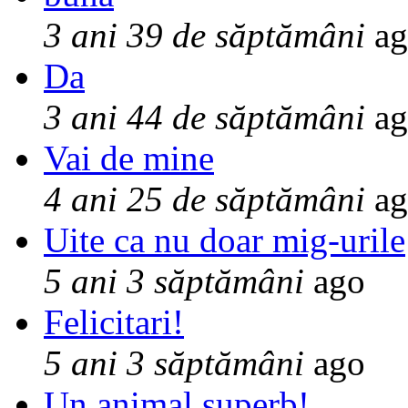
3 ani 39 de săptămâni
ag
Da
3 ani 44 de săptămâni
ag
Vai de mine
4 ani 25 de săptămâni
ag
Uite ca nu doar mig-urile
5 ani 3 săptămâni
ago
Felicitari!
5 ani 3 săptămâni
ago
Un animal superb!