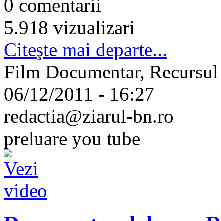
0 comentarii
5.918 vizualizari
Citeşte mai departe...
Film Documentar, Recursul l
06/12/2011 - 16:27
redactia@ziarul-bn.ro
preluare you tube