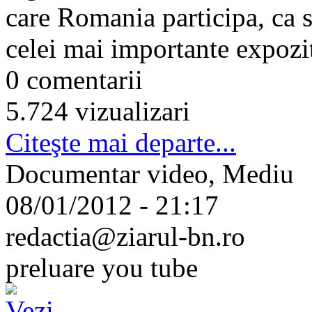
care Romania participa, ca st
celei mai importante expozit
0 comentarii
5.724 vizualizari
Citeşte mai departe...
Documentar video, Mediu
08/01/2012 - 21:17
redactia@ziarul-bn.ro
preluare you tube