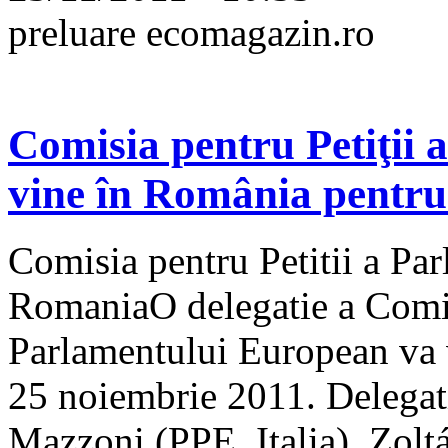
preluare ecomagazin.ro
Comisia pentru Petiţii
vine în România pentr
Comisia pentru Petitii a Pa
RomaniaO delegatie a Comisi
Parlamentului European va 
25 noiembrie 2011. Delegat
Mazzoni (PPE, Italia), Zolt