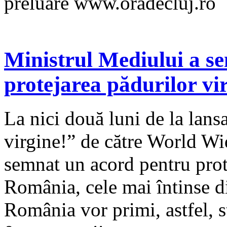
preluare www.oradecluj.ro
Ministrul Mediului a s
protejarea pădurilor vi
La nici două luni de la lans
virgine!” de către World W
semnat un acord pentru prot
România, cele mai întinse d
România vor primi, astfel, st