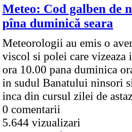
Meteo: Cod galben de nin
pîna duminică seara
Meteorologii au emis o aver
viscol si polei care vizeaza 
ora 10.00 pana duminica ora
in sudul Banatului ninsori si
inca din cursul zilei de astaz
0 comentarii
5.644 vizualizari