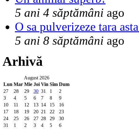
5 ani 4 săptămâni
ago
O sa pulverizeze tara asta
5 ani 8 săptămâni
ago
Arhivă
August 2026
Lun
Mar
Mie
Joi
Vin
Sîm
Dum
27
28
29
30
31
1
2
3
4
5
6
7
8
9
10
11
12
13
14
15
16
17
18
19
20
21
22
23
24
25
26
27
28
29
30
31
1
2
3
4
5
6