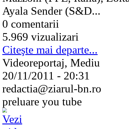
Ayala Sender (S&D...
0 comentarii
5.969 vizualizari
Citeşte mai departe...
Videoreportaj, Mediu
20/11/2011 - 20:31
redactia@ziarul-bn.ro
preluare you tube