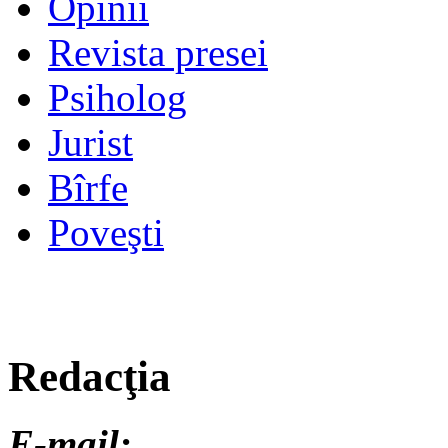
Opinii
Revista presei
Psiholog
Jurist
Bîrfe
Poveşti
Redacţia
E-mail: