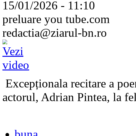
15/01/2026 - 11:10
preluare you tube.com
redactia@ziarul-bn.ro
Excepționala recitare a poe
actorul, Adrian Pintea, la fe
buna