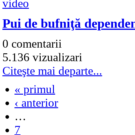
Pui de bufniţă dependen
0 comentarii
5.136 vizualizari
Citeşte mai departe...
« primul
‹ anterior
…
7