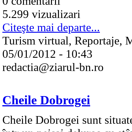
0 comentarii
5.299 vizualizari
Citeşte mai departe...
Turism virtual, Reportaje, 
05/01/2012 - 10:43
redactia@ziarul-bn.ro
Cheile Dobrogei
Cheile Dobrogei sunt situat