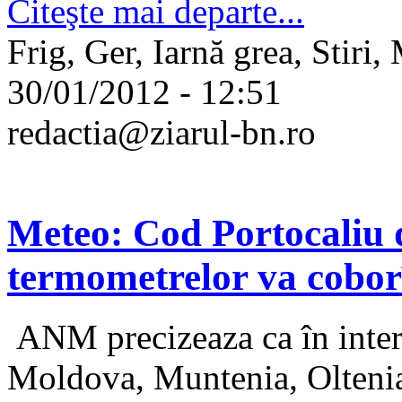
Citeşte mai departe...
Frig, Ger, Iarnă grea, Stiri,
30/01/2012 - 12:51
redactia@ziarul-bn.ro
Meteo: Cod Portocaliu d
termometrelor va cobor
ANM precizeaza ca în interv
Moldova, Muntenia, Oltenia