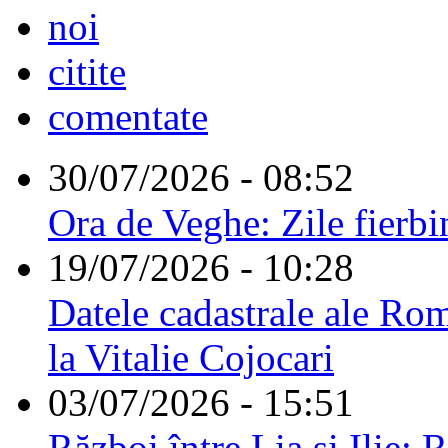
noi
citite
comentate
30/07/2026 - 08:52
Ora de Veghe: Zile fierbi
19/07/2026 - 10:28
Datele cadastrale ale Rom
la Vitalie Cojocari
03/07/2026 - 15:51
Război între Lia și Ilie: 