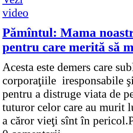
Pămîntul: Mama noastră 
pentru care merită să mo
Acesta este demers care subli
corporaţiile iresponsabile ş
pentru a distruge viata de p
tuturor celor care au murit l
a căror vieţi sînt în pericol.