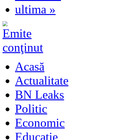
ultima »
Acasă
Actualitate
BN Leaks
Politic
Economic
Educaţie