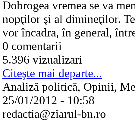
Dobrogea vremea se va menţi
nopţilor şi al dimineţilor. 
vor încadra, în general, între
0 comentarii
5.396 vizualizari
Citeşte mai departe...
Analiză politică, Opinii, M
25/01/2012 - 10:58
redactia@ziarul-bn.ro