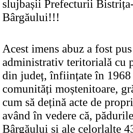
slujbașii Prefecturii Bistri
Bârgăului!!!
Acest imens abuz a fost pus 
administrativ teritorială cu 
din județ, înființate în 1968
comunități moștenitoare, gră
cum să dețină acte de propri
având în vedere că, pădurile
Bârgăului și ale celorlalte 