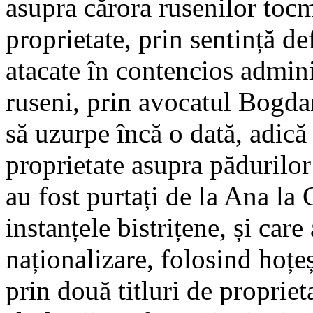
asupra cărora rusenilor tocm
proprietate, prin sentință de
atacate în contencios admini
ruseni, prin avocatul Bogd
să uzurpe încă o dată, adică 
proprietate asupra pădurilor
au fost purtați de la Ana la 
instanțele bistrițene, și care
naționalizare, folosind hoțeș
prin două titluri de proprieta