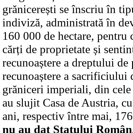
grănicerești se înscriu în ti
indiviză, administrată în de
160 000 de hectare, pentru c
cărți de proprietate și senti
recunoaștere a dreptului de
recunoaștere a sacrificiului d
grăniceri imperiali, din cel
au slujit Casa de Austria, cu
ani, respectiv între mai, 17
nu au dat Statului Român, 