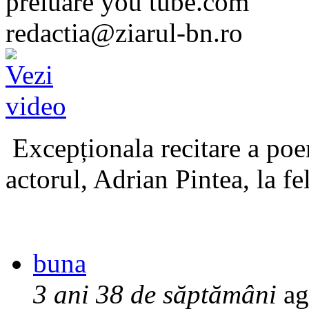
preluare you tube.com
redactia@ziarul-bn.ro
Excepționala recitare a poe
actorul, Adrian Pintea, la fe
buna
3 ani 38 de săptămâni
ag