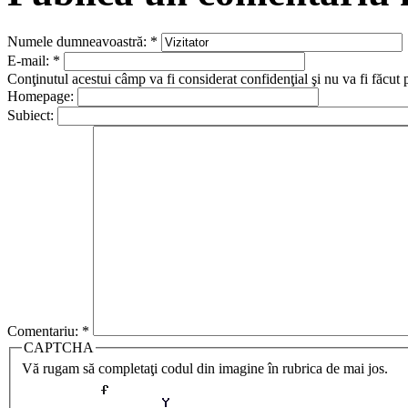
Numele dumneavoastră:
*
E-mail:
*
Conţinutul acestui câmp va fi considerat confidenţial şi nu va fi făcut 
Homepage:
Subiect:
Comentariu:
*
CAPTCHA
Vă rugam să completaţi codul din imagine în rubrica de mai jos.