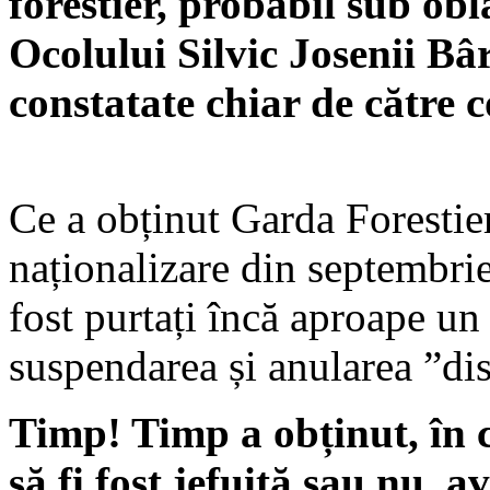
forestier, probabil sub ob
Ocolului Silvic Josenii Bâ
constatate chiar de către c
Ce a obținut Garda Forestier
naționalizare din septembri
fost purtați încă aproape un
suspendarea și anularea ”dis
Timp! Timp a obținut, în c
să fi fost jefuită sau nu, 