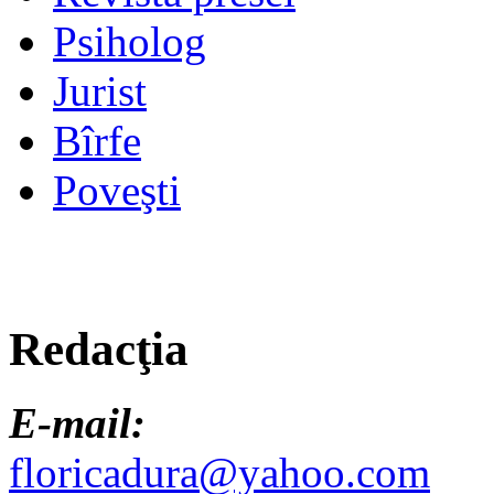
Psiholog
Jurist
Bîrfe
Poveşti
Redacţia
E-mail:
floricadura@yahoo.com