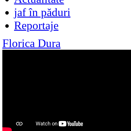
jaf în păduri
Reportaje
Florica Dura