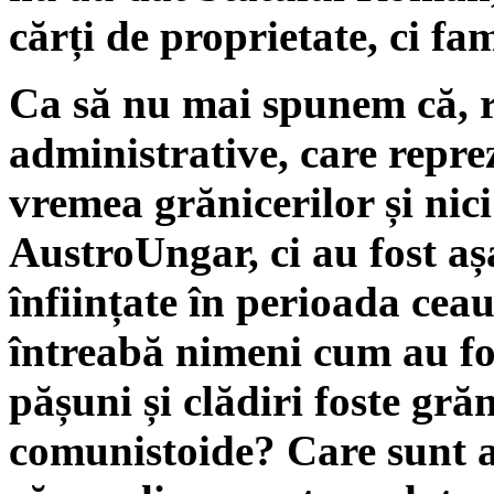
cărți de proprietate, ci fam
Ca să nu mai spunem că, 
administrative, care repre
vremea grănicerilor și nic
AustroUngar, ci au fost a
înființate în perioada ceau
întreabă nimeni cum au fo
pășuni și clădiri foste gră
comunistoide? Care sunt a