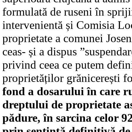
formulată de ruseni în spriji
intervenientă și Comisia Loc
proprietate a comunei Josen
ceas- și a dispus ”suspendare
privind ceea ce putem defini
proprietăților grănicerești f
fond a dosarului în care ru
dreptului de proprietate a
pădure, în sarcina celor 9
prin sentință definitivă de