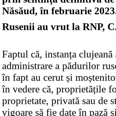
Năsăud, în februarie 2023
Rusenii au vrut la RNP, C
Faptul că, instanța clujeană
administrare a pădurilor rus
în fapt au cerut și moștenit
în vedere că, proprietățile f
proprietate, privată sau de s
vigoare să fie date în pază ș