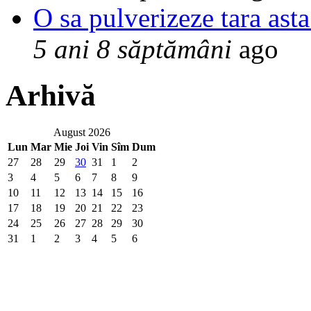
O sa pulverizeze tara asta
5 ani 8 săptămâni
ago
Arhivă
August 2026
Lun
Mar
Mie
Joi
Vin
Sîm
Dum
27
28
29
30
31
1
2
3
4
5
6
7
8
9
10
11
12
13
14
15
16
17
18
19
20
21
22
23
24
25
26
27
28
29
30
31
1
2
3
4
5
6