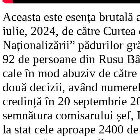
Aceasta este esența brutală a
iulie, 2024, de către Curtea 
Naționalizării” pădurilor gr
92 de persoane din Rusu Bâr
cale în mod abuziv de către 
două decizii, având numerel
credință în 20 septembrie 20
semnătura comisarului șef, I
la stat cele aproape 2400 de