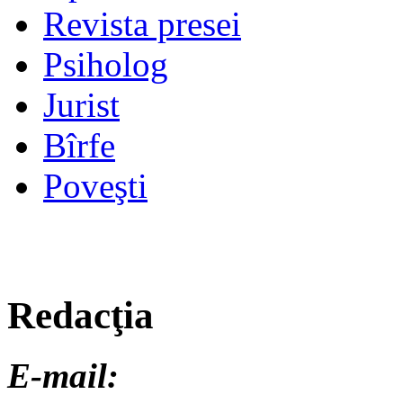
Revista presei
Psiholog
Jurist
Bîrfe
Poveşti
Redacţia
E-mail: