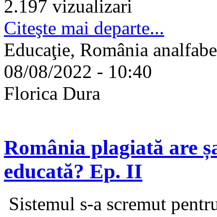
2.197 vizualizari
Citeşte mai departe...
Educaţie, România analfabe
08/08/2022 - 10:40
Florica Dura
România plagiată are 
educată? Ep. II
Sistemul s-a scremut pentru