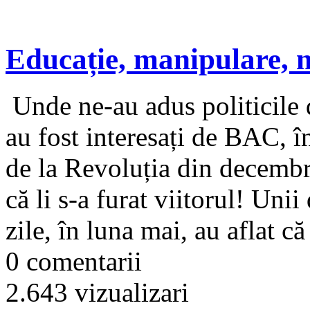
Educație, manipulare, 
Unde ne-au adus politicile 
au fost interesați de BAC, î
de la Revoluția din decembr
că li s-a furat viitorul! Unii
zile, în luna mai, au aflat că 
0 comentarii
2.643 vizualizari