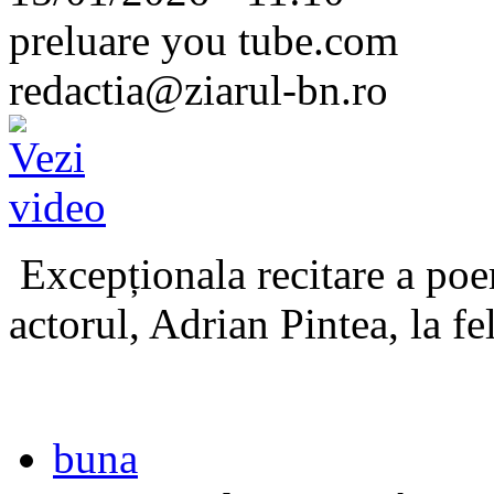
preluare you tube.com
redactia@ziarul-bn.ro
Excepționala recitare a poe
actorul, Adrian Pintea, la fe
buna