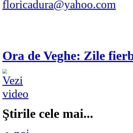
floricadura@yahoo.com
Ora de Veghe: Zile fierb
Ştirile cele mai...