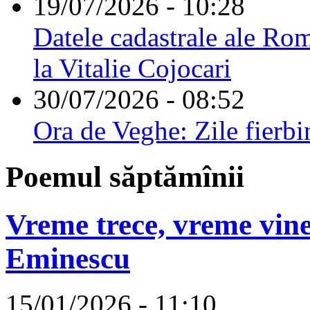
19/07/2026 - 10:28
Datele cadastrale ale Rom
la Vitalie Cojocari
30/07/2026 - 08:52
Ora de Veghe: Zile fierbi
Poemul săptămînii
Vreme trece, vreme vine
Eminescu
15/01/2026 - 11:10