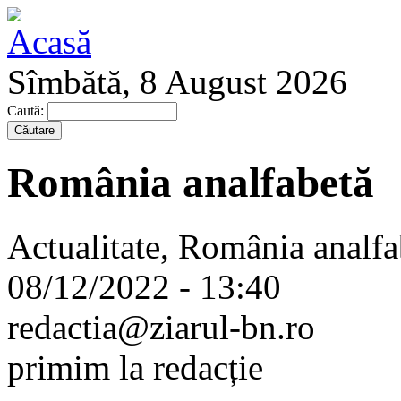
Sîmbătă, 8 August 2026
Caută:
România analfabetă
Actualitate, România analfab
08/12/2022 - 13:40
redactia@ziarul-bn.ro
primim la redacție