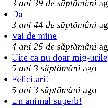
3 ani 39 de săptămâni
ag
Da
3 ani 44 de săptămâni
ag
Vai de mine
4 ani 25 de săptămâni
ag
Uite ca nu doar mig-urile
5 ani 3 săptămâni
ago
Felicitari!
5 ani 3 săptămâni
ago
Un animal superb!