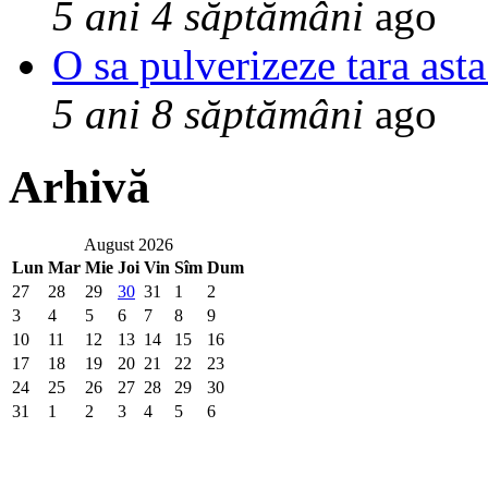
5 ani 4 săptămâni
ago
O sa pulverizeze tara asta
5 ani 8 săptămâni
ago
Arhivă
August 2026
Lun
Mar
Mie
Joi
Vin
Sîm
Dum
27
28
29
30
31
1
2
3
4
5
6
7
8
9
10
11
12
13
14
15
16
17
18
19
20
21
22
23
24
25
26
27
28
29
30
31
1
2
3
4
5
6