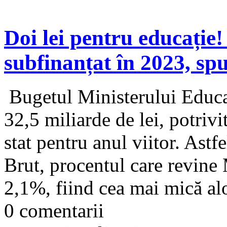
Doi lei pentru educați
subfinanțat în 2023, s
Bugetul Ministerului Educaț
32,5 miliarde de lei, potrivi
stat pentru anul viitor. Astf
Brut, procentul care revine 
2,1%, fiind cea mai mică alo
0 comentarii