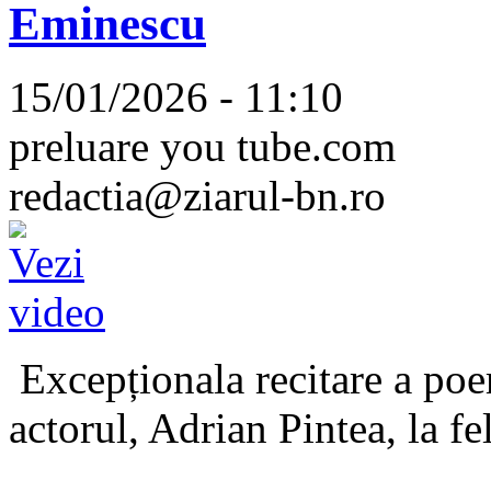
Eminescu
15/01/2026 - 11:10
preluare you tube.com
redactia@ziarul-bn.ro
Excepționala recitare a poe
actorul, Adrian Pintea, la fe