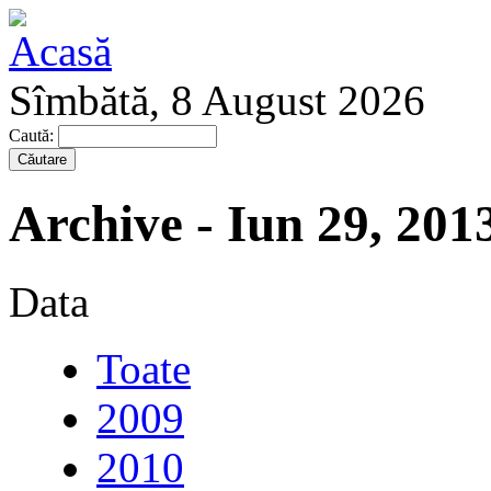
Sîmbătă, 8 August 2026
Caută:
Archive - Iun 29, 201
Data
Toate
2009
2010