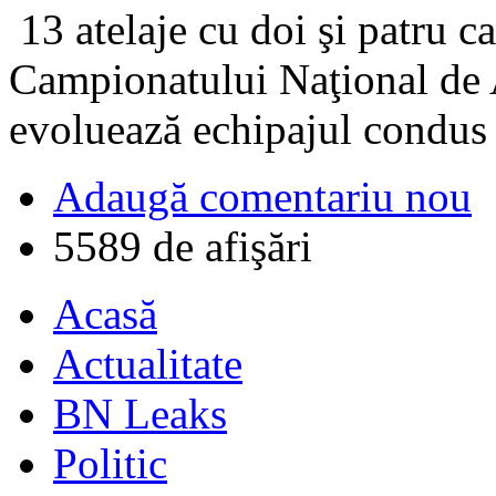
13 atelaje cu doi şi patru cai
Campionatului Naţional de A
evoluează echipajul condus
Adaugă comentariu nou
5589 de afişări
Acasă
Actualitate
BN Leaks
Politic