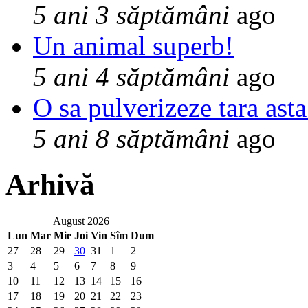
5 ani 3 săptămâni
ago
Un animal superb!
5 ani 4 săptămâni
ago
O sa pulverizeze tara asta
5 ani 8 săptămâni
ago
Arhivă
August 2026
Lun
Mar
Mie
Joi
Vin
Sîm
Dum
27
28
29
30
31
1
2
3
4
5
6
7
8
9
10
11
12
13
14
15
16
17
18
19
20
21
22
23