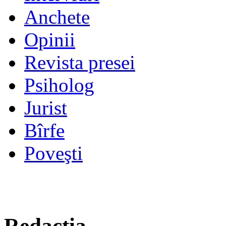
Anchete
Opinii
Revista presei
Psiholog
Jurist
Bîrfe
Poveşti
Redacţia