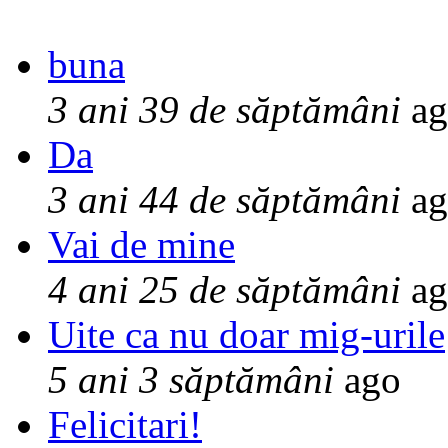
buna
3 ani 39 de săptămâni
ag
Da
3 ani 44 de săptămâni
ag
Vai de mine
4 ani 25 de săptămâni
ag
Uite ca nu doar mig-urile
5 ani 3 săptămâni
ago
Felicitari!