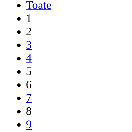
Toate
1
2
3
4
5
6
7
8
9