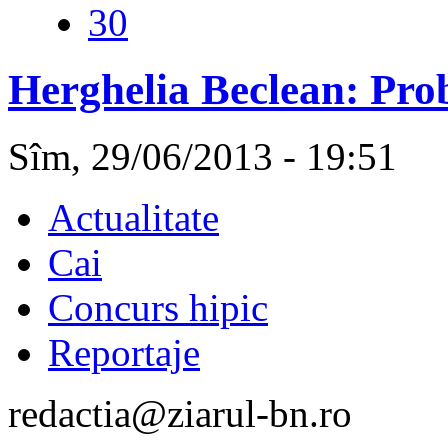
30
Herghelia Beclean: Pro
Sîm, 29/06/2013 - 19:51
Actualitate
Cai
Concurs hipic
Reportaje
redactia@ziarul-bn.ro