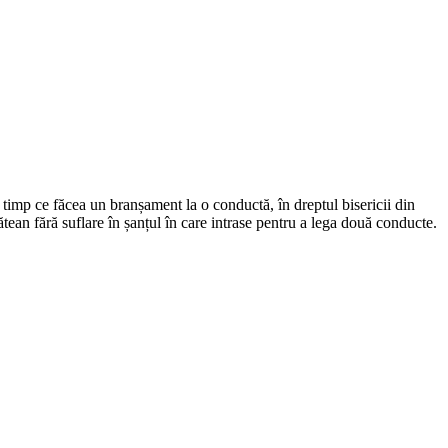
 timp ce făcea un branșament la o conductă, în dreptul bisericii din
sătean fără suflare în șanțul în care intrase pentru a lega două conducte.