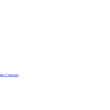
alie Cojocari