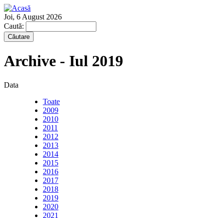
Joi, 6 August 2026
Caută:
Archive - Iul 2019
Data
Toate
2009
2010
2011
2012
2013
2014
2015
2016
2017
2018
2019
2020
2021