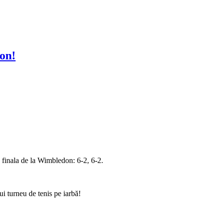
on!
inala de la Wimbledon: 6-2, 6-2.
lui turneu de tenis pe iarbă!