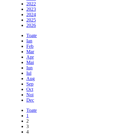
2022
2023
2024
2025
2026
Toate
Ian
Feb
Mar
Apr
Mai
Iun
Iul
Aug
Sep
Oct
Noi
Dec
Toate
1
2
3
4