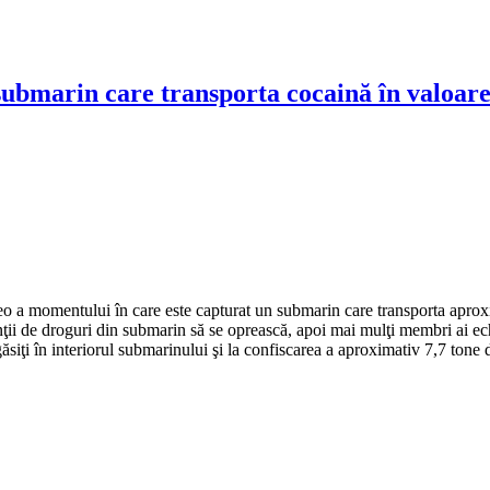
ubmarin care transporta cocaină în valoare 
ideo a momentului în care este capturat un submarin care transporta apr
ţii de droguri din submarin să se oprească, apoi mai mulţi membri ai echi
găsiţi în interiorul submarinului şi la confiscarea a aproximativ 7,7 tone 