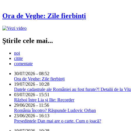
Ora de Veghe: Zile fierbinți
Ştirile cele mai...
noi
citite
comentate
30/07/2026 - 08:52
Ora de Veghe: Zile fierbinți
19/07/2026 - 10:28
Datele cadastrale ale României au fost furate?! Detalii de la Vit
03/07/2026 - 15:51
Război între Lia și Ilie: Recorder
29/06/2026 - 11:56
România încotro? Răspunde Ludovic Orban
23/06/2026 - 16:13
Președintele Dan mai are o carte. Cum o joacă?
19/07/2026 - 10:28