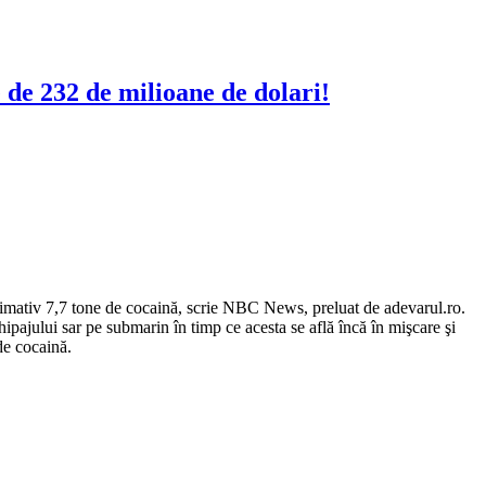
de 232 de milioane de dolari!
oximativ 7,7 tone de cocaină, scrie NBC News, preluat de adevarul.ro.
pajului sar pe submarin în timp ce acesta se află încă în mişcare şi
de cocaină.