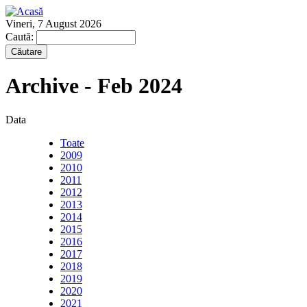
Vineri, 7 August 2026
Caută:
Archive - Feb 2024
Data
Toate
2009
2010
2011
2012
2013
2014
2015
2016
2017
2018
2019
2020
2021