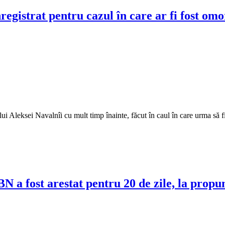
registrat pentru cazul în care ar fi fost omo
lui Aleksei Navalnîi cu mult timp înainte, făcut în caul în care urma să 
BN a fost arestat pentru 20 de zile, la pro