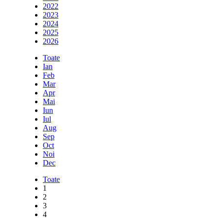
2022
2023
2024
2025
2026
Toate
Ian
Feb
Mar
Apr
Mai
Iun
Iul
Aug
Sep
Oct
Noi
Dec
Toate
1
2
3
4