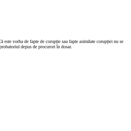
ă este vorba de fapte de corupție sau fapte asimilate corupției nu se
 probatoriul depus de procurori în dosar.