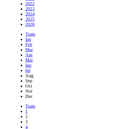
2022
2023
2024
2025
2026
Toate
Ian
Feb
Mar
Apr
Mai
Iun
Iul
Aug
Sep
Oct
Noi
Dec
Toate
1
2
3
4