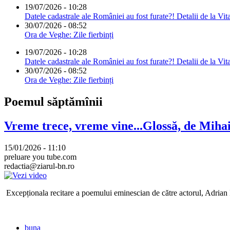
19/07/2026 - 10:28
Datele cadastrale ale României au fost furate?! Detalii de la Vit
30/07/2026 - 08:52
Ora de Veghe: Zile fierbinți
19/07/2026 - 10:28
Datele cadastrale ale României au fost furate?! Detalii de la Vit
30/07/2026 - 08:52
Ora de Veghe: Zile fierbinți
Poemul săptămînii
Vreme trece, vreme vine...Glossă, de Mih
15/01/2026 - 11:10
preluare you tube.com
redactia@ziarul-bn.ro
Excepționala recitare a poemului eminescian de către actorul, Adrian P
buna