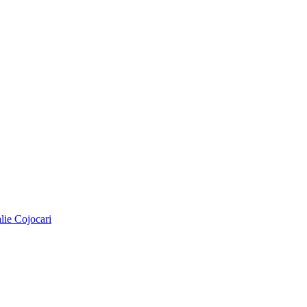
alie Cojocari