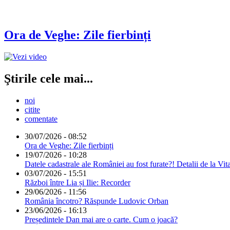
Ora de Veghe: Zile fierbinți
Ştirile cele mai...
noi
citite
comentate
30/07/2026 - 08:52
Ora de Veghe: Zile fierbinți
19/07/2026 - 10:28
Datele cadastrale ale României au fost furate?! Detalii de la Vit
03/07/2026 - 15:51
Război între Lia și Ilie: Recorder
29/06/2026 - 11:56
România încotro? Răspunde Ludovic Orban
23/06/2026 - 16:13
Președintele Dan mai are o carte. Cum o joacă?