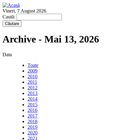
Vineri, 7 August 2026
Caută:
Archive - Mai 13, 2026
Data
Toate
2009
2010
2011
2012
2013
2014
2015
2016
2017
2018
2019
2020
2021