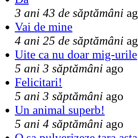
3 ani 43 de săptămâni
ag
Vai de mine
4 ani 25 de săptămâni
ag
Uite ca nu doar mig-urile
5 ani 3 săptămâni
ago
Felicitari!
5 ani 3 săptămâni
ago
Un animal superb!
5 ani 4 săptămâni
ago
O sa pulverizeze tara asta