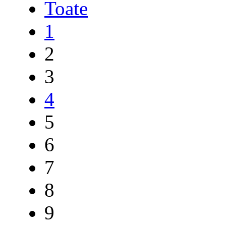
Toate
1
2
3
4
5
6
7
8
9