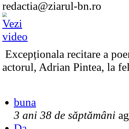
redactia@ziarul-bn.ro
Excepționala recitare a poe
actorul, Adrian Pintea, la fe
buna
3 ani 38 de săptămâni
ag
Da