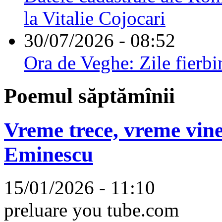
la Vitalie Cojocari
30/07/2026 - 08:52
Ora de Veghe: Zile fierbi
Poemul săptămînii
Vreme trece, vreme vine
Eminescu
15/01/2026 - 11:10
preluare you tube.com