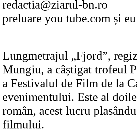
redactia@ziarul-bn.ro
preluare you tube.com și e
Lungmetrajul „Fjord”, regiz
Mungiu, a câștigat trofeul P
a Festivalul de Film de la Ca
evenimentului. Este al doil
român, acest lucru plasându
filmului.