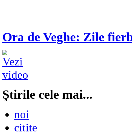
Ora de Veghe: Zile fierb
Ştirile cele mai...
noi
citite