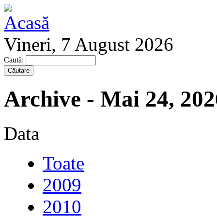
Vineri, 7 August 2026
Caută:
Archive - Mai 24, 202
Data
Toate
2009
2010