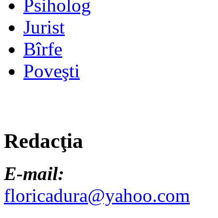
Psiholog
Jurist
Bîrfe
Poveşti
Redacţia
E-mail:
floricadura@yahoo.com