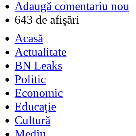
Adaugă comentariu nou
643 de afişări
Acasă
Actualitate
BN Leaks
Politic
Economic
Educaţie
Cultură
Mediu