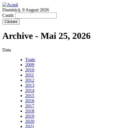
Duminică, 9 August 2026
Caută:
Archive - Mai 25, 2026
Data
Toate
2009
2010
2011
2012
2013
2014
2015
2016
2017
2018
2019
2020
2021