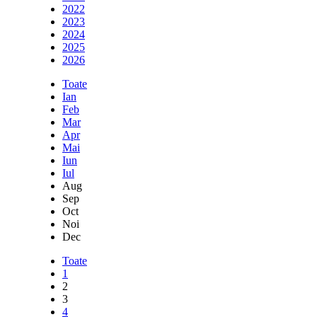
2022
2023
2024
2025
2026
Toate
Ian
Feb
Mar
Apr
Mai
Iun
Iul
Aug
Sep
Oct
Noi
Dec
Toate
1
2
3
4