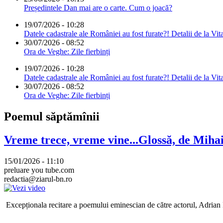
Președintele Dan mai are o carte. Cum o joacă?
19/07/2026 - 10:28
Datele cadastrale ale României au fost furate?! Detalii de la Vit
30/07/2026 - 08:52
Ora de Veghe: Zile fierbinți
19/07/2026 - 10:28
Datele cadastrale ale României au fost furate?! Detalii de la Vit
30/07/2026 - 08:52
Ora de Veghe: Zile fierbinți
Poemul săptămînii
Vreme trece, vreme vine...Glossă, de Mih
15/01/2026 - 11:10
preluare you tube.com
redactia@ziarul-bn.ro
Excepționala recitare a poemului eminescian de către actorul, Adrian P