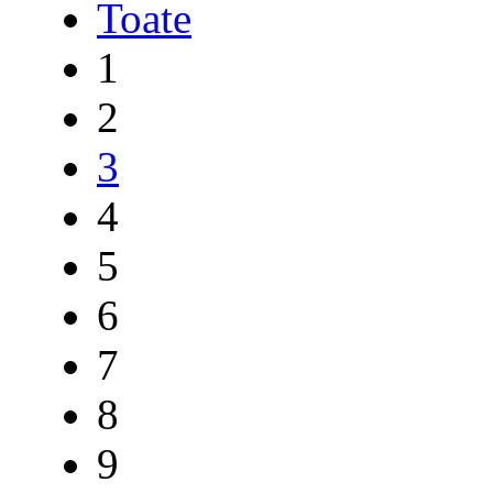
Toate
1
2
3
4
5
6
7
8
9