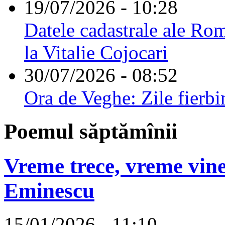
19/07/2026 - 10:28
Datele cadastrale ale Rom
la Vitalie Cojocari
30/07/2026 - 08:52
Ora de Veghe: Zile fierbi
Poemul săptămînii
Vreme trece, vreme vine
Eminescu
15/01/2026 - 11:10