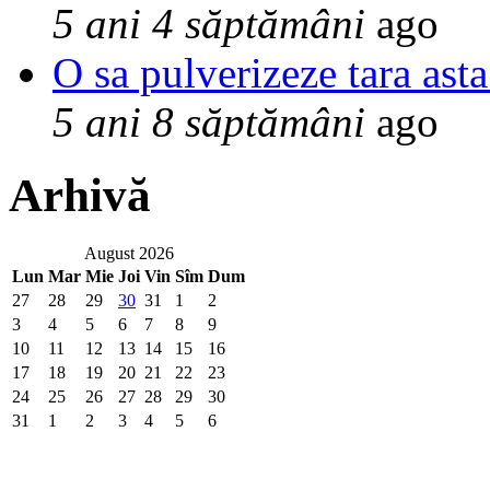
5 ani 4 săptămâni
ago
O sa pulverizeze tara asta
5 ani 8 săptămâni
ago
Arhivă
August 2026
Lun
Mar
Mie
Joi
Vin
Sîm
Dum
27
28
29
30
31
1
2
3
4
5
6
7
8
9
10
11
12
13
14
15
16
17
18
19
20
21
22
23
24
25
26
27
28
29
30
31
1
2
3
4
5
6