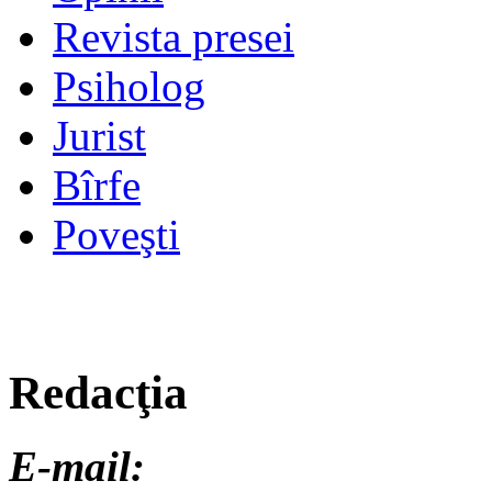
Revista presei
Psiholog
Jurist
Bîrfe
Poveşti
Redacţia
E-mail: