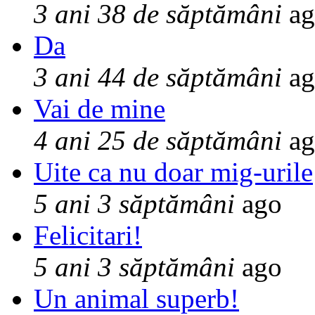
3 ani 38 de săptămâni
ag
Da
3 ani 44 de săptămâni
ag
Vai de mine
4 ani 25 de săptămâni
ag
Uite ca nu doar mig-urile
5 ani 3 săptămâni
ago
Felicitari!
5 ani 3 săptămâni
ago
Un animal superb!