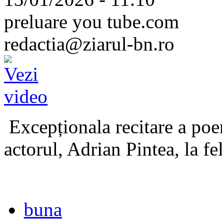
preluare you tube.com
redactia@ziarul-bn.ro
Excepționala recitare a poe
actorul, Adrian Pintea, la fe
buna