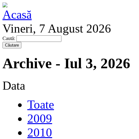
Vineri, 7 August 2026
Caută:
Archive - Iul 3, 2026
Data
Toate
2009
2010