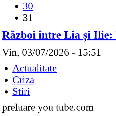
30
31
Război între Lia și Ilie
Vin, 03/07/2026 - 15:51
Actualitate
Criza
Stiri
preluare you tube.com